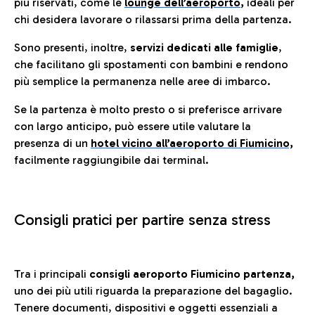
più riservati, come le
lounge dell’aeroporto
,
ideali per
chi desidera lavorare o rilassarsi prima della partenza.
Sono presenti, inoltre,
servizi dedicati alle famiglie
,
che facilitano gli spostamenti con bambini e rendono
più semplice la permanenza nelle aree di imbarco.
Se la partenza è molto presto o si preferisce arrivare
con largo anticipo, può essere utile valutare la
presenza di un
hotel vicino all’aeroporto di Fiumicino,
facilmente raggiungibile dai terminal.
Consigli pratici per partire senza stress
Tra i principali
consigli aeroporto Fiumicino partenza,
uno dei più utili riguarda la preparazione del bagaglio.
Tenere documenti, dispositivi e oggetti essenziali a