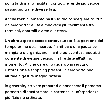
portata di mano facilita i controlli e rende più veloce il
passaggio tra le diverse fasi.
Anche l’abbigliamento ha il suo ruolo: scegliere
"outfit
da aeroporto”
a
iuta a muoversi più facilmente tra
terminal, controlli e aree di attesa.
Un altro aspetto spesso sottovalutato è la gestione del
tempo prima dell’imbarco. Pianificare una pausa per
mangiare o organizzare in anticipo eventuali acquisti
consente di evitare decisioni affrettate all’ultimo
momento. Anche dare uno sguardo ai servizi di
ristorazione e shopping presenti in aeroporto può
aiutare a gestire meglio l’attesa.
In generale, arrivare preparati e conoscere il percorso
permette di trasformare la partenza in un’esperienza
più fluida e ordinata.