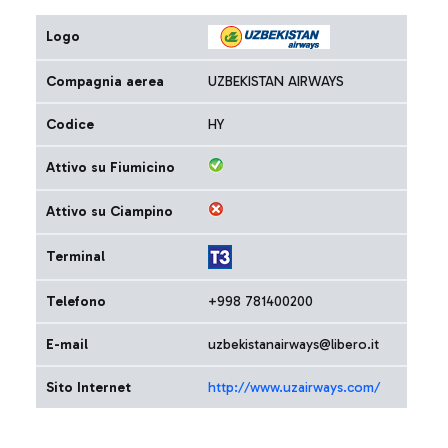
Logo
Compagnia aerea
UZBEKISTAN AIRWAYS
Codice
HY
Attivo su Fiumicino
Attivo su Ciampino
Terminal
Telefono
+998 781400200
E-mail
uzbekistanairways@libero.it
Sito Internet
http://www.uzairways.com/