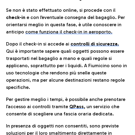
Se non è stato effettuato online, si procede con il
check-in
e con l’eventuale consegna del bagaglio. Per
orientarsi meglio in questa fase, è utile conoscere in
anticip
o
come funziona il check-in in aeroporto.
Dopo il check-in si accede ai
controlli di sicurezza.
Qui è importante sapere quali oggetti possono essere
trasportati nel bagaglio a mano e quali regole si
applicano, soprattutto per i liquidi. A Fiumicino sono in
uso tecnologie che rendono più snelle queste
operazioni, ma per alcune destinazioni restano regole
specifiche.
Per gestire meglio i tempi, è possibile anche prenotare
l’accesso ai controlli tramite
QPass
,
un servizio che
consente di scegliere una fascia oraria dedicata.
In presenza di oggetti non consentiti, sono previste
soluzioni per il
loro smaltimento direttamente in