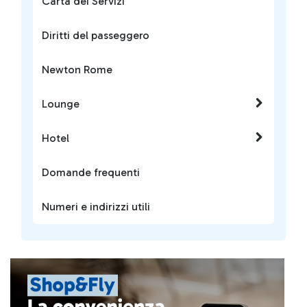
Carta dei Servizi
Diritti del passeggero
Newton Rome
Lounge
Hotel
Domande frequenti
Numeri e indirizzi utili