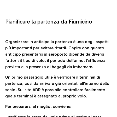
Pianificare la partenza da Fiumicino
Organizzare in anticipo la partenza è uno degli aspetti
più importanti per evitare ritardi. Capire con quanto
anticipo presentarsi in aeroporto dipende da diversi
fattori: il tipo di volo, il periodo dell’anno, l’affluenza
prevista e la presenza di bagagli da imbarcare.
Un primo passaggio utile è verificare il terminal di
partenza, così da arrivare già orientati all’interno dello
scalo. Sul sito ADR è possibile controllare facilmente
quale terminal è assegnato al proprio volo.
Per prepararsi al meglio, conviene:
• verificare lo stato del volo prima di uscire di casa