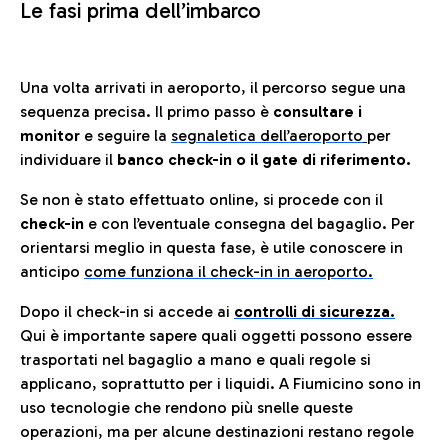
Le fasi prima dell’imbarco
Una volta arrivati in aeroporto, il percorso segue una
sequenza precisa. Il primo passo è
consultare i
monitor
e seguire la
segnaletica dell’aeroporto
per
individuare il
banco check-in o il gate di riferimento.
Se non è stato effettuato online, si procede con il
check-in
e con l’eventuale consegna del bagaglio. Per
orientarsi meglio in questa fase, è utile conoscere in
anticip
o
come funziona il check-in in aeroporto.
Dopo il check-in si accede ai
controlli di sicurezza.
Qui è importante sapere quali oggetti possono essere
trasportati nel bagaglio a mano e quali regole si
applicano, soprattutto per i liquidi. A Fiumicino sono in
uso tecnologie che rendono più snelle queste
operazioni, ma per alcune destinazioni restano regole