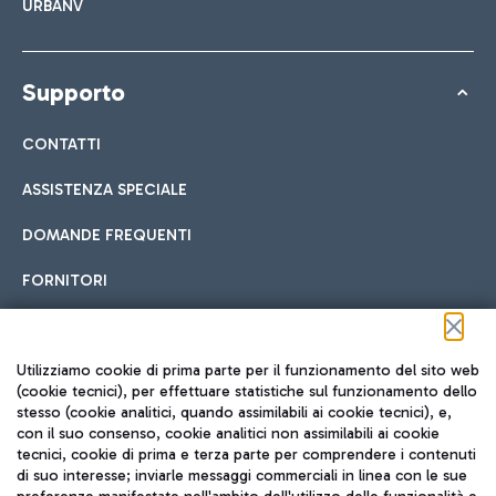
URBANV
Supporto
CONTATTI
ASSISTENZA SPECIALE
DOMANDE FREQUENTI
FORNITORI
Seguici sui social
Utilizziamo cookie di prima parte per il funzionamento del sito web
(cookie tecnici), per effettuare statistiche sul funzionamento dello
stesso (cookie analitici, quando assimilabili ai cookie tecnici), e,
con il suo consenso, cookie analitici non assimilabili ai cookie
tecnici, cookie di prima e terza parte per comprendere i contenuti
di suo interesse; inviarle messaggi commerciali in linea con le sue
TRAVEL JOURNAL