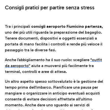
Consigli pratici per partire senza stress
Tra i principali
consigli aeroporto Fiumicino partenza,
uno dei più utili riguarda la preparazione del bagaglio.
Tenere documenti, dispositivi e oggetti essenziali a
portata di mano facilita i controlli e rende più veloce il
passaggio tra le diverse fasi.
Anche l’abbigliamento ha il suo ruolo: scegliere
"outfit
da aeroporto”
a
iuta a muoversi più facilmente tra
terminal, controlli e aree di attesa.
Un altro aspetto spesso sottovalutato è la gestione del
tempo prima dell’imbarco. Pianificare una pausa per
mangiare o organizzare in anticipo eventuali acquisti
consente di evitare decisioni affrettate all’ultimo
momento. Anche dare uno sguardo ai servizi di