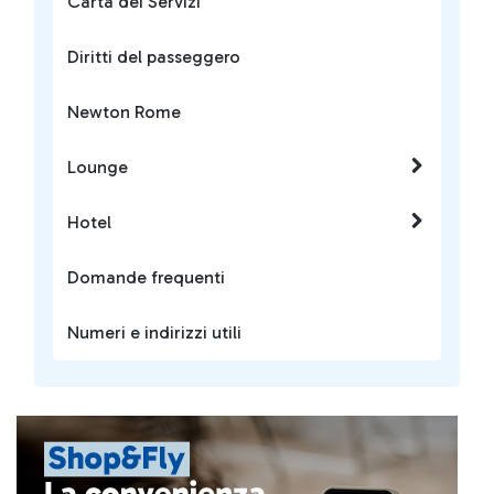
Carta dei Servizi
Diritti del passeggero
Newton Rome
Lounge
Hotel
Domande frequenti
Numeri e indirizzi utili