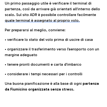
Un primo passaggio utile è verificare il terminal di
partenza, così da arrivare già orientati all’interno dello
scalo. Sul sito ADR è possibile controllare facilmente
quale terminal è assegnato al proprio volo.
Per prepararsi al meglio, conviene:
• verificare lo stato del volo prima di uscire di casa
• organizzare il trasferimento verso l’aeroporto con un
margine adeguato
• tenere pronti documenti e carta d’imbarco
• considerare i tempi necessari per i controlli
Una buona pianificazione è alla base di ogni
partenza
da Fiumicino organizzata senza stress.