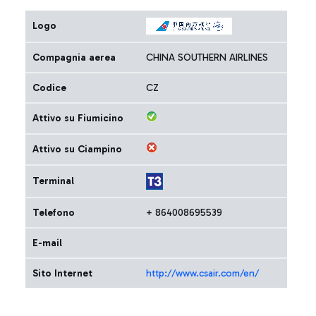
Logo
Compagnia aerea
CHINA SOUTHERN AIRLINES
Codice
CZ
Attivo su Fiumicino
Attivo su Ciampino
Terminal
Telefono
+ 864008695539
E-mail
Sito Internet
http://www.csair.com/en/