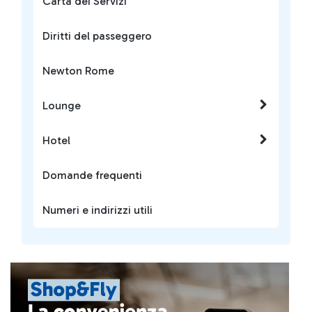
Carta dei Servizi
Diritti del passeggero
Newton Rome
Lounge
Hotel
Domande frequenti
Numeri e indirizzi utili