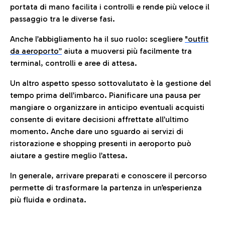
portata di mano facilita i controlli e rende più veloce il
passaggio tra le diverse fasi.
Anche l’abbigliamento ha il suo ruolo: scegliere
"outfit
da aeroporto”
a
iuta a muoversi più facilmente tra
terminal, controlli e aree di attesa.
Un altro aspetto spesso sottovalutato è la gestione del
tempo prima dell’imbarco. Pianificare una pausa per
mangiare o organizzare in anticipo eventuali acquisti
consente di evitare decisioni affrettate all’ultimo
momento. Anche dare uno sguardo ai servizi di
ristorazione e shopping presenti in aeroporto può
aiutare a gestire meglio l’attesa.
In generale, arrivare preparati e conoscere il percorso
permette di trasformare la partenza in un’esperienza
più fluida e ordinata.