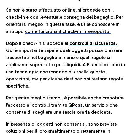
Se non è stato effettuato online, si procede con il
check-in
e con l’eventuale consegna del bagaglio. Per
orientarsi meglio in questa fase, è utile conoscere in
anticip
o
come funziona il check-in in aeroporto.
Dopo il check-in si accede ai
controlli di sicurezza.
Qui è importante sapere quali oggetti possono essere
trasportati nel bagaglio a mano e quali regole si
applicano, soprattutto per i liquidi. A Fiumicino sono in
uso tecnologie che rendono più snelle queste
operazioni, ma per alcune destinazioni restano regole
specifiche.
Per gestire meglio i tempi, è possibile anche prenotare
l’accesso ai controlli tramite
QPass
,
un servizio che
consente di scegliere una fascia oraria dedicata.
In presenza di oggetti non consentiti, sono previste
soluzioni per il
loro smaltimento direttamente in