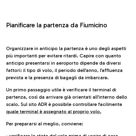
Pianificare la partenza da Fiumicino
Organizzare in anticipo la partenza è uno degli aspetti
più importanti per evitare ritardi. Capire con quanto
anticipo presentarsi in aeroporto dipende da diversi
fattori: il tipo di volo, il periodo dell’anno, l’affluenza
prevista e la presenza di bagagli da imbarcare.
Un primo passaggio utile è verificare il terminal di
partenza, così da arrivare già orientati all’interno dello
scalo. Sul sito ADR è possibile controllare facilmente
quale terminal è assegnato al proprio volo.
Per prepararsi al meglio, conviene:
• verificare lo stato del volo prima di uscire di casa