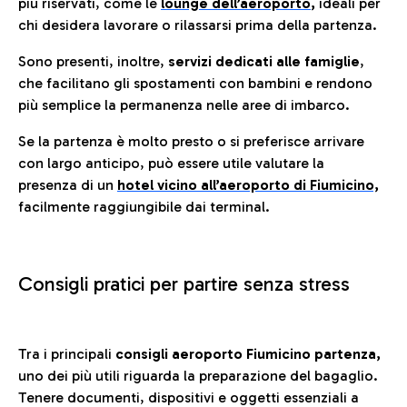
più riservati, come le
lounge dell’aeroporto
,
ideali per
chi desidera lavorare o rilassarsi prima della partenza.
Sono presenti, inoltre,
servizi dedicati alle famiglie
,
che facilitano gli spostamenti con bambini e rendono
più semplice la permanenza nelle aree di imbarco.
Se la partenza è molto presto o si preferisce arrivare
con largo anticipo, può essere utile valutare la
presenza di un
hotel vicino all’aeroporto di Fiumicino,
facilmente raggiungibile dai terminal.
Consigli pratici per partire senza stress
Tra i principali
consigli aeroporto Fiumicino partenza,
uno dei più utili riguarda la preparazione del bagaglio.
Tenere documenti, dispositivi e oggetti essenziali a