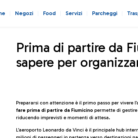
ne
Negozi
Food
Servizi
Parcheggi
Tras
Prima di partire da F
sapere per organizzar
Prepararsi con attenzione è il primo passo per vivere 
fare prima di partire da Fiumicino
permette di gestir
riducendo imprevisti e momenti di attesa.
L’aeroporto Leonardo da Vinci è il principale hub in
milioni di passeggeri in partenza verso destinazioni naz