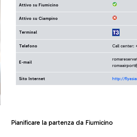
Attivo su Fiumicino
Attivo su Ciampino
Terminal
Telefono
Call center:
romareserva
E-mail
romaairport
Sito Internet
http://flyas
Pianificare la partenza da Fiumicino