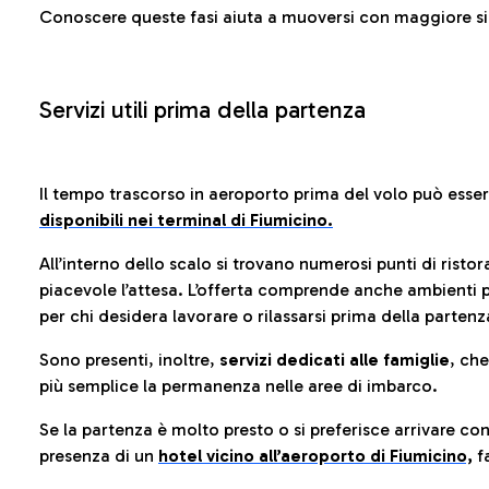
Conoscere queste fasi aiuta a muoversi con maggiore sic
Servizi utili prima della partenza
Il tempo trascorso in aeroporto prima del volo può esse
disponibili nei terminal di Fiumicino.
All’interno dello scalo si trovano numerosi punti di risto
piacevole l’attesa. L’offerta comprende anche ambienti p
per chi desidera lavorare o rilassarsi prima della partenz
Sono presenti, inoltre,
servizi dedicati alle famiglie
, ch
più semplice la permanenza nelle aree di imbarco.
Se la partenza è molto presto o si preferisce arrivare con
presenza di un
hotel vicino all’aeroporto di Fiumicino,
fa