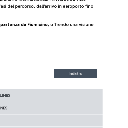
fasi del percorso, dall’arrivo in aeroporto fino
la partenza da Fiumicino
, offrendo una visione
INES