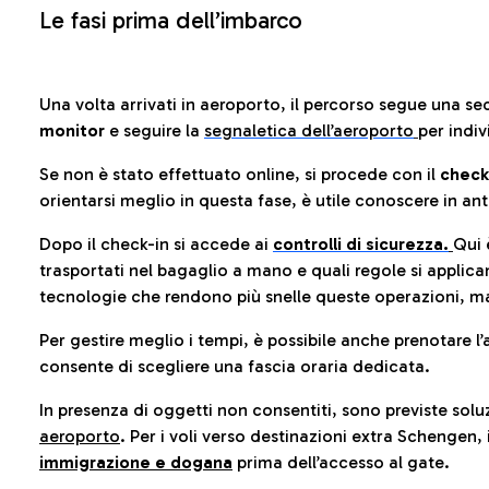
Le fasi prima dell’imbarco
Una volta arrivati in aeroporto, il percorso segue una se
monitor
e seguire la
segnaletica dell’aeroporto
per indiv
Se non è stato effettuato online, si procede con il
check
orientarsi meglio in questa fase, è utile conoscere in ant
Dopo il check-in si accede ai
controlli di sicurezza.
Qui 
trasportati nel bagaglio a mano e quali regole si applican
tecnologie che rendono più snelle queste operazioni, ma
Per gestire meglio i tempi, è possibile anche prenotare l’
consente di scegliere una fascia oraria dedicata.
In presenza di oggetti non consentiti, sono previste soluz
aeroporto
. Per i voli verso destinazioni extra Schengen, 
immigrazione e dogana
prima dell’accesso al gate.