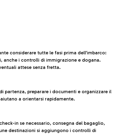
ante considerare tutte le fasi prima dell’imbarco:
ni, anche i controlli di immigrazione e dogana.
entuali attese senza fretta.
al di partenza, preparare i documenti e organizzare il
 aiutano a orientarsi rapidamente.
 check-in se necessario, consegna del bagaglio,
cune destinazioni si aggiungono i controlli di