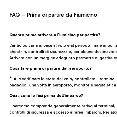
FAQ –
Prima di partire da Fiumicino
Quanto prima arrivare a Fiumicino per partire?
L’anticipo varia in base al volo e al periodo, ma è import
check-in, controlli di sicurezza e, per alcune destinazio
Arrivare con un margine adeguato permette di gestire ev
Cosa fare prima di partire dall’aeroporto?
È utile verificare lo stato del volo, controllare il termin
bagaglio. Una volta in aeroporto, monitor e segnaletica
Quali sono le fasi prima dell’imbarco?
Il percorso comprende generalmente arrivo al terminal,
controlli di sicurezza e accesso all’area imbarchi. Per al