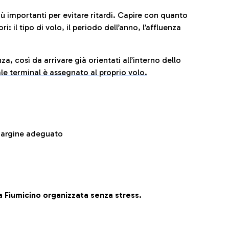
iù importanti per evitare ritardi. Capire con quanto
: il tipo di volo, il periodo dell’anno, l’affluenza
za, così da arrivare già orientati all’interno dello
le terminal è assegnato al proprio volo.
 margine adeguato
 Fiumicino organizzata senza stress.