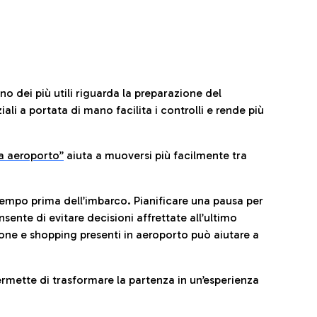
no dei più utili riguarda la preparazione del
li a portata di mano facilita i controlli e rende più
da aeroporto”
a
iuta a muoversi più facilmente tra
tempo prima dell’imbarco. Pianificare una pausa per
sente di evitare decisioni affrettate all’ultimo
one e shopping presenti in aeroporto può aiutare a
ermette di trasformare la partenza in un’esperienza