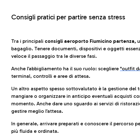
Consigli pratici per partire senza stress
Tra i principali
consigli aeroporto Fiumicino partenza,
u
bagaglio. Tenere documenti, dispositivi e oggetti essenzia
veloce il passaggio tra le diverse fasi.
Anche l’abbigliamento ha il suo ruolo: scegliere
"outfit 
terminal, controlli e aree di attesa.
Un altro aspetto spesso sottovalutato è la gestione del 
mangiare o organizzare in anticipo eventuali acquisti con
momento. Anche dare uno sguardo ai servizi di ristorazi
gestire meglio l’attesa.
In generale, arrivare preparati e conoscere il percorso p
più fluida e ordinata.