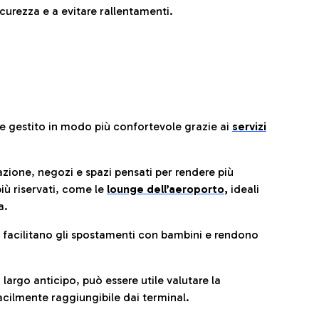
urezza e a evitare rallentamenti.
re gestito in modo più confortevole grazie ai
servizi
razione, negozi e spazi pensati per rendere più
iù riservati, come le
lounge dell’aeroporto
,
ideali
a.
e facilitano gli spostamenti con bambini e rendono
 largo anticipo, può essere utile valutare la
cilmente raggiungibile dai terminal.