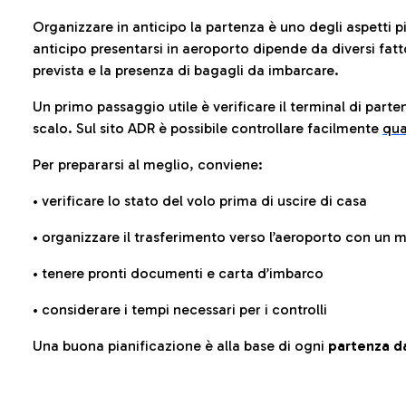
Organizzare in anticipo la partenza è uno degli aspetti p
anticipo presentarsi in aeroporto dipende da diversi fattori
prevista e la presenza di bagagli da imbarcare.
Un primo passaggio utile è verificare il terminal di parten
scalo. Sul sito ADR è possibile controllare facilmente
qua
Per prepararsi al meglio, conviene:
• verificare lo stato del volo prima di uscire di casa
• organizzare il trasferimento verso l’aeroporto con un
• tenere pronti documenti e carta d’imbarco
• considerare i tempi necessari per i controlli
Una buona pianificazione è alla base di ogni
partenza da