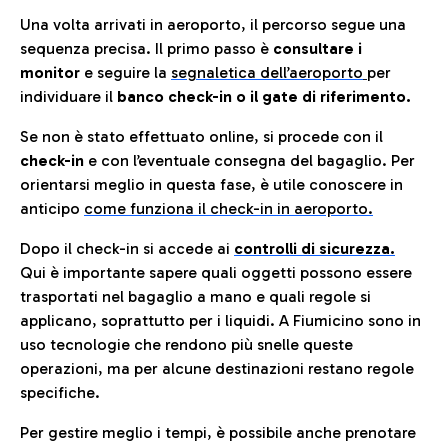
Una volta arrivati in aeroporto, il percorso segue una
sequenza precisa. Il primo passo è
consultare i
monitor
e seguire la
segnaletica dell’aeroporto
per
individuare il
banco check-in o il gate di riferimento.
Se non è stato effettuato online, si procede con il
check-in
e con l’eventuale consegna del bagaglio. Per
orientarsi meglio in questa fase, è utile conoscere in
anticip
o
come funziona il check-in in aeroporto.
Dopo il check-in si accede ai
controlli di sicurezza.
Qui è importante sapere quali oggetti possono essere
trasportati nel bagaglio a mano e quali regole si
applicano, soprattutto per i liquidi. A Fiumicino sono in
uso tecnologie che rendono più snelle queste
operazioni, ma per alcune destinazioni restano regole
specifiche.
Per gestire meglio i tempi, è possibile anche prenotare