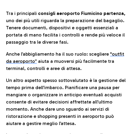
Tra i principali
consigli aeroporto Fiumicino partenza,
uno dei più utili riguarda la preparazione del bagaglio.
Tenere documenti, dispositivi e oggetti essenziali a
portata di mano facilita i controlli e rende più veloce il
passaggio tra le diverse fasi.
Anche l’abbigliamento ha il suo ruolo: scegliere
"outfit
da aeroporto”
a
iuta a muoversi più facilmente tra
terminal, controlli e aree di attesa.
Un altro aspetto spesso sottovalutato è la gestione del
tempo prima dell’imbarco. Pianificare una pausa per
mangiare o organizzare in anticipo eventuali acquisti
consente di evitare decisioni affrettate all’ultimo
momento. Anche dare uno sguardo ai servizi di
ristorazione e shopping presenti in aeroporto può
aiutare a gestire meglio l’attesa.