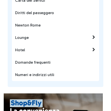
Carta dei Servizi
Diritti del passeggero
Newton Rome
Lounge
Hotel
Domande frequenti
Numeri e indirizzi utili