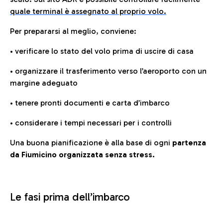
quale terminal è assegnato al proprio volo.
Per prepararsi al meglio, conviene:
• verificare lo stato del volo prima di uscire di casa
• organizzare il trasferimento verso l’aeroporto con un
margine adeguato
• tenere pronti documenti e carta d’imbarco
• considerare i tempi necessari per i controlli
Una buona pianificazione è alla base di ogni
partenza
da Fiumicino organizzata senza stress.
Le fasi prima dell’imbarco