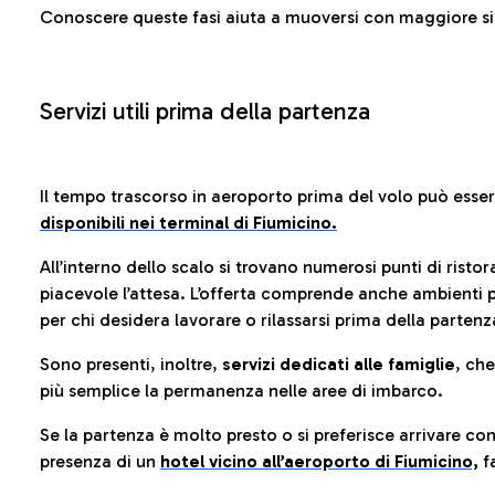
Conoscere queste fasi aiuta a muoversi con maggiore sic
Servizi utili prima della partenza
Il tempo trascorso in aeroporto prima del volo può esse
disponibili nei terminal di Fiumicino.
All’interno dello scalo si trovano numerosi punti di risto
piacevole l’attesa. L’offerta comprende anche ambienti p
per chi desidera lavorare o rilassarsi prima della partenz
Sono presenti, inoltre,
servizi dedicati alle famiglie
, ch
più semplice la permanenza nelle aree di imbarco.
Se la partenza è molto presto o si preferisce arrivare con
presenza di un
hotel vicino all’aeroporto di Fiumicino,
fa