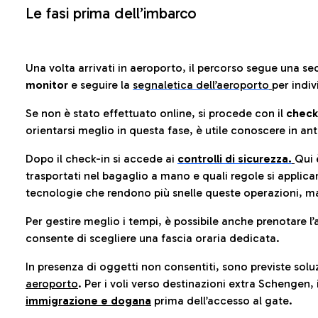
Le fasi prima dell’imbarco
Una volta arrivati in aeroporto, il percorso segue una se
monitor
e seguire la
segnaletica dell’aeroporto
per indiv
Se non è stato effettuato online, si procede con il
check
orientarsi meglio in questa fase, è utile conoscere in ant
Dopo il check-in si accede ai
controlli di sicurezza.
Qui 
trasportati nel bagaglio a mano e quali regole si applican
tecnologie che rendono più snelle queste operazioni, ma
Per gestire meglio i tempi, è possibile anche prenotare l’
consente di scegliere una fascia oraria dedicata.
In presenza di oggetti non consentiti, sono previste soluz
aeroporto
. Per i voli verso destinazioni extra Schengen, 
immigrazione e dogana
prima dell’accesso al gate.