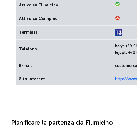
Attivo su Fiumicino
Attivo su Ciampino
Terminal
Italy: +39 
Telefono
Egypt: +20
E-mail
customercar
Sito Internet
http://www
Pianificare la partenza da Fiumicino