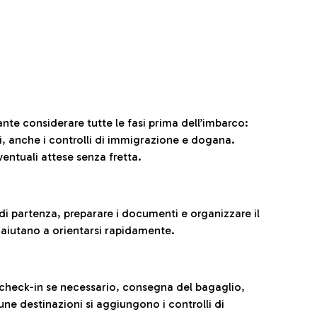
ante considerare tutte le fasi prima dell’imbarco:
ni, anche i controlli di immigrazione e dogana.
entuali attese senza fretta.
al di partenza, preparare i documenti e organizzare il
 aiutano a orientarsi rapidamente.
 check-in se necessario, consegna del bagaglio,
cune destinazioni si aggiungono i controlli di