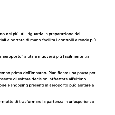
no dei più utili riguarda la preparazione del
li a portata di mano facilita i controlli e rende più
da aeroporto”
a
iuta a muoversi più facilmente tra
tempo prima dell’imbarco. Pianificare una pausa per
sente di evitare decisioni affrettate all’ultimo
one e shopping presenti in aeroporto può aiutare a
ermette di trasformare la partenza in un’esperienza