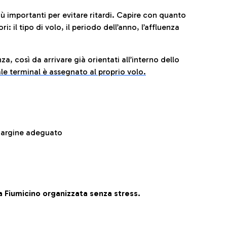
iù importanti per evitare ritardi. Capire con quanto
: il tipo di volo, il periodo dell’anno, l’affluenza
za, così da arrivare già orientati all’interno dello
le terminal è assegnato al proprio volo.
 margine adeguato
 Fiumicino organizzata senza stress.