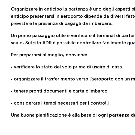
Organizzare in anticipo la partenza è uno degli aspetti p
anticipo presentarsi in aeroporto dipende da diversi fattori
prevista e la presenza di bagagli da imbarcare.
Un primo passaggio utile è verificare il terminal di parten
scalo. Sul sito ADR è possibile controllare facilmente
qua
Per prepararsi al meglio, conviene:
• verificare lo stato del volo prima di uscire di casa
• organizzare il trasferimento verso l’aeroporto con un
• tenere pronti documenti e carta d’imbarco
• considerare i tempi necessari per i controlli
Una buona pianificazione è alla base di ogni
partenza da