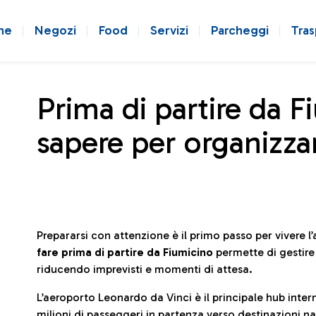
ne
Negozi
Food
Servizi
Parcheggi
Tras
Prima di partire da F
sapere per organizzar
Prepararsi con attenzione è il primo passo per vivere 
fare prima di partire da Fiumicino
permette di gestir
riducendo imprevisti e momenti di attesa.
L’aeroporto Leonardo da Vinci è il principale hub in
milioni di passeggeri in partenza verso destinazioni naz