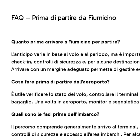
FAQ –
Prima di partire da Fiumicino
Quanto prima arrivare a Fiumicino per partire?
L’anticipo varia in base al volo e al periodo, ma è import
check-in, controlli di sicurezza e, per alcune destinazio
Arrivare con un margine adeguato permette di gestire ev
Cosa fare prima di partire dall’aeroporto?
È utile verificare lo stato del volo, controllare il termin
bagaglio. Una volta in aeroporto, monitor e segnaletica
Quali sono le fasi prima dell’imbarco?
Il percorso comprende generalmente arrivo al terminal,
controlli di sicurezza e accesso all’area imbarchi. Per al