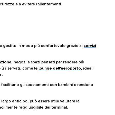
urezza e a evitare rallentamenti.
re gestito in modo più confortevole grazie ai
servizi
razione, negozi e spazi pensati per rendere più
iù riservati, come le
lounge dell’aeroporto
,
ideali
a.
e facilitano gli spostamenti con bambini e rendono
 largo anticipo, può essere utile valutare la
cilmente raggiungibile dai terminal.