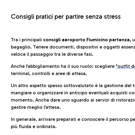
Consigli pratici per partire senza stress
Tra i principali
consigli aeroporto Fiumicino partenza,
u
bagaglio. Tenere documenti, dispositivi e oggetti essenzia
veloce il passaggio tra le diverse fasi.
Anche l’abbigliamento ha il suo ruolo: scegliere
"outfit 
terminal, controlli e aree di attesa.
Un altro aspetto spesso sottovalutato è la gestione del 
mangiare o organizzare in anticipo eventuali acquisti con
momento. Anche dare uno sguardo ai servizi di ristorazi
gestire meglio l’attesa.
In generale, arrivare preparati e conoscere il percorso p
più fluida e ordinata.