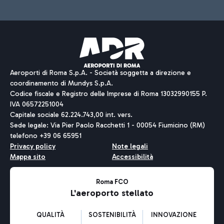
Aeroporti di Roma S.p.A. - Società soggetta a direzione e
coordinamento di Mundys S.p.A.
Codice fiscale e Registro delle Imprese di Roma 13032990155 P.
IVA 06572251004
Capitale sociale 62.224.743,00 int. vers.
Sede legale: Via Pier Paolo Racchetti 1 - 00054 Fiumicino (RM)
telefono +39 06 65951
Privacy policy
Note legali
Mappa sito
Accessibilità
Roma FCO
L'aeroporto stellato
QUALITÀ
SOSTENIBILITÀ
INNOVAZIONE