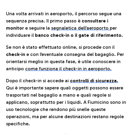
Una volta arrivati in aeroporto, il percorso segue una
sequenza precisa. Il primo passo è
consultare i
monitor
e seguire la
segnaletica dell’aeroporto
per
individuare il
banco check-in o il gate di riferimento.
Se non è stato effettuato online, si procede con il
check-in
e con l’eventuale consegna del bagaglio. Per
orientarsi meglio in questa fase, è utile conoscere in
anticip
o
come funziona il check-in in aeroporto.
Dopo il check-in si accede ai
controlli di sicurezza.
Qui è importante sapere quali oggetti possono essere
trasportati nel bagaglio a mano e quali regole si
applicano, soprattutto per i liquidi. A Fiumicino sono in
uso tecnologie che rendono più snelle queste
operazioni, ma per alcune destinazioni restano regole
specifiche.