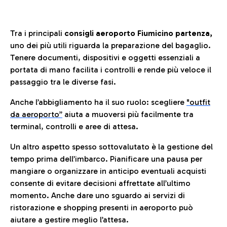
Tra i principali
consigli aeroporto Fiumicino partenza,
uno dei più utili riguarda la preparazione del bagaglio.
Tenere documenti, dispositivi e oggetti essenziali a
portata di mano facilita i controlli e rende più veloce il
passaggio tra le diverse fasi.
Anche l’abbigliamento ha il suo ruolo: scegliere
"outfit
da aeroporto”
a
iuta a muoversi più facilmente tra
terminal, controlli e aree di attesa.
Un altro aspetto spesso sottovalutato è la gestione del
tempo prima dell’imbarco. Pianificare una pausa per
mangiare o organizzare in anticipo eventuali acquisti
consente di evitare decisioni affrettate all’ultimo
momento. Anche dare uno sguardo ai servizi di
ristorazione e shopping presenti in aeroporto può
aiutare a gestire meglio l’attesa.