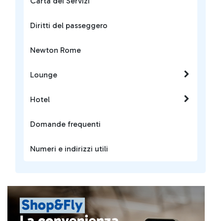
Carta dei Servizi
Diritti del passeggero
Newton Rome
Lounge
Hotel
Domande frequenti
Numeri e indirizzi utili