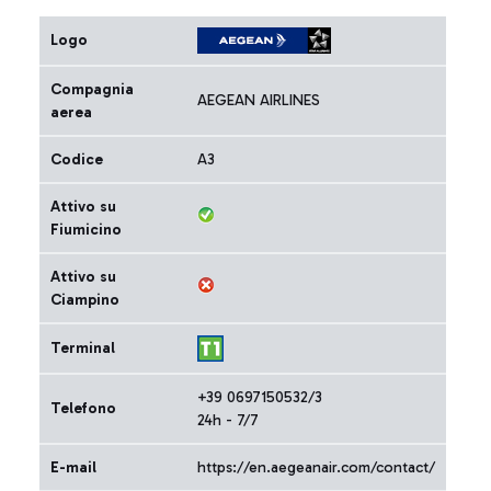
Logo
Compagnia
AEGEAN AIRLINES
aerea
Codice
A3
Attivo su
Fiumicino
Attivo su
Ciampino
Terminal
+39 0697150532/3
Telefono
24h - 7/7
E-mail
https://en.aegeanair.com/contact/