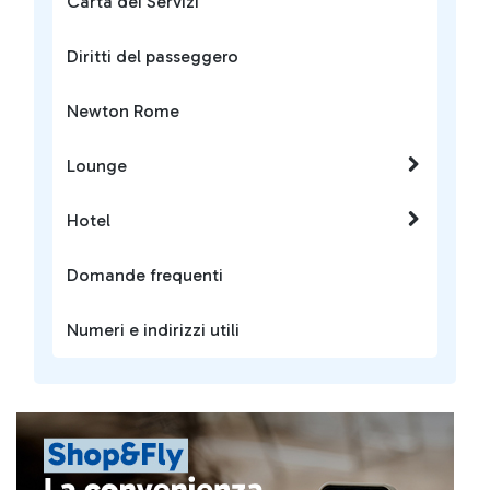
Carta dei Servizi
Diritti del passeggero
Newton Rome
Lounge
Hotel
Domande frequenti
Numeri e indirizzi utili