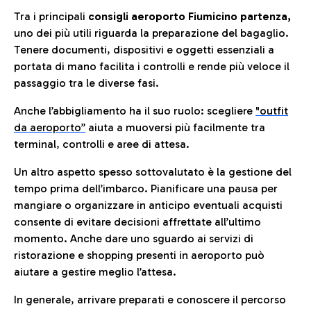
Tra i principali
consigli aeroporto Fiumicino partenza,
uno dei più utili riguarda la preparazione del bagaglio.
Tenere documenti, dispositivi e oggetti essenziali a
portata di mano facilita i controlli e rende più veloce il
passaggio tra le diverse fasi.
Anche l’abbigliamento ha il suo ruolo: scegliere
"outfit
da aeroporto”
a
iuta a muoversi più facilmente tra
terminal, controlli e aree di attesa.
Un altro aspetto spesso sottovalutato è la gestione del
tempo prima dell’imbarco. Pianificare una pausa per
mangiare o organizzare in anticipo eventuali acquisti
consente di evitare decisioni affrettate all’ultimo
momento. Anche dare uno sguardo ai servizi di
ristorazione e shopping presenti in aeroporto può
aiutare a gestire meglio l’attesa.
In generale, arrivare preparati e conoscere il percorso