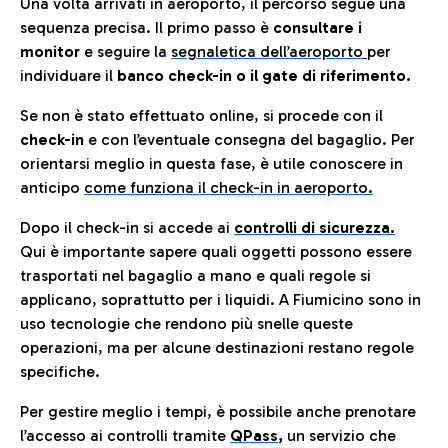
Una volta arrivati in aeroporto, il percorso segue una
sequenza precisa. Il primo passo è
consultare i
monitor
e seguire la
segnaletica dell’aeroporto
per
individuare il
banco check-in o il gate di riferimento.
Se non è stato effettuato online, si procede con il
check-in
e con l’eventuale consegna del bagaglio. Per
orientarsi meglio in questa fase, è utile conoscere in
anticip
o
come funziona il check-in in aeroporto.
Dopo il check-in si accede ai
controlli di sicurezza.
Qui è importante sapere quali oggetti possono essere
trasportati nel bagaglio a mano e quali regole si
applicano, soprattutto per i liquidi. A Fiumicino sono in
uso tecnologie che rendono più snelle queste
operazioni, ma per alcune destinazioni restano regole
specifiche.
Per gestire meglio i tempi, è possibile anche prenotare
l’accesso ai controlli tramite
QPass
,
un servizio che