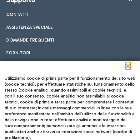
CONTATTI
ASSISTENZA SPECIALE
DOMANDE FREQUENTI
FORNITORI
Seguici sui social
Utilizziamo cookie di prima parte per il funzionamento del sito web
(cookie tecnici), per effettuare statistiche sul funzionamento dello
stesso (cookie analitici, quando assimilabili ai cookie tecnici), e,
con il suo consenso, cookie analitici non assimilabili ai cookie
tecnici, cookie di prima e terza parte per comprendere i contenuti
di suo interesse; inviarle messaggi commerciali in linea con le sue
TRAVEL JOURNAL
preferenze manifestate nell'ambito dell'utilizzo delle funzionalità e
della navigazione in rete; effettuare analisi e monitoraggio dei
ITA
suoi comportamenti; personalizzare gli annunci e le inserzioni
pubblicitari anche attraverso interazioni social network (cookie di
profilazione).