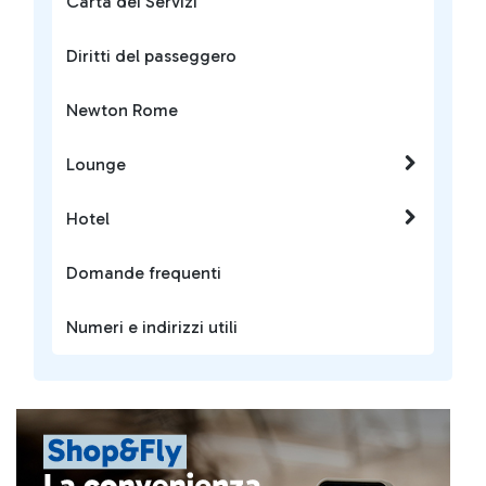
Carta dei Servizi
Diritti del passeggero
Newton Rome
Lounge
Hotel
Domande frequenti
Numeri e indirizzi utili