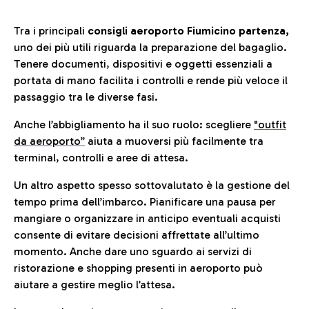
Tra i principali
consigli aeroporto Fiumicino partenza,
uno dei più utili riguarda la preparazione del bagaglio.
Tenere documenti, dispositivi e oggetti essenziali a
portata di mano facilita i controlli e rende più veloce il
passaggio tra le diverse fasi.
Anche l’abbigliamento ha il suo ruolo: scegliere
"outfit
da aeroporto”
a
iuta a muoversi più facilmente tra
terminal, controlli e aree di attesa.
Un altro aspetto spesso sottovalutato è la gestione del
tempo prima dell’imbarco. Pianificare una pausa per
mangiare o organizzare in anticipo eventuali acquisti
consente di evitare decisioni affrettate all’ultimo
momento. Anche dare uno sguardo ai servizi di
ristorazione e shopping presenti in aeroporto può
aiutare a gestire meglio l’attesa.