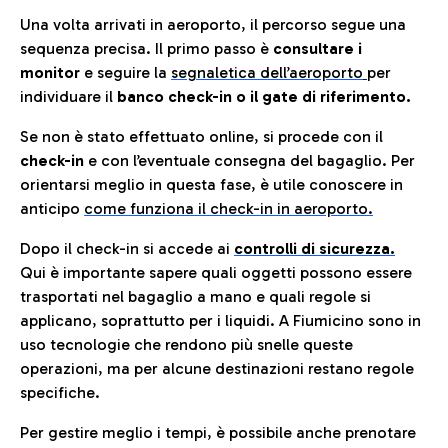
Una volta arrivati in aeroporto, il percorso segue una
sequenza precisa. Il primo passo è
consultare i
monitor
e seguire la
segnaletica dell’aeroporto
per
individuare il
banco check-in o il gate di riferimento.
Se non è stato effettuato online, si procede con il
check-in
e con l’eventuale consegna del bagaglio. Per
orientarsi meglio in questa fase, è utile conoscere in
anticip
o
come funziona il check-in in aeroporto.
Dopo il check-in si accede ai
controlli di sicurezza.
Qui è importante sapere quali oggetti possono essere
trasportati nel bagaglio a mano e quali regole si
applicano, soprattutto per i liquidi. A Fiumicino sono in
uso tecnologie che rendono più snelle queste
operazioni, ma per alcune destinazioni restano regole
specifiche.
Per gestire meglio i tempi, è possibile anche prenotare