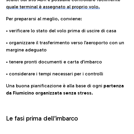
quale terminal è assegnato al proprio volo.
Per prepararsi al meglio, conviene:
• verificare lo stato del volo prima di uscire di casa
• organizzare il trasferimento verso l’aeroporto con un
margine adeguato
• tenere pronti documenti e carta d’imbarco
• considerare i tempi necessari per i controlli
Una buona pianificazione è alla base di ogni
partenza
da Fiumicino organizzata senza stress.
Le fasi prima dell’imbarco