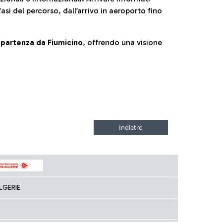
fasi del percorso, dall’arrivo in aeroporto fino
la partenza da Fiumicino
, offrendo una visione
LGERIE