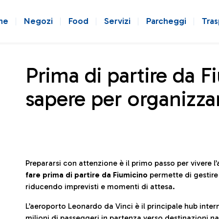
ne
Negozi
Food
Servizi
Parcheggi
Tras
Prima di partire da F
sapere per organizzar
Prepararsi con attenzione è il primo passo per vivere 
fare prima di partire da Fiumicino
permette di gestir
riducendo imprevisti e momenti di attesa.
L’aeroporto Leonardo da Vinci è il principale hub in
milioni di passeggeri in partenza verso destinazioni naz