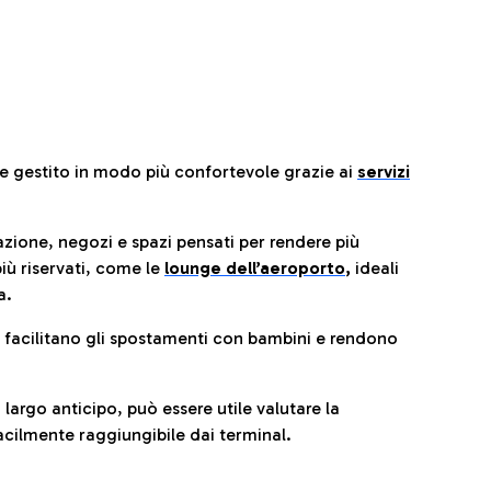
re gestito in modo più confortevole grazie ai
servizi
razione, negozi e spazi pensati per rendere più
iù riservati, come le
lounge dell’aeroporto
,
ideali
a.
e facilitano gli spostamenti con bambini e rendono
 largo anticipo, può essere utile valutare la
cilmente raggiungibile dai terminal.