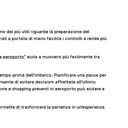
no dei più utili riguarda la preparazione del
li a portata di mano facilita i controlli e rende più
da aeroporto”
a
iuta a muoversi più facilmente tra
tempo prima dell’imbarco. Pianificare una pausa per
sente di evitare decisioni affrettate all’ultimo
one e shopping presenti in aeroporto può aiutare a
ermette di trasformare la partenza in un’esperienza