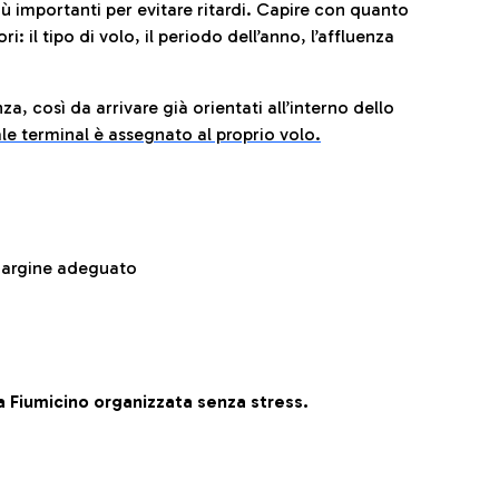
iù importanti per evitare ritardi. Capire con quanto
: il tipo di volo, il periodo dell’anno, l’affluenza
za, così da arrivare già orientati all’interno dello
le terminal è assegnato al proprio volo.
 margine adeguato
 Fiumicino organizzata senza stress.