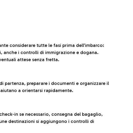
ante considerare tutte le fasi prima dell’imbarco:
ni, anche i controlli di immigrazione e dogana.
entuali attese senza fretta.
al di partenza, preparare i documenti e organizzare il
 aiutano a orientarsi rapidamente.
 check-in se necessario, consegna del bagaglio,
cune destinazioni si aggiungono i controlli di