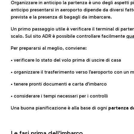
Organizzare in anticipo la partenza è uno degli aspetti p
anticipo presentarsi in aeroporto dipende da diversi fattori
prevista e la presenza di bagagli da imbarcare.
Un primo passaggio utile è verificare il terminal di parten
scalo. Sul sito ADR è possibile controllare facilmente
qua
Per prepararsi al meglio, conviene:
• verificare lo stato del volo prima di uscire di casa
• organizzare il trasferimento verso l’aeroporto con un
• tenere pronti documenti e carta d’imbarco
• considerare i tempi necessari per i controlli
Una buona pianificazione è alla base di ogni
partenza da
Le fasi prima dell’imbarco