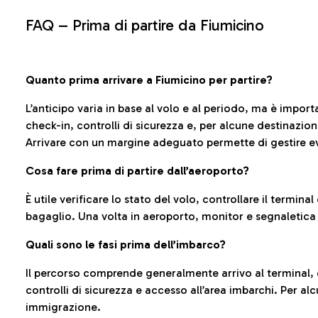
FAQ –
Prima di partire da Fiumicino
Quanto prima arrivare a Fiumicino per partire?
L’anticipo varia in base al volo e al periodo, ma è import
check-in, controlli di sicurezza e, per alcune destinazio
Arrivare con un margine adeguato permette di gestire ev
Cosa fare prima di partire dall’aeroporto?
È utile verificare lo stato del volo, controllare il termin
bagaglio. Una volta in aeroporto, monitor e segnaletica
Quali sono le fasi prima dell’imbarco?
Il percorso comprende generalmente arrivo al terminal,
controlli di sicurezza e accesso all’area imbarchi. Per al
immigrazione.