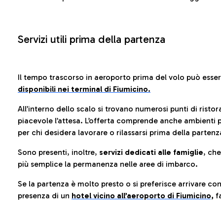
Servizi utili prima della partenza
Il tempo trascorso in aeroporto prima del volo può esse
disponibili nei terminal di Fiumicino.
All’interno dello scalo si trovano numerosi punti di risto
piacevole l’attesa. L’offerta comprende anche ambienti p
per chi desidera lavorare o rilassarsi prima della partenz
Sono presenti, inoltre,
servizi dedicati alle famiglie
, ch
più semplice la permanenza nelle aree di imbarco.
Se la partenza è molto presto o si preferisce arrivare con
presenza di un
hotel vicino all’aeroporto di Fiumicino,
fa