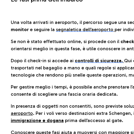
Una volta arrivati in aeroporto, il percorso segue una se
monitor
e seguire la
segnaletica dell’aeroporto
per indiv
Se non è stato effettuato online, si procede con il
check
orientarsi meglio in questa fase, è utile conoscere in ant
Dopo il check-in si accede ai
controlli di sicurezza.
Qui 
trasportati nel bagaglio a mano e quali regole si applican
tecnologie che rendono più snelle queste operazioni, ma
Per gestire meglio i tempi, è possibile anche prenotare l’
consente di scegliere una fascia oraria dedicata.
In presenza di oggetti non consentiti, sono previste soluz
aeroporto
. Per i voli verso destinazioni extra Schengen, 
immigrazione e dogana
prima dell’accesso al gate.
Conoscere queste fasi aiuta a muoversi con maggiore sic