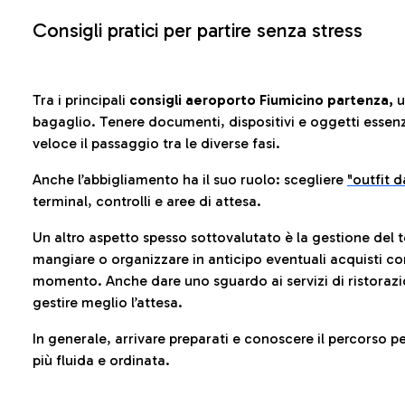
Consigli pratici per partire senza stress
Tra i principali
consigli aeroporto Fiumicino partenza,
u
bagaglio. Tenere documenti, dispositivi e oggetti essenzia
veloce il passaggio tra le diverse fasi.
Anche l’abbigliamento ha il suo ruolo: scegliere
"outfit 
terminal, controlli e aree di attesa.
Un altro aspetto spesso sottovalutato è la gestione del 
mangiare o organizzare in anticipo eventuali acquisti con
momento. Anche dare uno sguardo ai servizi di ristorazi
gestire meglio l’attesa.
In generale, arrivare preparati e conoscere il percorso p
più fluida e ordinata.