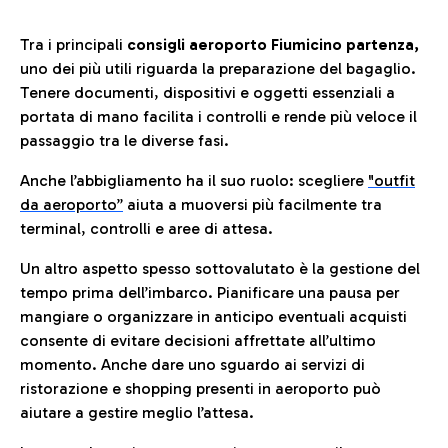
Tra i principali
consigli aeroporto Fiumicino partenza,
uno dei più utili riguarda la preparazione del bagaglio.
Tenere documenti, dispositivi e oggetti essenziali a
portata di mano facilita i controlli e rende più veloce il
passaggio tra le diverse fasi.
Anche l’abbigliamento ha il suo ruolo: scegliere
"outfit
da aeroporto”
a
iuta a muoversi più facilmente tra
terminal, controlli e aree di attesa.
Un altro aspetto spesso sottovalutato è la gestione del
tempo prima dell’imbarco. Pianificare una pausa per
mangiare o organizzare in anticipo eventuali acquisti
consente di evitare decisioni affrettate all’ultimo
momento. Anche dare uno sguardo ai servizi di
ristorazione e shopping presenti in aeroporto può
aiutare a gestire meglio l’attesa.