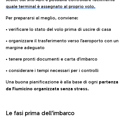
quale terminal è assegnato al proprio volo.
Per prepararsi al meglio, conviene:
• verificare lo stato del volo prima di uscire di casa
• organizzare il trasferimento verso l’aeroporto con un
margine adeguato
• tenere pronti documenti e carta d’imbarco
• considerare i tempi necessari per i controlli
Una buona pianificazione è alla base di ogni
partenza
da Fiumicino organizzata senza stress.
Le fasi prima dell’imbarco