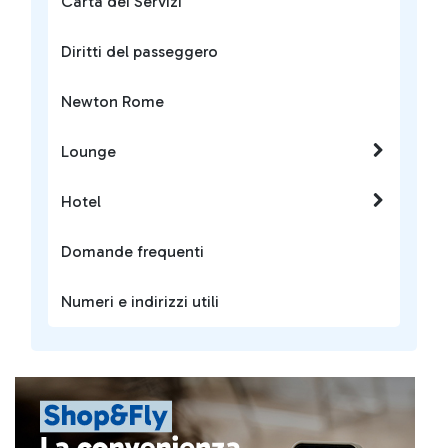
Carta dei Servizi
Diritti del passeggero
Newton Rome
Lounge
Hotel
Domande frequenti
Numeri e indirizzi utili