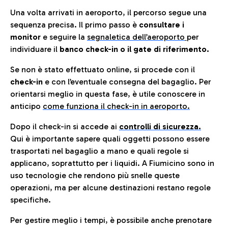
Una volta arrivati in aeroporto, il percorso segue una
sequenza precisa. Il primo passo è
consultare i
monitor
e seguire la
segnaletica dell’aeroporto
per
individuare il
banco check-in o il gate di riferimento.
Se non è stato effettuato online, si procede con il
check-in
e con l’eventuale consegna del bagaglio. Per
orientarsi meglio in questa fase, è utile conoscere in
anticip
o
come funziona il check-in in aeroporto.
Dopo il check-in si accede ai
controlli di sicurezza.
Qui è importante sapere quali oggetti possono essere
trasportati nel bagaglio a mano e quali regole si
applicano, soprattutto per i liquidi. A Fiumicino sono in
uso tecnologie che rendono più snelle queste
operazioni, ma per alcune destinazioni restano regole
specifiche.
Per gestire meglio i tempi, è possibile anche prenotare