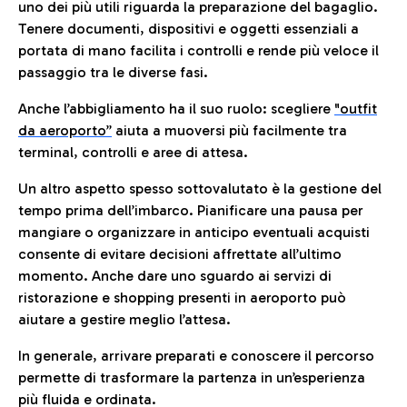
uno dei più utili riguarda la preparazione del bagaglio.
Tenere documenti, dispositivi e oggetti essenziali a
portata di mano facilita i controlli e rende più veloce il
passaggio tra le diverse fasi.
Anche l’abbigliamento ha il suo ruolo: scegliere
"outfit
da aeroporto”
a
iuta a muoversi più facilmente tra
terminal, controlli e aree di attesa.
Un altro aspetto spesso sottovalutato è la gestione del
tempo prima dell’imbarco. Pianificare una pausa per
mangiare o organizzare in anticipo eventuali acquisti
consente di evitare decisioni affrettate all’ultimo
momento. Anche dare uno sguardo ai servizi di
ristorazione e shopping presenti in aeroporto può
aiutare a gestire meglio l’attesa.
In generale, arrivare preparati e conoscere il percorso
permette di trasformare la partenza in un’esperienza
più fluida e ordinata.