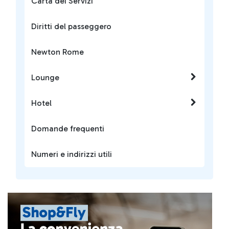
Carta dei Servizi
Diritti del passeggero
Newton Rome
Lounge
Hotel
Domande frequenti
Numeri e indirizzi utili