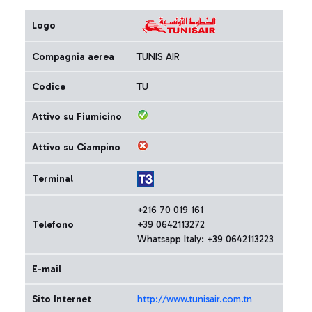
Logo
Compagnia aerea
TUNIS AIR
Codice
TU
Attivo su Fiumicino
Attivo su Ciampino
Terminal
+216 70 019 161
Telefono
+39 0642113272
Whatsapp Italy: +39 0642113223
E-mail
Sito Internet
http://www.tunisair.com.tn