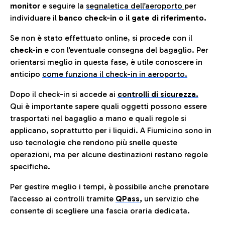
monitor
e seguire la
segnaletica dell’aeroporto
per
individuare il
banco check-in o il gate di riferimento.
Se non è stato effettuato online, si procede con il
check-in
e con l’eventuale consegna del bagaglio. Per
orientarsi meglio in questa fase, è utile conoscere in
anticip
o
come funziona il check-in in aeroporto.
Dopo il check-in si accede ai
controlli di sicurezza.
Qui è importante sapere quali oggetti possono essere
trasportati nel bagaglio a mano e quali regole si
applicano, soprattutto per i liquidi. A Fiumicino sono in
uso tecnologie che rendono più snelle queste
operazioni, ma per alcune destinazioni restano regole
specifiche.
Per gestire meglio i tempi, è possibile anche prenotare
l’accesso ai controlli tramite
QPass
,
un servizio che
consente di scegliere una fascia oraria dedicata.