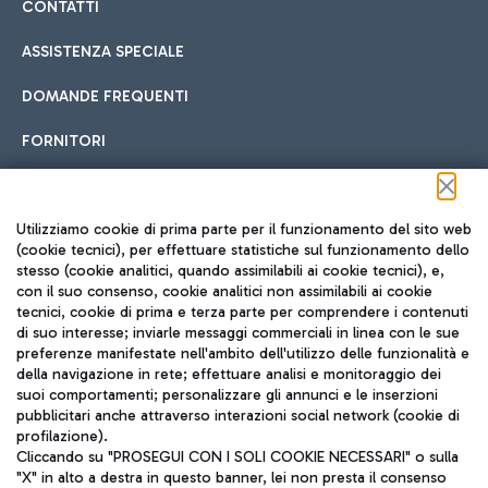
CONTATTI
ASSISTENZA SPECIALE
DOMANDE FREQUENTI
FORNITORI
Seguici sui social
Utilizziamo cookie di prima parte per il funzionamento del sito web
(cookie tecnici), per effettuare statistiche sul funzionamento dello
stesso (cookie analitici, quando assimilabili ai cookie tecnici), e,
con il suo consenso, cookie analitici non assimilabili ai cookie
tecnici, cookie di prima e terza parte per comprendere i contenuti
di suo interesse; inviarle messaggi commerciali in linea con le sue
TRAVEL JOURNAL
preferenze manifestate nell'ambito dell'utilizzo delle funzionalità e
della navigazione in rete; effettuare analisi e monitoraggio dei
ITA
suoi comportamenti; personalizzare gli annunci e le inserzioni
pubblicitari anche attraverso interazioni social network (cookie di
profilazione).
Cliccando su "PROSEGUI CON I SOLI COOKIE NECESSARI" o sulla
"X" in alto a destra in questo banner, lei non presta il consenso