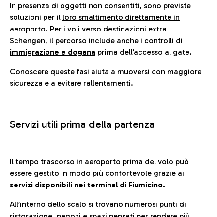
In presenza di oggetti non consentiti, sono previste
soluzioni per il
loro smaltimento direttamente in
aeroporto
. Per i voli verso destinazioni extra
Schengen, il percorso include anche i controlli di
immigrazione e dogana
prima dell’accesso al gate.
Conoscere queste fasi aiuta a muoversi con maggiore
sicurezza e a evitare rallentamenti.
Servizi utili prima della partenza
Il tempo trascorso in aeroporto prima del volo può
essere gestito in modo più confortevole grazie ai
servizi disponibili nei terminal di Fiumicino.
All’interno dello scalo si trovano numerosi punti di
ristorazione, negozi e spazi pensati per rendere più