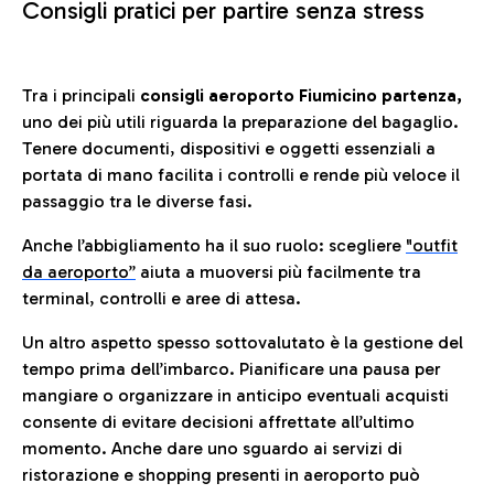
Consigli pratici per partire senza stress
Tra i principali
consigli aeroporto Fiumicino partenza,
uno dei più utili riguarda la preparazione del bagaglio.
Tenere documenti, dispositivi e oggetti essenziali a
portata di mano facilita i controlli e rende più veloce il
passaggio tra le diverse fasi.
Anche l’abbigliamento ha il suo ruolo: scegliere
"outfit
da aeroporto”
a
iuta a muoversi più facilmente tra
terminal, controlli e aree di attesa.
Un altro aspetto spesso sottovalutato è la gestione del
tempo prima dell’imbarco. Pianificare una pausa per
mangiare o organizzare in anticipo eventuali acquisti
consente di evitare decisioni affrettate all’ultimo
momento. Anche dare uno sguardo ai servizi di
ristorazione e shopping presenti in aeroporto può