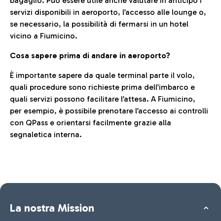
bagaglio. Può essere utile anche valutare in anticipo i
servizi disponibili in aeroporto, l’accesso alle lounge o,
se necessario, la possibilità di fermarsi in un hotel
vicino a Fiumicino.
Cosa sapere prima di andare in aeroporto?
È importante sapere da quale terminal parte il volo,
quali procedure sono richieste prima dell’imbarco e
quali servizi possono facilitare l’attesa. A Fiumicino,
per esempio, è possibile prenotare l’accesso ai controlli
con QPass e orientarsi facilmente grazie alla
segnaletica interna.
La nostra Mission