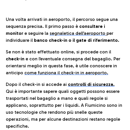
Una volta arrivati in aeroporto, il percorso segue una
sequenza precisa. Il primo passo è
consultare i
monitor
e seguire la
segnaletica dell’aeroporto
per
individuare il
banco check-in o il gate di riferimento.
Se non è stato effettuato online, si procede con il
check-in
e con l’eventuale consegna del bagaglio. Per
orientarsi meglio in questa fase, è utile conoscere in
anticip
o
come funziona il check-in in aeroporto.
Dopo il check-in si accede ai
controlli di sicurezza.
Qui è importante sapere quali oggetti possono essere
trasportati nel bagaglio a mano e quali regole si
applicano, soprattutto per i liquidi. A Fiumicino sono in
uso tecnologie che rendono più snelle queste
operazioni, ma per alcune destinazioni restano regole
specifiche.