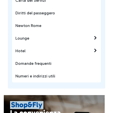
Carta dei Servizi
Diritti del passeggero
Newton Rome
Lounge
Hotel
Domande frequenti
Numeri e indirizzi utili