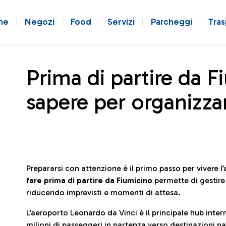
ne
Negozi
Food
Servizi
Parcheggi
Tras
Prima di partire da F
sapere per organizzar
Prepararsi con attenzione è il primo passo per vivere 
fare prima di partire da Fiumicino
permette di gestir
riducendo imprevisti e momenti di attesa.
L’aeroporto Leonardo da Vinci è il principale hub in
milioni di passeggeri in partenza verso destinazioni naz