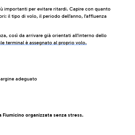
iù importanti per evitare ritardi. Capire con quanto
: il tipo di volo, il periodo dell’anno, l’affluenza
za, così da arrivare già orientati all’interno dello
le terminal è assegnato al proprio volo.
 margine adeguato
 Fiumicino organizzata senza stress.