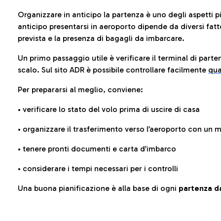
Organizzare in anticipo la partenza è uno degli aspetti p
anticipo presentarsi in aeroporto dipende da diversi fattori
prevista e la presenza di bagagli da imbarcare.
Un primo passaggio utile è verificare il terminal di parten
scalo. Sul sito ADR è possibile controllare facilmente
qua
Per prepararsi al meglio, conviene:
• verificare lo stato del volo prima di uscire di casa
• organizzare il trasferimento verso l’aeroporto con un
• tenere pronti documenti e carta d’imbarco
• considerare i tempi necessari per i controlli
Una buona pianificazione è alla base di ogni
partenza da