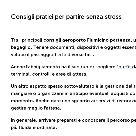
Consigli pratici per partire senza stress
Tra i principali
consigli aeroporto Fiumicino partenza,
u
bagaglio. Tenere documenti, dispositivi e oggetti essenzia
veloce il passaggio tra le diverse fasi.
Anche l’abbigliamento ha il suo ruolo: scegliere
"outfit 
terminal, controlli e aree di attesa.
Un altro aspetto spesso sottovalutato è la gestione del 
mangiare o organizzare in anticipo eventuali acquisti con
momento. Anche dare uno sguardo ai servizi di ristorazi
gestire meglio l’attesa.
In generale, arrivare preparati e conoscere il percorso p
più fluida e ordinata.