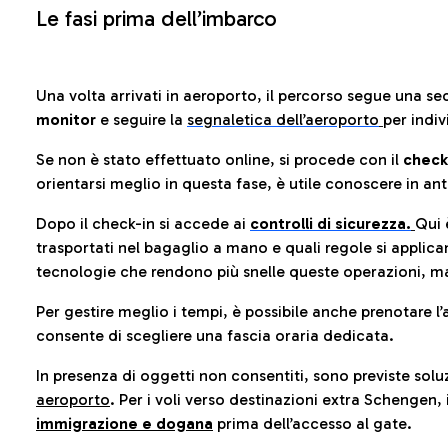
Le fasi prima dell’imbarco
Una volta arrivati in aeroporto, il percorso segue una se
monitor
e seguire la
segnaletica dell’aeroporto
per indiv
Se non è stato effettuato online, si procede con il
check
orientarsi meglio in questa fase, è utile conoscere in ant
Dopo il check-in si accede ai
controlli di sicurezza.
Qui 
trasportati nel bagaglio a mano e quali regole si applican
tecnologie che rendono più snelle queste operazioni, ma
Per gestire meglio i tempi, è possibile anche prenotare l’
consente di scegliere una fascia oraria dedicata.
In presenza di oggetti non consentiti, sono previste soluz
aeroporto
. Per i voli verso destinazioni extra Schengen, 
immigrazione e dogana
prima dell’accesso al gate.