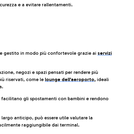
urezza e a evitare rallentamenti.
re gestito in modo più confortevole grazie ai
servizi
razione, negozi e spazi pensati per rendere più
iù riservati, come le
lounge dell’aeroporto
,
ideali
a.
e facilitano gli spostamenti con bambini e rendono
 largo anticipo, può essere utile valutare la
cilmente raggiungibile dai terminal.