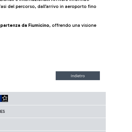
fasi del percorso, dall’arrivo in aeroporto fino
la partenza da Fiumicino
, offrendo una visione
NES