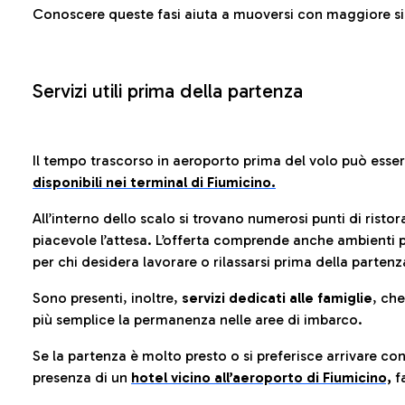
Conoscere queste fasi aiuta a muoversi con maggiore sic
Servizi utili prima della partenza
Il tempo trascorso in aeroporto prima del volo può esse
disponibili nei terminal di Fiumicino.
All’interno dello scalo si trovano numerosi punti di risto
piacevole l’attesa. L’offerta comprende anche ambienti p
per chi desidera lavorare o rilassarsi prima della partenz
Sono presenti, inoltre,
servizi dedicati alle famiglie
, ch
più semplice la permanenza nelle aree di imbarco.
Se la partenza è molto presto o si preferisce arrivare con
presenza di un
hotel vicino all’aeroporto di Fiumicino,
fa