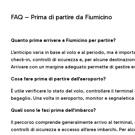
FAQ –
Prima di partire da Fiumicino
Quanto prima arrivare a Fiumicino per partire?
L’anticipo varia in base al volo e al periodo, ma è import
check-in, controlli di sicurezza e, per alcune destinazio
Arrivare con un margine adeguato permette di gestire ev
Cosa fare prima di partire dall’aeroporto?
È utile verificare lo stato del volo, controllare il termin
bagaglio. Una volta in aeroporto, monitor e segnaletica
Quali sono le fasi prima dell’imbarco?
Il percorso comprende generalmente arrivo al terminal,
controlli di sicurezza e accesso all’area imbarchi. Per al