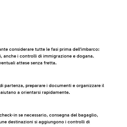
ante considerare tutte le fasi prima dell’imbarco:
ni, anche i controlli di immigrazione e dogana.
entuali attese senza fretta.
al di partenza, preparare i documenti e organizzare il
 aiutano a orientarsi rapidamente.
 check-in se necessario, consegna del bagaglio,
cune destinazioni si aggiungono i controlli di