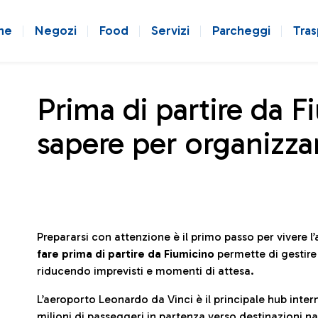
ne
Negozi
Food
Servizi
Parcheggi
Tras
Prima di partire da F
sapere per organizzar
Prepararsi con attenzione è il primo passo per vivere 
fare prima di partire da Fiumicino
permette di gestir
riducendo imprevisti e momenti di attesa.
L’aeroporto Leonardo da Vinci è il principale hub in
milioni di passeggeri in partenza verso destinazioni naz