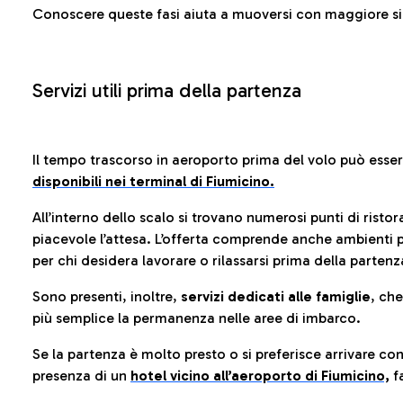
Conoscere queste fasi aiuta a muoversi con maggiore sic
Servizi utili prima della partenza
Il tempo trascorso in aeroporto prima del volo può esse
disponibili nei terminal di Fiumicino.
All’interno dello scalo si trovano numerosi punti di risto
piacevole l’attesa. L’offerta comprende anche ambienti p
per chi desidera lavorare o rilassarsi prima della partenz
Sono presenti, inoltre,
servizi dedicati alle famiglie
, ch
più semplice la permanenza nelle aree di imbarco.
Se la partenza è molto presto o si preferisce arrivare con
presenza di un
hotel vicino all’aeroporto di Fiumicino,
fa