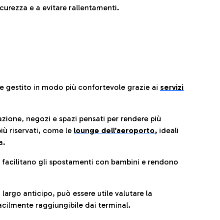
urezza e a evitare rallentamenti.
re gestito in modo più confortevole grazie ai
servizi
razione, negozi e spazi pensati per rendere più
iù riservati, come le
lounge dell’aeroporto
,
ideali
a.
e facilitano gli spostamenti con bambini e rendono
 largo anticipo, può essere utile valutare la
cilmente raggiungibile dai terminal.