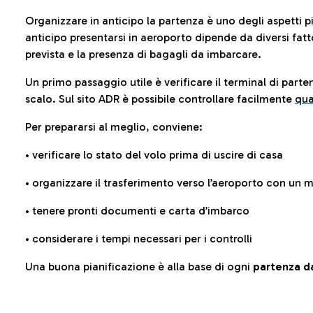
Organizzare in anticipo la partenza è uno degli aspetti p
anticipo presentarsi in aeroporto dipende da diversi fattori
prevista e la presenza di bagagli da imbarcare.
Un primo passaggio utile è verificare il terminal di parten
scalo. Sul sito ADR è possibile controllare facilmente
qua
Per prepararsi al meglio, conviene:
• verificare lo stato del volo prima di uscire di casa
• organizzare il trasferimento verso l’aeroporto con un
• tenere pronti documenti e carta d’imbarco
• considerare i tempi necessari per i controlli
Una buona pianificazione è alla base di ogni
partenza da