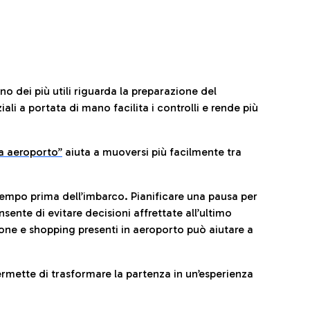
no dei più utili riguarda la preparazione del
li a portata di mano facilita i controlli e rende più
da aeroporto”
a
iuta a muoversi più facilmente tra
tempo prima dell’imbarco. Pianificare una pausa per
sente di evitare decisioni affrettate all’ultimo
one e shopping presenti in aeroporto può aiutare a
ermette di trasformare la partenza in un’esperienza