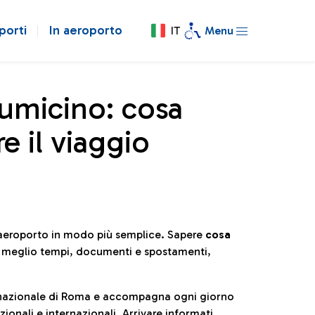
porti
In aeroporto
IT
Menu
iumicino: cosa
e il viaggio
l’aeroporto in modo più semplice. Sapere
cosa
e meglio tempi, documenti e spostamenti,
ternazionale di Roma e accompagna ogni giorno
ionali e internazionali. Arrivare informati