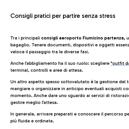
Consigli pratici per partire senza stress
Tra i principali
consigli aeroporto Fiumicino partenza,
u
bagaglio. Tenere documenti, dispositivi e oggetti essenzia
veloce il passaggio tra le diverse fasi.
Anche l’abbigliamento ha il suo ruolo: scegliere
"outfit 
terminal, controlli e aree di attesa.
Un altro aspetto spesso sottovalutato è la gestione del 
mangiare o organizzare in anticipo eventuali acquisti con
momento. Anche dare uno sguardo ai servizi di ristorazi
gestire meglio l’attesa.
In generale, arrivare preparati e conoscere il percorso p
più fluida e ordinata.