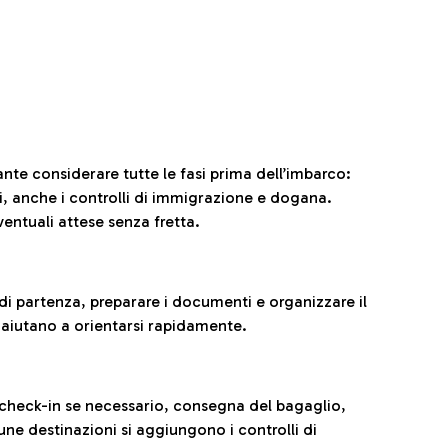
ante considerare tutte le fasi prima dell’imbarco:
ni, anche i controlli di immigrazione e dogana.
entuali attese senza fretta.
al di partenza, preparare i documenti e organizzare il
 aiutano a orientarsi rapidamente.
 check-in se necessario, consegna del bagaglio,
cune destinazioni si aggiungono i controlli di