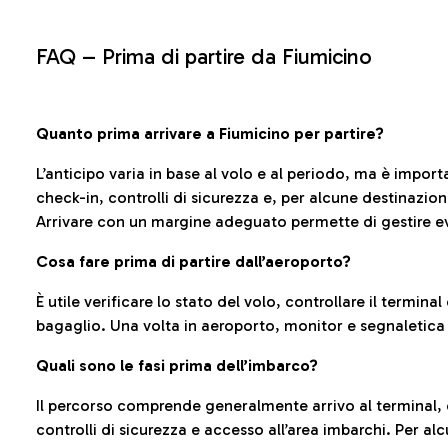
FAQ –
Prima di partire da Fiumicino
Quanto prima arrivare a Fiumicino per partire?
L’anticipo varia in base al volo e al periodo, ma è import
check-in, controlli di sicurezza e, per alcune destinazio
Arrivare con un margine adeguato permette di gestire ev
Cosa fare prima di partire dall’aeroporto?
È utile verificare lo stato del volo, controllare il termin
bagaglio. Una volta in aeroporto, monitor e segnaletica
Quali sono le fasi prima dell’imbarco?
Il percorso comprende generalmente arrivo al terminal,
controlli di sicurezza e accesso all’area imbarchi. Per al