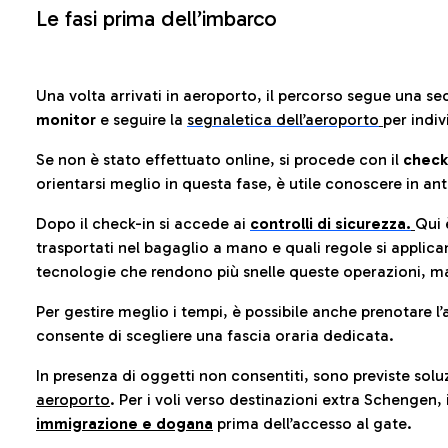
Le fasi prima dell’imbarco
Una volta arrivati in aeroporto, il percorso segue una se
monitor
e seguire la
segnaletica dell’aeroporto
per indiv
Se non è stato effettuato online, si procede con il
check
orientarsi meglio in questa fase, è utile conoscere in ant
Dopo il check-in si accede ai
controlli di sicurezza.
Qui 
trasportati nel bagaglio a mano e quali regole si applican
tecnologie che rendono più snelle queste operazioni, ma
Per gestire meglio i tempi, è possibile anche prenotare l’
consente di scegliere una fascia oraria dedicata.
In presenza di oggetti non consentiti, sono previste soluz
aeroporto
. Per i voli verso destinazioni extra Schengen, 
immigrazione e dogana
prima dell’accesso al gate.