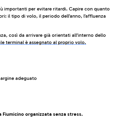
iù importanti per evitare ritardi. Capire con quanto
: il tipo di volo, il periodo dell’anno, l’affluenza
za, così da arrivare già orientati all’interno dello
le terminal è assegnato al proprio volo.
 margine adeguato
 Fiumicino organizzata senza stress.