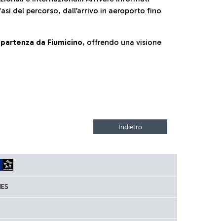
fasi del percorso, dall’arrivo in aeroporto fino
la partenza da Fiumicino
, offrendo una visione
NES