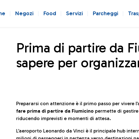
ne
Negozi
Food
Servizi
Parcheggi
Tras
Prima di partire da F
sapere per organizzar
Prepararsi con attenzione è il primo passo per vivere 
fare prima di partire da Fiumicino
permette di gestir
riducendo imprevisti e momenti di attesa.
L’aeroporto Leonardo da Vinci è il principale hub in
milioni di passeggeri in partenza verso destinazioni naz