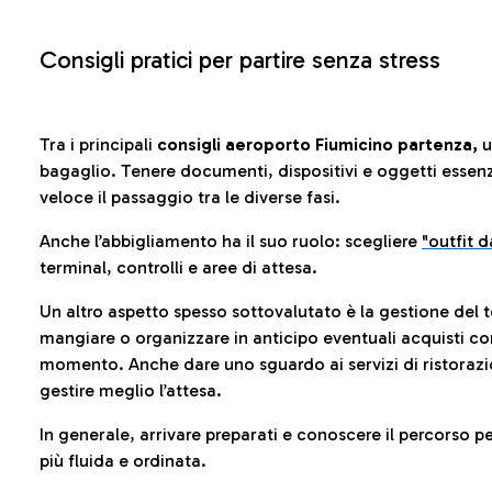
Consigli pratici per partire senza stress
Tra i principali
consigli aeroporto Fiumicino partenza,
u
bagaglio. Tenere documenti, dispositivi e oggetti essenzia
veloce il passaggio tra le diverse fasi.
Anche l’abbigliamento ha il suo ruolo: scegliere
"outfit 
terminal, controlli e aree di attesa.
Un altro aspetto spesso sottovalutato è la gestione del 
mangiare o organizzare in anticipo eventuali acquisti con
momento. Anche dare uno sguardo ai servizi di ristorazi
gestire meglio l’attesa.
In generale, arrivare preparati e conoscere il percorso p
più fluida e ordinata.