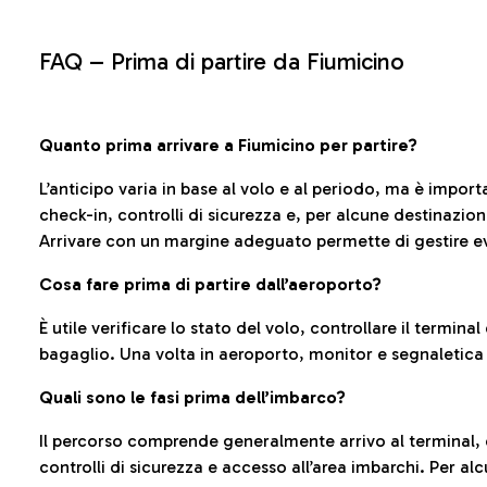
FAQ –
Prima di partire da Fiumicino
Quanto prima arrivare a Fiumicino per partire?
L’anticipo varia in base al volo e al periodo, ma è import
check-in, controlli di sicurezza e, per alcune destinazio
Arrivare con un margine adeguato permette di gestire ev
Cosa fare prima di partire dall’aeroporto?
È utile verificare lo stato del volo, controllare il termin
bagaglio. Una volta in aeroporto, monitor e segnaletica
Quali sono le fasi prima dell’imbarco?
Il percorso comprende generalmente arrivo al terminal,
controlli di sicurezza e accesso all’area imbarchi. Per al