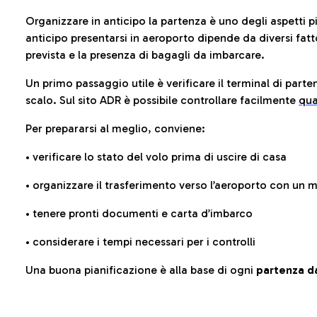
Organizzare in anticipo la partenza è uno degli aspetti p
anticipo presentarsi in aeroporto dipende da diversi fattori
prevista e la presenza di bagagli da imbarcare.
Un primo passaggio utile è verificare il terminal di parten
scalo. Sul sito ADR è possibile controllare facilmente
qua
Per prepararsi al meglio, conviene:
• verificare lo stato del volo prima di uscire di casa
• organizzare il trasferimento verso l’aeroporto con un
• tenere pronti documenti e carta d’imbarco
• considerare i tempi necessari per i controlli
Una buona pianificazione è alla base di ogni
partenza da