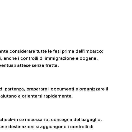
ante considerare tutte le fasi prima dell’imbarco:
ni, anche i controlli di immigrazione e dogana.
entuali attese senza fretta.
al di partenza, preparare i documenti e organizzare il
 aiutano a orientarsi rapidamente.
 check-in se necessario, consegna del bagaglio,
cune destinazioni si aggiungono i controlli di