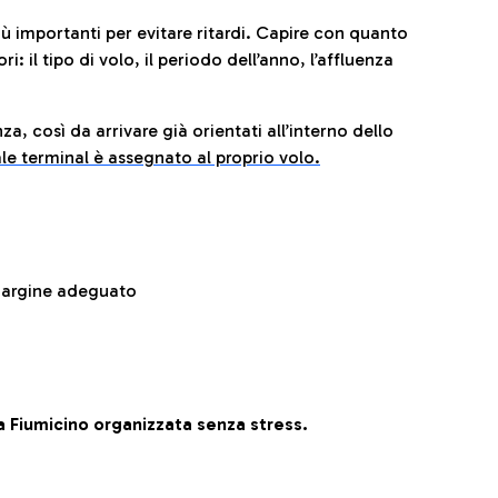
iù importanti per evitare ritardi. Capire con quanto
: il tipo di volo, il periodo dell’anno, l’affluenza
za, così da arrivare già orientati all’interno dello
le terminal è assegnato al proprio volo.
 margine adeguato
 Fiumicino organizzata senza stress.