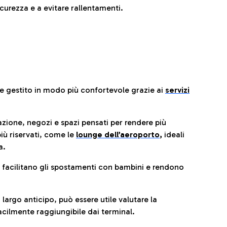
urezza e a evitare rallentamenti.
re gestito in modo più confortevole grazie ai
servizi
razione, negozi e spazi pensati per rendere più
iù riservati, come le
lounge dell’aeroporto
,
ideali
a.
e facilitano gli spostamenti con bambini e rendono
 largo anticipo, può essere utile valutare la
cilmente raggiungibile dai terminal.