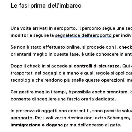
Le fasi prima dell’imbarco
Una volta arrivati in aeroporto, il percorso segue una se
monitor
e seguire la
segnaletica dell’aeroporto
per indiv
Se non è stato effettuato online, si procede con il
check
orientarsi meglio in questa fase, è utile conoscere in ant
Dopo il check-in si accede ai
controlli di sicurezza.
Qui 
trasportati nel bagaglio a mano e quali regole si applican
tecnologie che rendono più snelle queste operazioni, ma
Per gestire meglio i tempi, è possibile anche prenotare l’
consente di scegliere una fascia oraria dedicata.
In presenza di oggetti non consentiti, sono previste soluz
aeroporto
. Per i voli verso destinazioni extra Schengen, 
immigrazione e dogana
prima dell’accesso al gate.