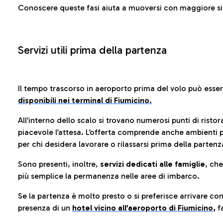
Conoscere queste fasi aiuta a muoversi con maggiore sic
Servizi utili prima della partenza
Il tempo trascorso in aeroporto prima del volo può esse
disponibili nei terminal di Fiumicino.
All’interno dello scalo si trovano numerosi punti di risto
piacevole l’attesa. L’offerta comprende anche ambienti p
per chi desidera lavorare o rilassarsi prima della partenz
Sono presenti, inoltre,
servizi dedicati alle famiglie
, ch
più semplice la permanenza nelle aree di imbarco.
Se la partenza è molto presto o si preferisce arrivare con
presenza di un
hotel vicino all’aeroporto di Fiumicino,
fa