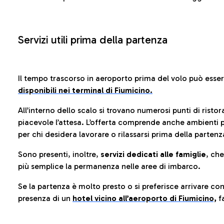
Servizi utili prima della partenza
Il tempo trascorso in aeroporto prima del volo può esse
disponibili nei terminal di Fiumicino.
All’interno dello scalo si trovano numerosi punti di risto
piacevole l’attesa. L’offerta comprende anche ambienti p
per chi desidera lavorare o rilassarsi prima della partenz
Sono presenti, inoltre,
servizi dedicati alle famiglie
, ch
più semplice la permanenza nelle aree di imbarco.
Se la partenza è molto presto o si preferisce arrivare con
presenza di un
hotel vicino all’aeroporto di Fiumicino,
fa