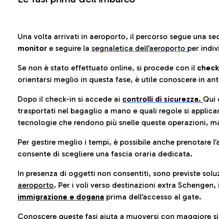
Una volta arrivati in aeroporto, il percorso segue una se
monitor
e seguire la
segnaletica dell’aeroporto
per indiv
Se non è stato effettuato online, si procede con il
check
orientarsi meglio in questa fase, è utile conoscere in ant
Dopo il check-in si accede ai
controlli di sicurezza.
Qui 
trasportati nel bagaglio a mano e quali regole si applican
tecnologie che rendono più snelle queste operazioni, ma
Per gestire meglio i tempi, è possibile anche prenotare l’
consente di scegliere una fascia oraria dedicata.
In presenza di oggetti non consentiti, sono previste soluz
aeroporto
. Per i voli verso destinazioni extra Schengen, 
immigrazione e dogana
prima dell’accesso al gate.
Conoscere queste fasi aiuta a muoversi con maggiore sic