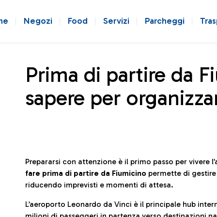
ne
Negozi
Food
Servizi
Parcheggi
Tras
Prima di partire da F
sapere per organizzar
Prepararsi con attenzione è il primo passo per vivere 
fare prima di partire da Fiumicino
permette di gestir
riducendo imprevisti e momenti di attesa.
L’aeroporto Leonardo da Vinci è il principale hub in
milioni di passeggeri in partenza verso destinazioni naz