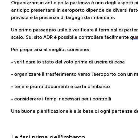
Organizzare in anticipo la partenza è uno degli aspetti p
anticipo presentarsi in aeroporto dipende da diversi fattori
prevista e la presenza di bagagli da imbarcare.
Un primo passaggio utile è verificare il terminal di parten
scalo. Sul sito ADR è possibile controllare facilmente
qua
Per prepararsi al meglio, conviene:
• verificare lo stato del volo prima di uscire di casa
• organizzare il trasferimento verso l’aeroporto con un
• tenere pronti documenti e carta d’imbarco
• considerare i tempi necessari per i controlli
Una buona pianificazione è alla base di ogni
partenza da
Le fasi prima dell’imbarco