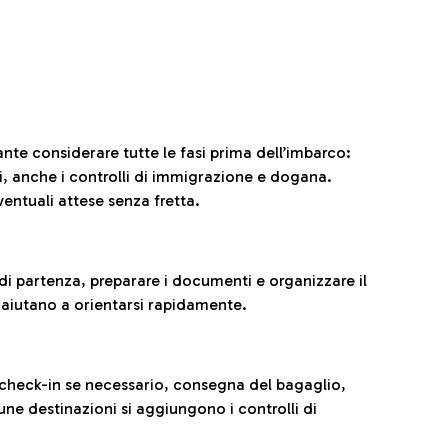
ante considerare tutte le fasi prima dell’imbarco:
ni, anche i controlli di immigrazione e dogana.
entuali attese senza fretta.
al di partenza, preparare i documenti e organizzare il
 aiutano a orientarsi rapidamente.
 check-in se necessario, consegna del bagaglio,
cune destinazioni si aggiungono i controlli di