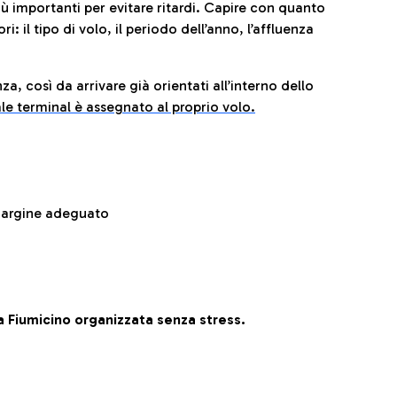
iù importanti per evitare ritardi. Capire con quanto
: il tipo di volo, il periodo dell’anno, l’affluenza
za, così da arrivare già orientati all’interno dello
le terminal è assegnato al proprio volo.
 margine adeguato
 Fiumicino organizzata senza stress.