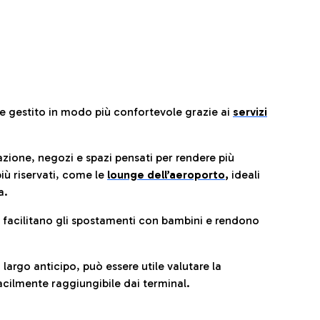
re gestito in modo più confortevole grazie ai
servizi
razione, negozi e spazi pensati per rendere più
iù riservati, come le
lounge dell’aeroporto
,
ideali
a.
e facilitano gli spostamenti con bambini e rendono
 largo anticipo, può essere utile valutare la
cilmente raggiungibile dai terminal.