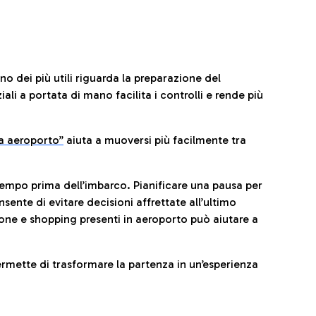
no dei più utili riguarda la preparazione del
li a portata di mano facilita i controlli e rende più
da aeroporto”
a
iuta a muoversi più facilmente tra
tempo prima dell’imbarco. Pianificare una pausa per
sente di evitare decisioni affrettate all’ultimo
one e shopping presenti in aeroporto può aiutare a
ermette di trasformare la partenza in un’esperienza