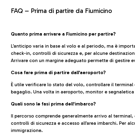
FAQ –
Prima di partire da Fiumicino
Quanto prima arrivare a Fiumicino per partire?
L’anticipo varia in base al volo e al periodo, ma è import
check-in, controlli di sicurezza e, per alcune destinazio
Arrivare con un margine adeguato permette di gestire ev
Cosa fare prima di partire dall’aeroporto?
È utile verificare lo stato del volo, controllare il termin
bagaglio. Una volta in aeroporto, monitor e segnaletica
Quali sono le fasi prima dell’imbarco?
Il percorso comprende generalmente arrivo al terminal,
controlli di sicurezza e accesso all’area imbarchi. Per al
immigrazione.