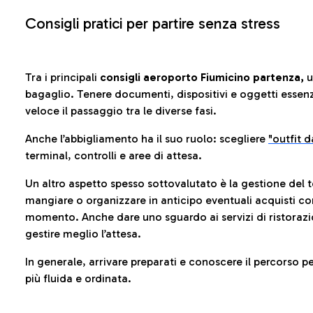
Consigli pratici per partire senza stress
Tra i principali
consigli aeroporto Fiumicino partenza,
u
bagaglio. Tenere documenti, dispositivi e oggetti essenzia
veloce il passaggio tra le diverse fasi.
Anche l’abbigliamento ha il suo ruolo: scegliere
"outfit 
terminal, controlli e aree di attesa.
Un altro aspetto spesso sottovalutato è la gestione del 
mangiare o organizzare in anticipo eventuali acquisti con
momento. Anche dare uno sguardo ai servizi di ristorazi
gestire meglio l’attesa.
In generale, arrivare preparati e conoscere il percorso p
più fluida e ordinata.