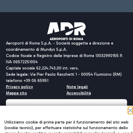
Aeroporti di Roma S.p.A. - Società soggetta a direzione e
coordinamento di Mundys S.p.A.
Codice fiscale e Registro delle Imprese di Roma 13032990155 P.
IVA 06572251004
Capitale sociale 62.224.743,00 int. vers.
Sede legale: Via Pier Paolo Racchetti 1 - 00054 Fiumicino (RM)
telefono +39 06 65951
Privacy policy
Note legali
Mappa sito
Accessibilità
Roma FCO
L'aeroporto stellato
Utilizziamo cookie di prima parte per il funzionamento del sito web
(cookie tecnici), per effettuare statistiche sul funzionamento dello
QUALITÀ
SOSTENIBILITÀ
INNOVAZIONE