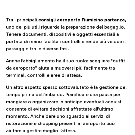
Tra i principali
consigli aeroporto Fiumicino partenza,
uno dei più utili riguarda la preparazione del bagaglio.
Tenere documenti, dispositivi e oggetti essenziali a
portata di mano facilita i controlli e rende più veloce il
passaggio tra le diverse fasi.
Anche l’abbigliamento ha il suo ruolo: scegliere
"outfit
da aeroporto”
a
iuta a muoversi più facilmente tra
terminal, controlli e aree di attesa.
Un altro aspetto spesso sottovalutato è la gestione del
tempo prima dell’imbarco. Pianificare una pausa per
mangiare o organizzare in anticipo eventuali acquisti
consente di evitare decisioni affrettate all’ultimo
momento. Anche dare uno sguardo ai servizi di
ristorazione e shopping presenti in aeroporto può
aiutare a gestire meglio l’attesa.