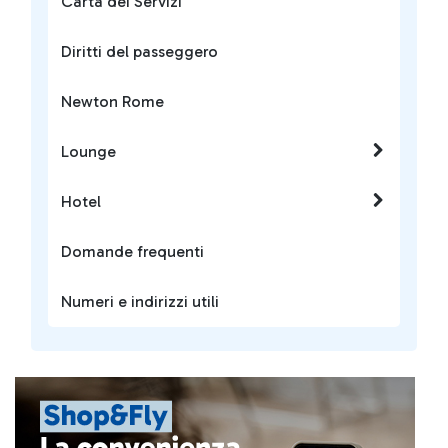
Carta dei Servizi
Diritti del passeggero
Newton Rome
Lounge
Hotel
Domande frequenti
Numeri e indirizzi utili