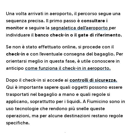
Una volta arrivati in aeroporto, il percorso segue una
sequenza precisa. Il primo passo è
consultare i
monitor
e seguire la
segnaletica dell’aeroporto
per
individuare il
banco check-in o il gate di riferimento.
Se non è stato effettuato online, si procede con il
check-in
e con l’eventuale consegna del bagaglio. Per
orientarsi meglio in questa fase, è utile conoscere in
anticip
o
come funziona il check-in in aeroporto.
Dopo il check-in si accede ai
controlli di sicurezza.
Qui è importante sapere quali oggetti possono essere
trasportati nel bagaglio a mano e quali regole si
applicano, soprattutto per i liquidi. A Fiumicino sono in
uso tecnologie che rendono più snelle queste
operazioni, ma per alcune destinazioni restano regole
specifiche.