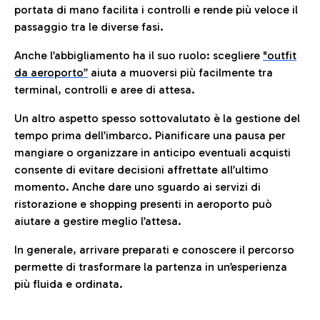
portata di mano facilita i controlli e rende più veloce il
passaggio tra le diverse fasi.
Anche l’abbigliamento ha il suo ruolo: scegliere
"outfit
da aeroporto”
a
iuta a muoversi più facilmente tra
terminal, controlli e aree di attesa.
Un altro aspetto spesso sottovalutato è la gestione del
tempo prima dell’imbarco. Pianificare una pausa per
mangiare o organizzare in anticipo eventuali acquisti
consente di evitare decisioni affrettate all’ultimo
momento. Anche dare uno sguardo ai servizi di
ristorazione e shopping presenti in aeroporto può
aiutare a gestire meglio l’attesa.
In generale, arrivare preparati e conoscere il percorso
permette di trasformare la partenza in un’esperienza
più fluida e ordinata.