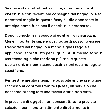
Se non è stato effettuato online, si procede con il
check-in
e con l’eventuale consegna del bagaglio. Per
orientarsi meglio in questa fase, è utile conoscere in
anticip
o
come funziona il check-in in aeroporto.
Dopo il check-in si accede ai
controlli di sicurezza.
Qui è importante sapere quali oggetti possono essere
trasportati nel bagaglio a mano e quali regole si
applicano, soprattutto per i liquidi. A Fiumicino sono in
uso tecnologie che rendono più snelle queste
operazioni, ma per alcune destinazioni restano regole
specifiche.
Per gestire meglio i tempi, è possibile anche prenotare
l’accesso ai controlli tramite
QPass
,
un servizio che
consente di scegliere una fascia oraria dedicata.
In presenza di oggetti non consentiti, sono previste
soluzioni per il
loro smaltimento direttamente in