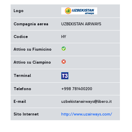
Logo
Compagnia aerea
UZBEKISTAN AIRWAYS
Codice
HY
Attivo su Fiumicino
Attivo su Ciampino
Terminal
Telefono
+998 781400200
E-mail
uzbekistanairways@libero.it
Sito Internet
http://www.uzairways.com/