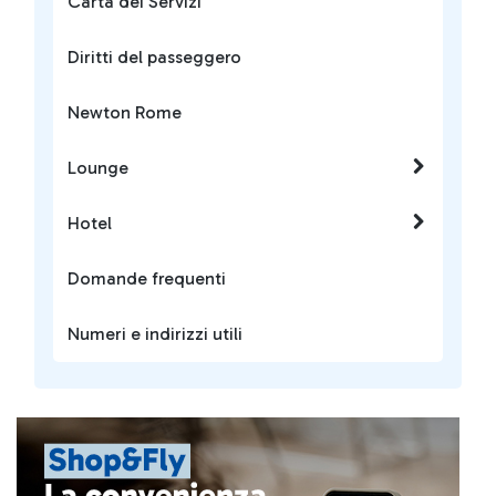
Carta dei Servizi
Diritti del passeggero
Newton Rome
Lounge
Hotel
Domande frequenti
Numeri e indirizzi utili