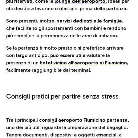
più riservati, come le
lounge dell’aeroporto
,
ideali per
chi desidera lavorare o rilassarsi prima della partenza.
Sono presenti, inoltre,
servizi dedicati alle famiglie
,
che facilitano gli spostamenti con bambini e rendono
più semplice la permanenza nelle aree di imbarco.
Se la partenza è molto presto o si preferisce arrivare
con largo anticipo, può essere utile valutare la
presenza di un
hotel vicino all’aeroporto di Fiumicino,
facilmente raggiungibile dai terminal.
Consigli pratici per partire senza stress
Tra i principali
consigli aeroporto Fiumicino partenza,
uno dei più utili riguarda la preparazione del bagaglio.
Tenere documenti, dispositivi e oggetti essenziali a