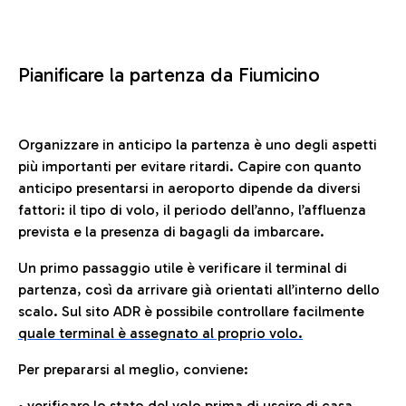
Pianificare la partenza da Fiumicino
Organizzare in anticipo la partenza è uno degli aspetti
più importanti per evitare ritardi. Capire con quanto
anticipo presentarsi in aeroporto dipende da diversi
fattori: il tipo di volo, il periodo dell’anno, l’affluenza
prevista e la presenza di bagagli da imbarcare.
Un primo passaggio utile è verificare il terminal di
partenza, così da arrivare già orientati all’interno dello
scalo. Sul sito ADR è possibile controllare facilmente
quale terminal è assegnato al proprio volo.
Per prepararsi al meglio, conviene:
• verificare lo stato del volo prima di uscire di casa