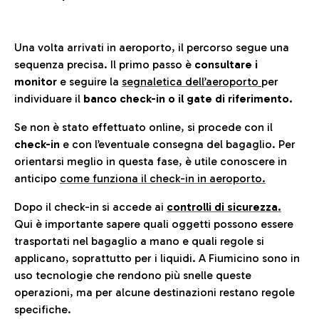
Una volta arrivati in aeroporto, il percorso segue una
sequenza precisa. Il primo passo è
consultare i
monitor
e seguire la
segnaletica dell’aeroporto
per
individuare il
banco check-in o il gate di riferimento.
Se non è stato effettuato online, si procede con il
check-in
e con l’eventuale consegna del bagaglio. Per
orientarsi meglio in questa fase, è utile conoscere in
anticip
o
come funziona il check-in in aeroporto.
Dopo il check-in si accede ai
controlli di sicurezza.
Qui è importante sapere quali oggetti possono essere
trasportati nel bagaglio a mano e quali regole si
applicano, soprattutto per i liquidi. A Fiumicino sono in
uso tecnologie che rendono più snelle queste
operazioni, ma per alcune destinazioni restano regole
specifiche.