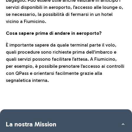
bagaglio. Può essere utile anche valutare in anticipo i
servizi disponibili in aeroporto, l’accesso alle lounge o,
se necessario, la possibilità di fermarsi in un hotel
vicino a Fiumicino.
Cosa sapere prima di andare in aeroporto?
È importante sapere da quale terminal parte il volo,
quali procedure sono richieste prima dell’imbarco e
quali servizi possono facilitare l’attesa. A Fiumicino,
per esempio, è possibile prenotare l’accesso ai controlli
con QPass e orientarsi facilmente grazie alla
segnaletica interna.
La nostra Mission