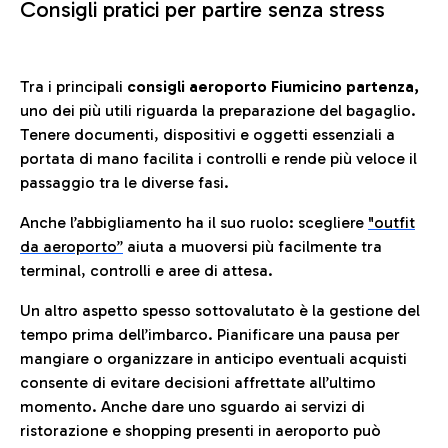
Consigli pratici per partire senza stress
Tra i principali
consigli aeroporto Fiumicino partenza,
uno dei più utili riguarda la preparazione del bagaglio.
Tenere documenti, dispositivi e oggetti essenziali a
portata di mano facilita i controlli e rende più veloce il
passaggio tra le diverse fasi.
Anche l’abbigliamento ha il suo ruolo: scegliere
"outfit
da aeroporto”
a
iuta a muoversi più facilmente tra
terminal, controlli e aree di attesa.
Un altro aspetto spesso sottovalutato è la gestione del
tempo prima dell’imbarco. Pianificare una pausa per
mangiare o organizzare in anticipo eventuali acquisti
consente di evitare decisioni affrettate all’ultimo
momento. Anche dare uno sguardo ai servizi di
ristorazione e shopping presenti in aeroporto può