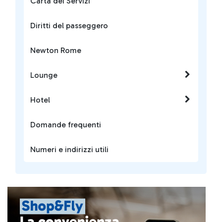
Carta dei Servizi
Diritti del passeggero
Newton Rome
Lounge
Hotel
Domande frequenti
Numeri e indirizzi utili