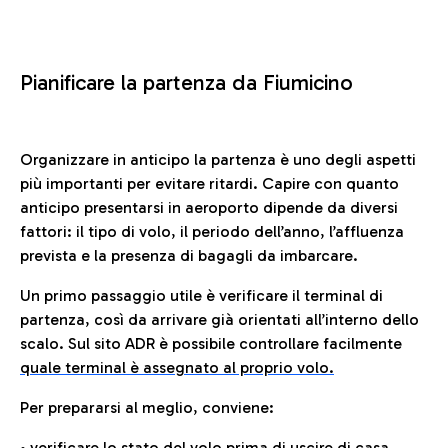
Pianificare la partenza da Fiumicino
Organizzare in anticipo la partenza è uno degli aspetti
più importanti per evitare ritardi. Capire con quanto
anticipo presentarsi in aeroporto dipende da diversi
fattori: il tipo di volo, il periodo dell’anno, l’affluenza
prevista e la presenza di bagagli da imbarcare.
Un primo passaggio utile è verificare il terminal di
partenza, così da arrivare già orientati all’interno dello
scalo. Sul sito ADR è possibile controllare facilmente
quale terminal è assegnato al proprio volo.
Per prepararsi al meglio, conviene:
• verificare lo stato del volo prima di uscire di casa