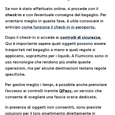
Se non è stato effettuato online, si procede con il
check-in
e con l’eventuale consegna del bagaglio. Per
orientarsi meglio in questa fase, è utile conoscere in
anticip
o
come funziona il check-in in aeroporto.
Dopo il check-in si accede ai
controlli di sicurezza.
Qui è importante sapere quali oggetti possono essere
trasportati nel bagaglio a mano e quali regole si
applicano, soprattutto per i liquidi. A Fiumicino sono in
uso tecnologie che rendono più snelle queste
operazioni, ma per alcune destinazioni restano regole
specifiche.
Per gestire meglio i tempi, è possibile anche prenotare
l’accesso ai controlli tramite
QPass
,
un servizio che
consente di scegliere una fascia oraria dedicata.
In presenza di oggetti non consentiti, sono previste
soluzioni per il
loro smaltimento direttamente in