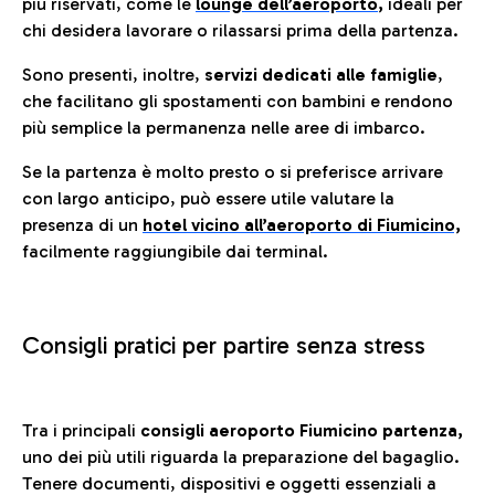
più riservati, come le
lounge dell’aeroporto
,
ideali per
chi desidera lavorare o rilassarsi prima della partenza.
Sono presenti, inoltre,
servizi dedicati alle famiglie
,
che facilitano gli spostamenti con bambini e rendono
più semplice la permanenza nelle aree di imbarco.
Se la partenza è molto presto o si preferisce arrivare
con largo anticipo, può essere utile valutare la
presenza di un
hotel vicino all’aeroporto di Fiumicino,
facilmente raggiungibile dai terminal.
Consigli pratici per partire senza stress
Tra i principali
consigli aeroporto Fiumicino partenza,
uno dei più utili riguarda la preparazione del bagaglio.
Tenere documenti, dispositivi e oggetti essenziali a