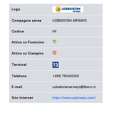
Logo
Compagnia aerea
UZBEKISTAN AIRWAYS
Codice
HY
Attivo su Fiumicino
Attivo su Ciampino
Terminal
Telefono
+998 781400200
E-mail
uzbekistanairways@libero.it
Sito Internet
http://www.uzairways.com/