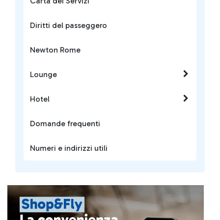
Carta dei Servizi
Diritti del passeggero
Newton Rome
Lounge
Hotel
Domande frequenti
Numeri e indirizzi utili