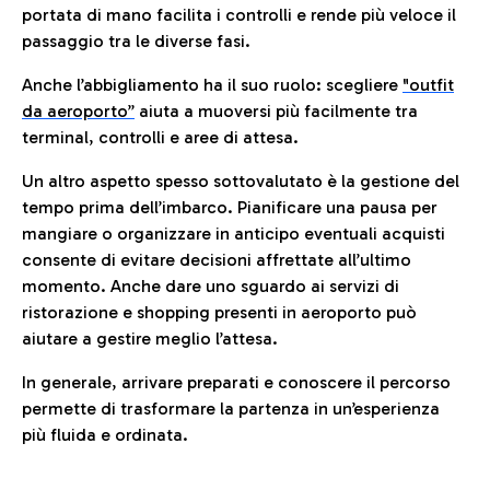
portata di mano facilita i controlli e rende più veloce il
passaggio tra le diverse fasi.
Anche l’abbigliamento ha il suo ruolo: scegliere
"outfit
da aeroporto”
a
iuta a muoversi più facilmente tra
terminal, controlli e aree di attesa.
Un altro aspetto spesso sottovalutato è la gestione del
tempo prima dell’imbarco. Pianificare una pausa per
mangiare o organizzare in anticipo eventuali acquisti
consente di evitare decisioni affrettate all’ultimo
momento. Anche dare uno sguardo ai servizi di
ristorazione e shopping presenti in aeroporto può
aiutare a gestire meglio l’attesa.
In generale, arrivare preparati e conoscere il percorso
permette di trasformare la partenza in un’esperienza
più fluida e ordinata.