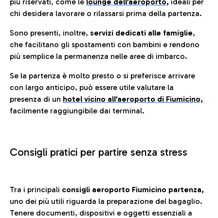
più riservati, come le
lounge dell’aeroporto
,
ideali per
chi desidera lavorare o rilassarsi prima della partenza.
Sono presenti, inoltre,
servizi dedicati alle famiglie
,
che facilitano gli spostamenti con bambini e rendono
più semplice la permanenza nelle aree di imbarco.
Se la partenza è molto presto o si preferisce arrivare
con largo anticipo, può essere utile valutare la
presenza di un
hotel vicino all’aeroporto di Fiumicino,
facilmente raggiungibile dai terminal.
Consigli pratici per partire senza stress
Tra i principali
consigli aeroporto Fiumicino partenza,
uno dei più utili riguarda la preparazione del bagaglio.
Tenere documenti, dispositivi e oggetti essenziali a