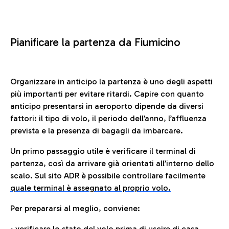
Pianificare la partenza da Fiumicino
Organizzare in anticipo la partenza è uno degli aspetti
più importanti per evitare ritardi. Capire con quanto
anticipo presentarsi in aeroporto dipende da diversi
fattori: il tipo di volo, il periodo dell’anno, l’affluenza
prevista e la presenza di bagagli da imbarcare.
Un primo passaggio utile è verificare il terminal di
partenza, così da arrivare già orientati all’interno dello
scalo. Sul sito ADR è possibile controllare facilmente
quale terminal è assegnato al proprio volo.
Per prepararsi al meglio, conviene:
• verificare lo stato del volo prima di uscire di casa