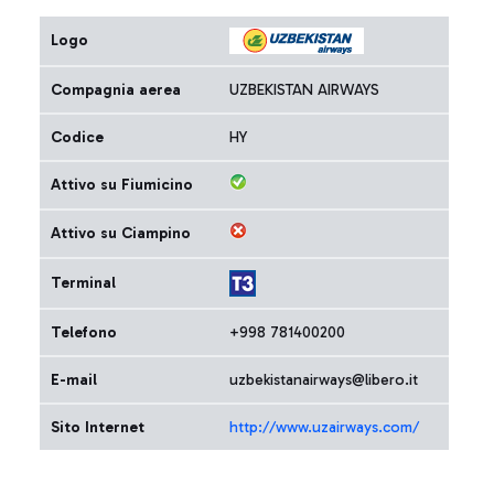
Logo
Compagnia aerea
UZBEKISTAN AIRWAYS
Codice
HY
Attivo su Fiumicino
Attivo su Ciampino
Terminal
Telefono
+998 781400200
E-mail
uzbekistanairways@libero.it
Sito Internet
http://www.uzairways.com/