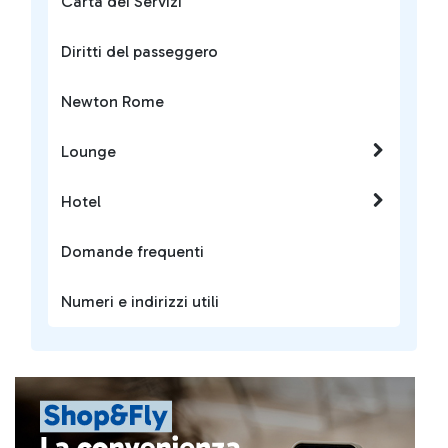
Carta dei Servizi
Diritti del passeggero
Newton Rome
Lounge
Hotel
Domande frequenti
Numeri e indirizzi utili