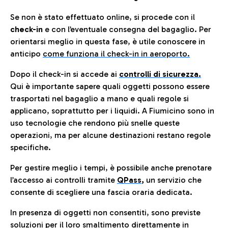
Se non è stato effettuato online, si procede con il
check-in
e con l’eventuale consegna del bagaglio. Per
orientarsi meglio in questa fase, è utile conoscere in
anticip
o
come funziona il check-in in aeroporto.
Dopo il check-in si accede ai
controlli di sicurezza.
Qui è importante sapere quali oggetti possono essere
trasportati nel bagaglio a mano e quali regole si
applicano, soprattutto per i liquidi. A Fiumicino sono in
uso tecnologie che rendono più snelle queste
operazioni, ma per alcune destinazioni restano regole
specifiche.
Per gestire meglio i tempi, è possibile anche prenotare
l’accesso ai controlli tramite
QPass
,
un servizio che
consente di scegliere una fascia oraria dedicata.
In presenza di oggetti non consentiti, sono previste
soluzioni per il
loro smaltimento direttamente in