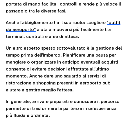
portata di mano facilita i controlli e rende più veloce il
passaggio tra le diverse fasi.
Anche l’abbigliamento ha il suo ruolo: scegliere
"outfit
da aeroporto”
a
iuta a muoversi più facilmente tra
terminal, controlli e aree di attesa.
Un altro aspetto spesso sottovalutato è la gestione del
tempo prima dell’imbarco. Pianificare una pausa per
mangiare o organizzare in anticipo eventuali acquisti
consente di evitare decisioni affrettate all’ultimo
momento. Anche dare uno sguardo ai servizi di
ristorazione e shopping presenti in aeroporto può
aiutare a gestire meglio l’attesa.
In generale, arrivare preparati e conoscere il percorso
permette di trasformare la partenza in un’esperienza
più fluida e ordinata.