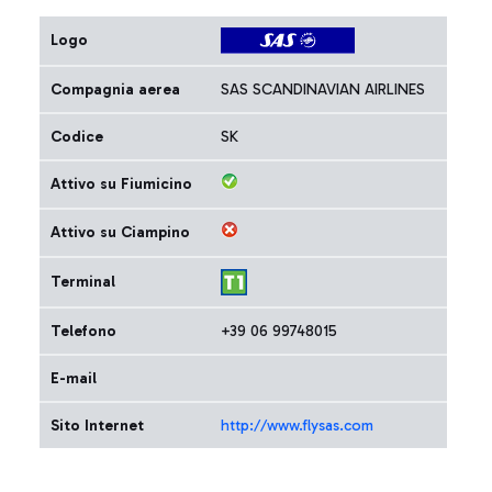
Logo
Compagnia aerea
SAS SCANDINAVIAN AIRLINES
Codice
SK
Attivo su Fiumicino
Attivo su Ciampino
Terminal
Telefono
+39 06 99748015
E-mail
Sito Internet
http://www.flysas.com