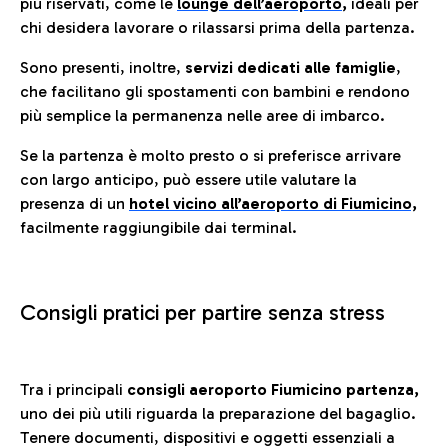
più riservati, come le
lounge dell’aeroporto
,
ideali per
chi desidera lavorare o rilassarsi prima della partenza.
Sono presenti, inoltre,
servizi dedicati alle famiglie
,
che facilitano gli spostamenti con bambini e rendono
più semplice la permanenza nelle aree di imbarco.
Se la partenza è molto presto o si preferisce arrivare
con largo anticipo, può essere utile valutare la
presenza di un
hotel vicino all’aeroporto di Fiumicino,
facilmente raggiungibile dai terminal.
Consigli pratici per partire senza stress
Tra i principali
consigli aeroporto Fiumicino partenza,
uno dei più utili riguarda la preparazione del bagaglio.
Tenere documenti, dispositivi e oggetti essenziali a