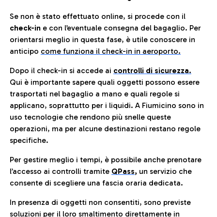
Se non è stato effettuato online, si procede con il
check-in
e con l’eventuale consegna del bagaglio. Per
orientarsi meglio in questa fase, è utile conoscere in
anticip
o
come funziona il check-in in aeroporto.
Dopo il check-in si accede ai
controlli di sicurezza.
Qui è importante sapere quali oggetti possono essere
trasportati nel bagaglio a mano e quali regole si
applicano, soprattutto per i liquidi. A Fiumicino sono in
uso tecnologie che rendono più snelle queste
operazioni, ma per alcune destinazioni restano regole
specifiche.
Per gestire meglio i tempi, è possibile anche prenotare
l’accesso ai controlli tramite
QPass
,
un servizio che
consente di scegliere una fascia oraria dedicata.
In presenza di oggetti non consentiti, sono previste
soluzioni per il
loro smaltimento direttamente in