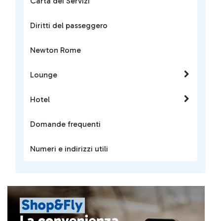
Carta dei Servizi
Diritti del passeggero
Newton Rome
Lounge
Hotel
Domande frequenti
Numeri e indirizzi utili