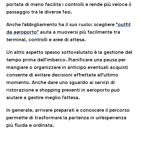
portata di mano facilita i controlli e rende più veloce il
passaggio tra le diverse fasi.
Anche l’abbigliamento ha il suo ruolo: scegliere
"outfit
da aeroporto”
a
iuta a muoversi più facilmente tra
terminal, controlli e aree di attesa.
Un altro aspetto spesso sottovalutato è la gestione del
tempo prima dell’imbarco. Pianificare una pausa per
mangiare o organizzare in anticipo eventuali acquisti
consente di evitare decisioni affrettate all’ultimo
momento. Anche dare uno sguardo ai servizi di
ristorazione e shopping presenti in aeroporto può
aiutare a gestire meglio l’attesa.
In generale, arrivare preparati e conoscere il percorso
permette di trasformare la partenza in un’esperienza
più fluida e ordinata.