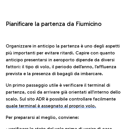
Pianificare la partenza da Fiumicino
Organizzare in anticipo la partenza è uno degli aspetti
più importanti per evitare ritardi. Capire con quanto
anticipo presentarsi in aeroporto dipende da diversi
fattori: il tipo di volo, il periodo dell’anno, l’affluenza
prevista e la presenza di bagagli da imbarcare.
Un primo passaggio utile è verificare il terminal di
partenza, così da arrivare già orientati all’interno dello
scalo. Sul sito ADR è possibile controllare facilmente
quale terminal è assegnato al proprio volo.
Per prepararsi al meglio, conviene:
• verificare lo stato del volo prima di uscire di casa