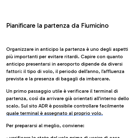
Pianificare la partenza da Fiumicino
Organizzare in anticipo la partenza è uno degli aspetti
più importanti per evitare ritardi. Capire con quanto
anticipo presentarsi in aeroporto dipende da diversi
fattori: il tipo di volo, il periodo dell’anno, l’affluenza
prevista e la presenza di bagagli da imbarcare.
Un primo passaggio utile è verificare il terminal di
partenza, così da arrivare già orientati all’interno dello
scalo. Sul sito ADR è possibile controllare facilmente
quale terminal è assegnato al proprio volo.
Per prepararsi al meglio, conviene:
• verificare lo stato del volo prima di uscire di casa