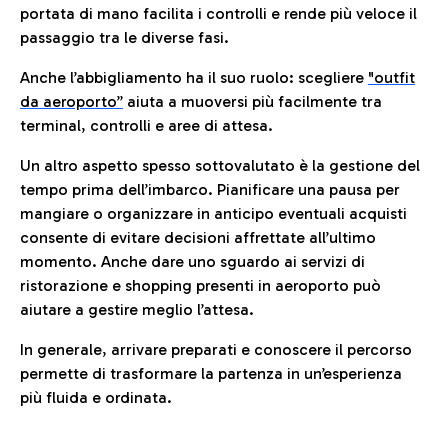
portata di mano facilita i controlli e rende più veloce il
passaggio tra le diverse fasi.
Anche l’abbigliamento ha il suo ruolo: scegliere
"outfit
da aeroporto”
a
iuta a muoversi più facilmente tra
terminal, controlli e aree di attesa.
Un altro aspetto spesso sottovalutato è la gestione del
tempo prima dell’imbarco. Pianificare una pausa per
mangiare o organizzare in anticipo eventuali acquisti
consente di evitare decisioni affrettate all’ultimo
momento. Anche dare uno sguardo ai servizi di
ristorazione e shopping presenti in aeroporto può
aiutare a gestire meglio l’attesa.
In generale, arrivare preparati e conoscere il percorso
permette di trasformare la partenza in un’esperienza
più fluida e ordinata.