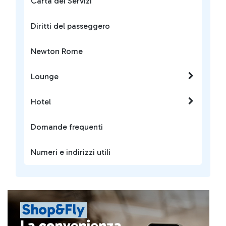
Carta dei Servizi
Diritti del passeggero
Newton Rome
Lounge
Hotel
Domande frequenti
Numeri e indirizzi utili