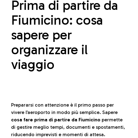
Prima di partire da
Fiumicino: cosa
sapere per
organizzare il
viaggio
Prepararsi con attenzione è il primo passo per
vivere l’aeroporto in modo più semplice. Sapere
cosa fare prima di partire da Fiumicino
permette
di gestire meglio tempi, documenti e spostamenti,
riducendo imprevisti e momenti di attesa.