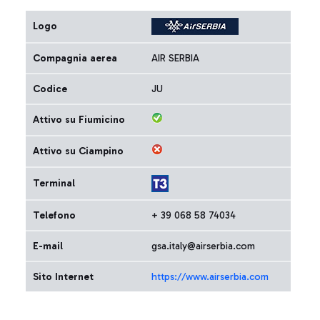
Logo
Compagnia aerea
AIR SERBIA
Codice
JU
Attivo su Fiumicino
Attivo su Ciampino
Terminal
Telefono
+ 39 068 58 74034
E-mail
gsa.italy@airserbia.com
Sito Internet
https://www.airserbia.com