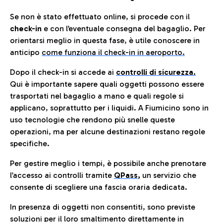
Se non è stato effettuato online, si procede con il
check-in
e con l’eventuale consegna del bagaglio. Per
orientarsi meglio in questa fase, è utile conoscere in
anticip
o
come funziona il check-in in aeroporto.
Dopo il check-in si accede ai
controlli di sicurezza.
Qui è importante sapere quali oggetti possono essere
trasportati nel bagaglio a mano e quali regole si
applicano, soprattutto per i liquidi. A Fiumicino sono in
uso tecnologie che rendono più snelle queste
operazioni, ma per alcune destinazioni restano regole
specifiche.
Per gestire meglio i tempi, è possibile anche prenotare
l’accesso ai controlli tramite
QPass
,
un servizio che
consente di scegliere una fascia oraria dedicata.
In presenza di oggetti non consentiti, sono previste
soluzioni per il
loro smaltimento direttamente in