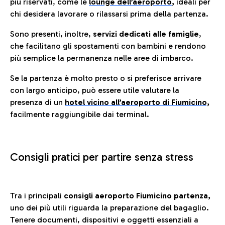
più riservati, come le
lounge dell’aeroporto
,
ideali per
chi desidera lavorare o rilassarsi prima della partenza.
Sono presenti, inoltre,
servizi dedicati alle famiglie
,
che facilitano gli spostamenti con bambini e rendono
più semplice la permanenza nelle aree di imbarco.
Se la partenza è molto presto o si preferisce arrivare
con largo anticipo, può essere utile valutare la
presenza di un
hotel vicino all’aeroporto di Fiumicino,
facilmente raggiungibile dai terminal.
Consigli pratici per partire senza stress
Tra i principali
consigli aeroporto Fiumicino partenza,
uno dei più utili riguarda la preparazione del bagaglio.
Tenere documenti, dispositivi e oggetti essenziali a