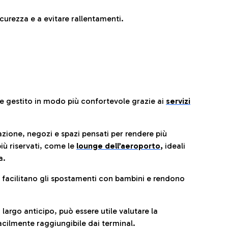
urezza e a evitare rallentamenti.
re gestito in modo più confortevole grazie ai
servizi
razione, negozi e spazi pensati per rendere più
iù riservati, come le
lounge dell’aeroporto
,
ideali
a.
e facilitano gli spostamenti con bambini e rendono
 largo anticipo, può essere utile valutare la
cilmente raggiungibile dai terminal.