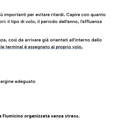
iù importanti per evitare ritardi. Capire con quanto
: il tipo di volo, il periodo dell’anno, l’affluenza
za, così da arrivare già orientati all’interno dello
le terminal è assegnato al proprio volo.
 margine adeguato
 Fiumicino organizzata senza stress.