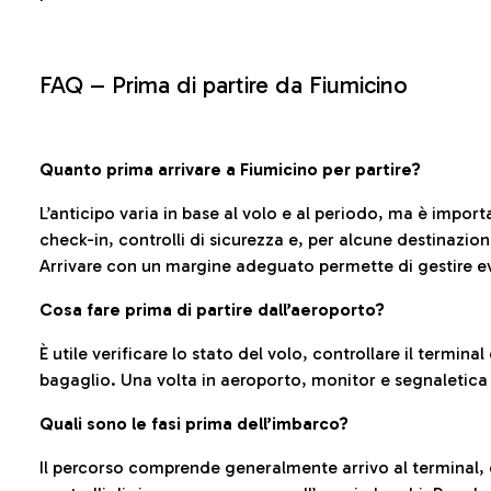
FAQ –
Prima di partire da Fiumicino
Quanto prima arrivare a Fiumicino per partire?
L’anticipo varia in base al volo e al periodo, ma è import
check-in, controlli di sicurezza e, per alcune destinazio
Arrivare con un margine adeguato permette di gestire ev
Cosa fare prima di partire dall’aeroporto?
È utile verificare lo stato del volo, controllare il termin
bagaglio. Una volta in aeroporto, monitor e segnaletica
Quali sono le fasi prima dell’imbarco?
Il percorso comprende generalmente arrivo al terminal,