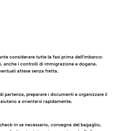
ante considerare tutte le fasi prima dell’imbarco:
ni, anche i controlli di immigrazione e dogana.
entuali attese senza fretta.
al di partenza, preparare i documenti e organizzare il
 aiutano a orientarsi rapidamente.
 check-in se necessario, consegna del bagaglio,