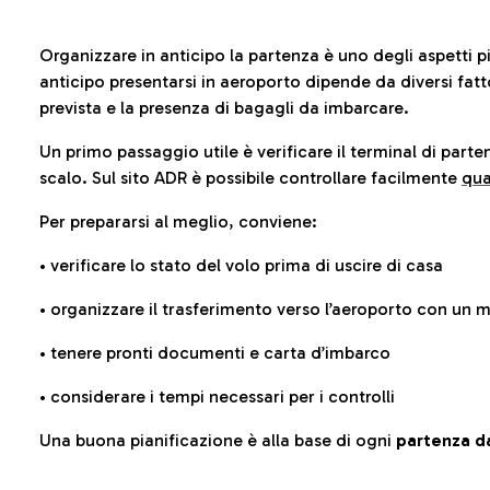
Organizzare in anticipo la partenza è uno degli aspetti p
anticipo presentarsi in aeroporto dipende da diversi fattori
prevista e la presenza di bagagli da imbarcare.
Un primo passaggio utile è verificare il terminal di parten
scalo. Sul sito ADR è possibile controllare facilmente
qua
Per prepararsi al meglio, conviene:
• verificare lo stato del volo prima di uscire di casa
• organizzare il trasferimento verso l’aeroporto con un
• tenere pronti documenti e carta d’imbarco
• considerare i tempi necessari per i controlli
Una buona pianificazione è alla base di ogni
partenza da