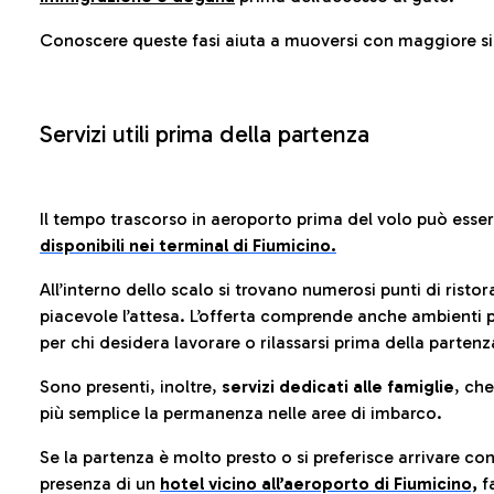
Conoscere queste fasi aiuta a muoversi con maggiore sic
Servizi utili prima della partenza
Il tempo trascorso in aeroporto prima del volo può esse
disponibili nei terminal di Fiumicino.
All’interno dello scalo si trovano numerosi punti di risto
piacevole l’attesa. L’offerta comprende anche ambienti p
per chi desidera lavorare o rilassarsi prima della partenz
Sono presenti, inoltre,
servizi dedicati alle famiglie
, ch
più semplice la permanenza nelle aree di imbarco.
Se la partenza è molto presto o si preferisce arrivare con
presenza di un
hotel vicino all’aeroporto di Fiumicino,
fa