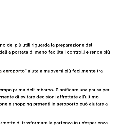
no dei più utili riguarda la preparazione del
li a portata di mano facilita i controlli e rende più
da aeroporto”
a
iuta a muoversi più facilmente tra
tempo prima dell’imbarco. Pianificare una pausa per
sente di evitare decisioni affrettate all’ultimo
one e shopping presenti in aeroporto può aiutare a
ermette di trasformare la partenza in un’esperienza