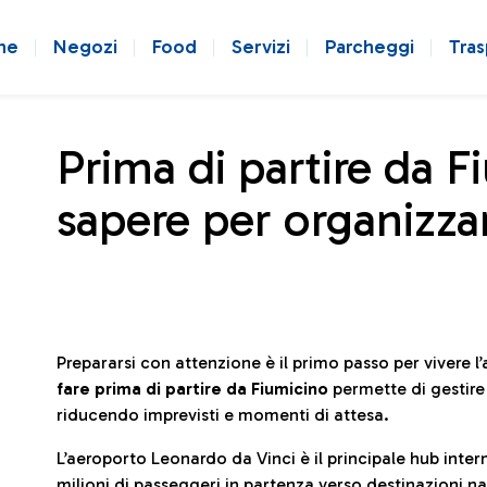
ne
Negozi
Food
Servizi
Parcheggi
Tras
Prima di partire da F
sapere per organizzar
Prepararsi con attenzione è il primo passo per vivere 
fare prima di partire da Fiumicino
permette di gestir
riducendo imprevisti e momenti di attesa.
L’aeroporto Leonardo da Vinci è il principale hub in
milioni di passeggeri in partenza verso destinazioni naz