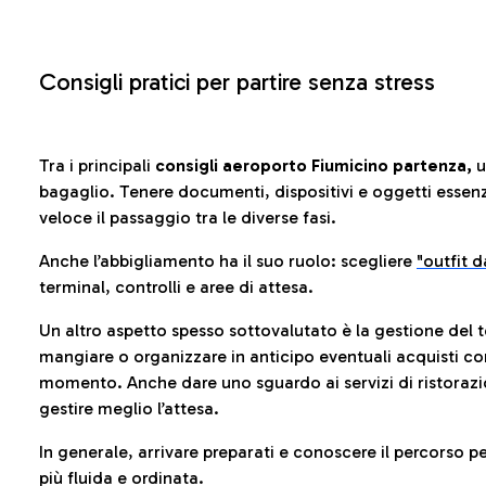
Consigli pratici per partire senza stress
Tra i principali
consigli aeroporto Fiumicino partenza,
u
bagaglio. Tenere documenti, dispositivi e oggetti essenzia
veloce il passaggio tra le diverse fasi.
Anche l’abbigliamento ha il suo ruolo: scegliere
"outfit 
terminal, controlli e aree di attesa.
Un altro aspetto spesso sottovalutato è la gestione del 
mangiare o organizzare in anticipo eventuali acquisti con
momento. Anche dare uno sguardo ai servizi di ristorazi
gestire meglio l’attesa.
In generale, arrivare preparati e conoscere il percorso p
più fluida e ordinata.