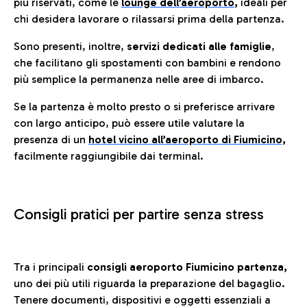
più riservati, come le
lounge dell’aeroporto
,
ideali per
chi desidera lavorare o rilassarsi prima della partenza.
Sono presenti, inoltre,
servizi dedicati alle famiglie
,
che facilitano gli spostamenti con bambini e rendono
più semplice la permanenza nelle aree di imbarco.
Se la partenza è molto presto o si preferisce arrivare
con largo anticipo, può essere utile valutare la
presenza di un
hotel vicino all’aeroporto di Fiumicino,
facilmente raggiungibile dai terminal.
Consigli pratici per partire senza stress
Tra i principali
consigli aeroporto Fiumicino partenza,
uno dei più utili riguarda la preparazione del bagaglio.
Tenere documenti, dispositivi e oggetti essenziali a