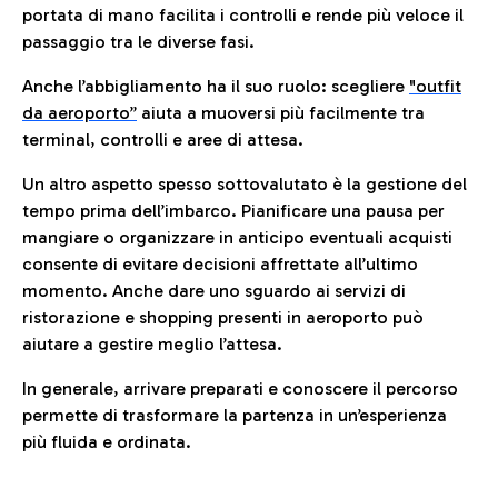
portata di mano facilita i controlli e rende più veloce il
passaggio tra le diverse fasi.
Anche l’abbigliamento ha il suo ruolo: scegliere
"outfit
da aeroporto”
a
iuta a muoversi più facilmente tra
terminal, controlli e aree di attesa.
Un altro aspetto spesso sottovalutato è la gestione del
tempo prima dell’imbarco. Pianificare una pausa per
mangiare o organizzare in anticipo eventuali acquisti
consente di evitare decisioni affrettate all’ultimo
momento. Anche dare uno sguardo ai servizi di
ristorazione e shopping presenti in aeroporto può
aiutare a gestire meglio l’attesa.
In generale, arrivare preparati e conoscere il percorso
permette di trasformare la partenza in un’esperienza
più fluida e ordinata.