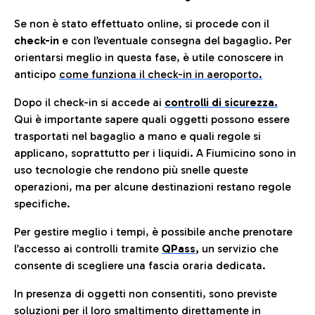
Se non è stato effettuato online, si procede con il
check-in
e con l’eventuale consegna del bagaglio. Per
orientarsi meglio in questa fase, è utile conoscere in
anticip
o
come funziona il check-in in aeroporto.
Dopo il check-in si accede ai
controlli di sicurezza.
Qui è importante sapere quali oggetti possono essere
trasportati nel bagaglio a mano e quali regole si
applicano, soprattutto per i liquidi. A Fiumicino sono in
uso tecnologie che rendono più snelle queste
operazioni, ma per alcune destinazioni restano regole
specifiche.
Per gestire meglio i tempi, è possibile anche prenotare
l’accesso ai controlli tramite
QPass
,
un servizio che
consente di scegliere una fascia oraria dedicata.
In presenza di oggetti non consentiti, sono previste
soluzioni per il
loro smaltimento direttamente in