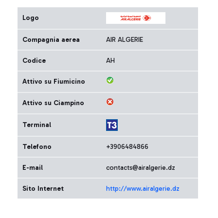
Logo
Compagnia aerea
AIR ALGERIE
Codice
AH
Attivo su Fiumicino
Attivo su Ciampino
Terminal
Telefono
+3906484866
E-mail
contacts@airalgerie.dz
Sito Internet
http://www.airalgerie.dz