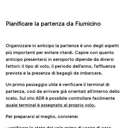
Pianificare la partenza da Fiumicino
Organizzare in anticipo la partenza è uno degli aspetti
più importanti per evitare ritardi. Capire con quanto
anticipo presentarsi in aeroporto dipende da diversi
fattori: il tipo di volo, il periodo dell’anno, l’affluenza
prevista e la presenza di bagagli da imbarcare.
Un primo passaggio utile è verificare il terminal di
partenza, così da arrivare già orientati all’interno dello
scalo. Sul sito ADR è possibile controllare facilmente
quale terminal è assegnato al proprio volo.
Per prepararsi al meglio, conviene:
• verificare lo stato del volo prima di uscire di casa