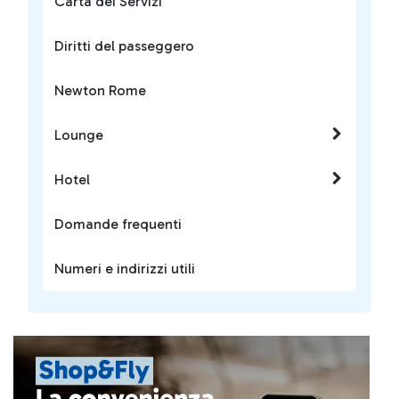
Carta dei Servizi
Diritti del passeggero
Newton Rome
Lounge
Hotel
Domande frequenti
Numeri e indirizzi utili