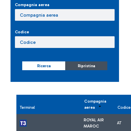
Compagnia aerea
Codice
Ricerca
Ripristina
Compagnia
Terminal
aerea
Codice
ROYAL AIR
AT
MAROC