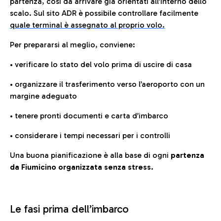
partenza, così da arrivare già orientati all’interno dello
scalo. Sul sito ADR è possibile controllare facilmente
quale terminal è assegnato al proprio volo.
Per prepararsi al meglio, conviene:
• verificare lo stato del volo prima di uscire di casa
• organizzare il trasferimento verso l’aeroporto con un
margine adeguato
• tenere pronti documenti e carta d’imbarco
• considerare i tempi necessari per i controlli
Una buona pianificazione è alla base di ogni
partenza
da Fiumicino organizzata senza stress.
Le fasi prima dell’imbarco