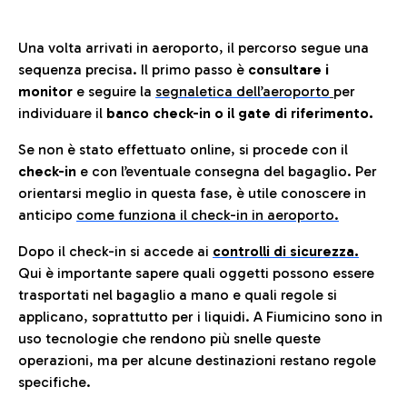
Una volta arrivati in aeroporto, il percorso segue una
sequenza precisa. Il primo passo è
consultare i
monitor
e seguire la
segnaletica dell’aeroporto
per
individuare il
banco check-in o il gate di riferimento.
Se non è stato effettuato online, si procede con il
check-in
e con l’eventuale consegna del bagaglio. Per
orientarsi meglio in questa fase, è utile conoscere in
anticip
o
come funziona il check-in in aeroporto.
Dopo il check-in si accede ai
controlli di sicurezza.
Qui è importante sapere quali oggetti possono essere
trasportati nel bagaglio a mano e quali regole si
applicano, soprattutto per i liquidi. A Fiumicino sono in
uso tecnologie che rendono più snelle queste
operazioni, ma per alcune destinazioni restano regole
specifiche.