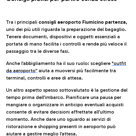
Tra i principali
consigli aeroporto Fiumicino partenza,
uno dei più utili riguarda la preparazione del bagaglio.
Tenere documenti, dispositivi e oggetti essenziali a
portata di mano facilita i controlli e rende più veloce il
passaggio tra le diverse fasi.
Anche l’abbigliamento ha il suo ruolo: scegliere
"outfit
da aeroporto”
a
iuta a muoversi più facilmente tra
terminal, controlli e aree di attesa.
Un altro aspetto spesso sottovalutato è la gestione del
tempo prima dell’imbarco. Pianificare una pausa per
mangiare o organizzare in anticipo eventuali acquisti
consente di evitare decisioni affrettate all’ultimo
momento. Anche dare uno sguardo ai servizi di
ristorazione e shopping presenti in aeroporto può
aiutare a gestire meglio l’attesa.