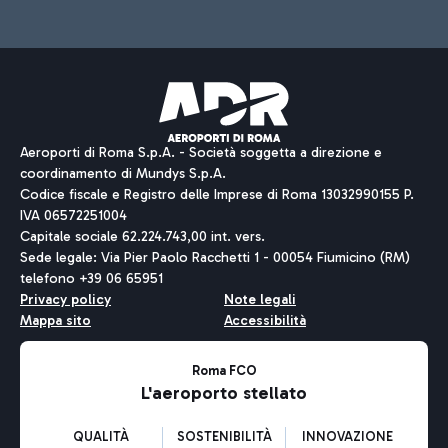
Aeroporti di Roma S.p.A. - Società soggetta a direzione e
coordinamento di Mundys S.p.A.
Codice fiscale e Registro delle Imprese di Roma 13032990155 P.
IVA 06572251004
Capitale sociale 62.224.743,00 int. vers.
Sede legale: Via Pier Paolo Racchetti 1 - 00054 Fiumicino (RM)
telefono +39 06 65951
Privacy policy
Note legali
Mappa sito
Accessibilità
Roma FCO
L'aeroporto stellato
QUALITÀ
SOSTENIBILITÀ
INNOVAZIONE