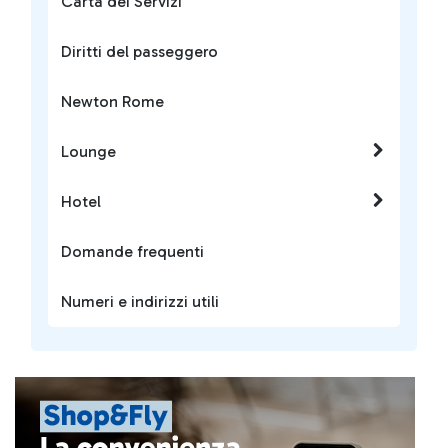
Carta dei Servizi
Diritti del passeggero
Newton Rome
Lounge
Hotel
Domande frequenti
Numeri e indirizzi utili