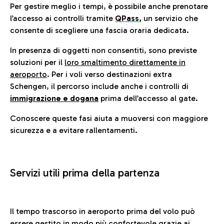
Per gestire meglio i tempi, è possibile anche prenotare
l’accesso ai controlli tramite
QPass
,
un servizio che
consente di scegliere una fascia oraria dedicata.
In presenza di oggetti non consentiti, sono previste
soluzioni per il
loro smaltimento direttamente in
aeroporto
. Per i voli verso destinazioni extra
Schengen, il percorso include anche i controlli di
immigrazione e dogana
prima dell’accesso al gate.
Conoscere queste fasi aiuta a muoversi con maggiore
sicurezza e a evitare rallentamenti.
Servizi utili prima della partenza
Il tempo trascorso in aeroporto prima del volo può
essere gestito in modo più confortevole grazie ai