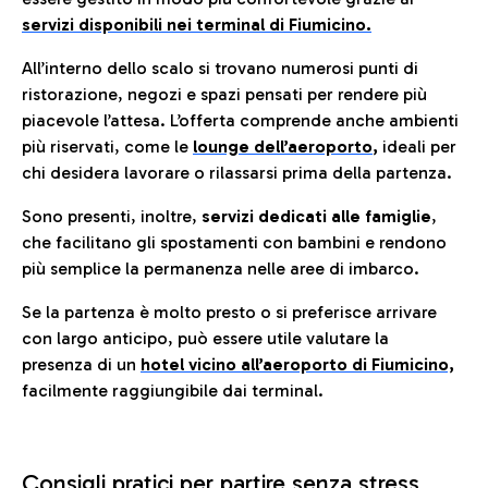
servizi disponibili nei terminal di Fiumicino.
All’interno dello scalo si trovano numerosi punti di
ristorazione, negozi e spazi pensati per rendere più
piacevole l’attesa. L’offerta comprende anche ambienti
più riservati, come le
lounge dell’aeroporto
,
ideali per
chi desidera lavorare o rilassarsi prima della partenza.
Sono presenti, inoltre,
servizi dedicati alle famiglie
,
che facilitano gli spostamenti con bambini e rendono
più semplice la permanenza nelle aree di imbarco.
Se la partenza è molto presto o si preferisce arrivare
con largo anticipo, può essere utile valutare la
presenza di un
hotel vicino all’aeroporto di Fiumicino,
facilmente raggiungibile dai terminal.
Consigli pratici per partire senza stress