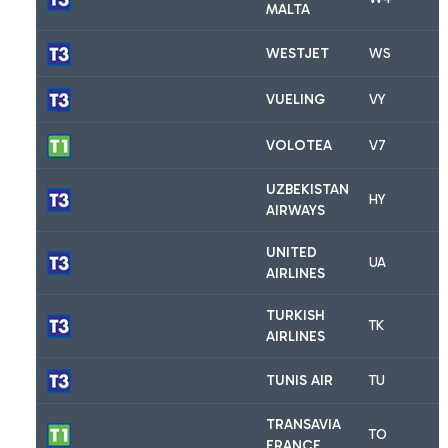
MALTA
WESTJET
WS
VUELING
VY
VOLOTEA
V7
UZBEKISTAN
HY
AIRWAYS
UNITED
UA
AIRLINES
TURKISH
TK
AIRLINES
TUNIS AIR
TU
TRANSAVIA
TO
FRANCE