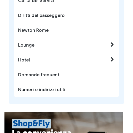
Carta dei Servizi
Diritti del passeggero
Newton Rome
Lounge
Hotel
Domande frequenti
Numeri e indirizzi utili