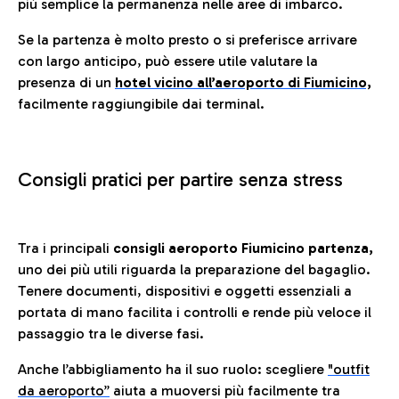
più semplice la permanenza nelle aree di imbarco.
Se la partenza è molto presto o si preferisce arrivare
con largo anticipo, può essere utile valutare la
presenza di un
hotel vicino all’aeroporto di Fiumicino,
facilmente raggiungibile dai terminal.
Consigli pratici per partire senza stress
Tra i principali
consigli aeroporto Fiumicino partenza,
uno dei più utili riguarda la preparazione del bagaglio.
Tenere documenti, dispositivi e oggetti essenziali a
portata di mano facilita i controlli e rende più veloce il
passaggio tra le diverse fasi.
Anche l’abbigliamento ha il suo ruolo: scegliere
"outfit
da aeroporto”
a
iuta a muoversi più facilmente tra