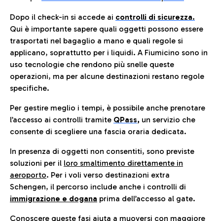
Dopo il check-in si accede ai
controlli di sicurezza.
Qui è importante sapere quali oggetti possono essere
trasportati nel bagaglio a mano e quali regole si
applicano, soprattutto per i liquidi. A Fiumicino sono in
uso tecnologie che rendono più snelle queste
operazioni, ma per alcune destinazioni restano regole
specifiche.
Per gestire meglio i tempi, è possibile anche prenotare
l’accesso ai controlli tramite
QPass
,
un servizio che
consente di scegliere una fascia oraria dedicata.
In presenza di oggetti non consentiti, sono previste
soluzioni per il
loro smaltimento direttamente in
aeroporto
. Per i voli verso destinazioni extra
Schengen, il percorso include anche i controlli di
immigrazione e dogana
prima dell’accesso al gate.
Conoscere queste fasi aiuta a muoversi con maggiore