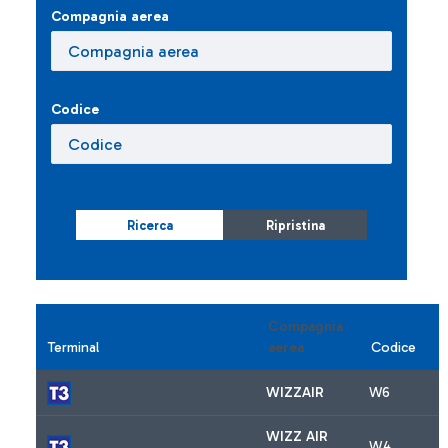
Compagnia aerea
Codice
Ricerca
Ripristina
Compagnia
Terminal
aerea
Codice
WIZZAIR
W6
WIZZ AIR
W4