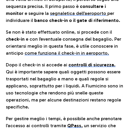
sequenza precisa. Il primo passo è
consultare i
monitor
e seguire la
segnaletica dell’aeroporto
per
individuare il
banco check-in o il gate di riferimento.
Se non è stato effettuato online, si procede con il
check-in
e con l’eventuale consegna del bagaglio. Per
orientarsi meglio in questa fase, è utile conoscere in
anticip
o
come funziona il check-in in aeroporto.
Dopo il check-in si accede ai
controlli di sicurezza.
Qui è importante sapere quali oggetti possono essere
trasportati nel bagaglio a mano e quali regole si
applicano, soprattutto per i liquidi. A Fiumicino sono in
uso tecnologie che rendono più snelle queste
operazioni, ma per alcune destinazioni restano regole
specifiche.
Per gestire meglio i tempi, è possibile anche prenotare
l’accesso ai controlli tramite
QPass
,
un servizio che