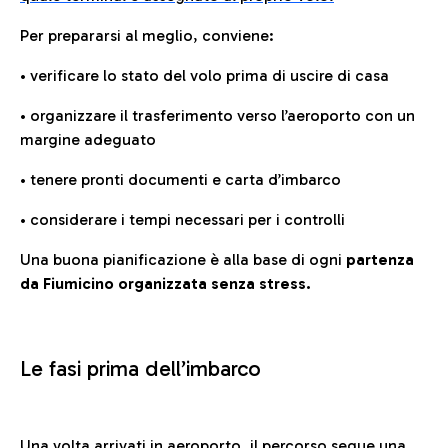
Per prepararsi al meglio, conviene:
• verificare lo stato del volo prima di uscire di casa
• organizzare il trasferimento verso l’aeroporto con un
margine adeguato
• tenere pronti documenti e carta d’imbarco
• considerare i tempi necessari per i controlli
Una buona pianificazione è alla base di ogni
partenza
da Fiumicino organizzata senza stress.
Le fasi prima dell’imbarco
Una volta arrivati in aeroporto, il percorso segue una