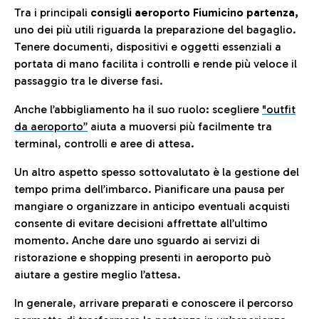
Tra i principali
consigli aeroporto Fiumicino partenza,
uno dei più utili riguarda la preparazione del bagaglio.
Tenere documenti, dispositivi e oggetti essenziali a
portata di mano facilita i controlli e rende più veloce il
passaggio tra le diverse fasi.
Anche l’abbigliamento ha il suo ruolo: scegliere
"outfit
da aeroporto”
a
iuta a muoversi più facilmente tra
terminal, controlli e aree di attesa.
Un altro aspetto spesso sottovalutato è la gestione del
tempo prima dell’imbarco. Pianificare una pausa per
mangiare o organizzare in anticipo eventuali acquisti
consente di evitare decisioni affrettate all’ultimo
momento. Anche dare uno sguardo ai servizi di
ristorazione e shopping presenti in aeroporto può
aiutare a gestire meglio l’attesa.
In generale, arrivare preparati e conoscere il percorso