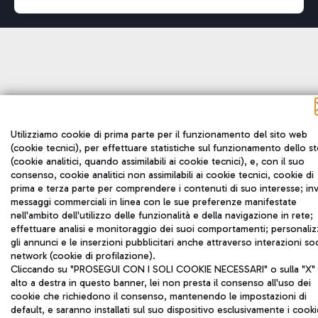
Utilizziamo cookie di prima parte per il funzionamento del sito web
(cookie tecnici), per effettuare statistiche sul funzionamento dello s
(cookie analitici, quando assimilabili ai cookie tecnici), e, con il suo
consenso, cookie analitici non assimilabili ai cookie tecnici, cookie di
prima e terza parte per comprendere i contenuti di suo interesse; inv
messaggi commerciali in linea con le sue preferenze manifestate
nell'ambito dell'utilizzo delle funzionalità e della navigazione in rete;
effettuare analisi e monitoraggio dei suoi comportamenti; personaliz
gli annunci e le inserzioni pubblicitari anche attraverso interazioni soc
network (cookie di profilazione).
Cliccando su "PROSEGUI CON I SOLI COOKIE NECESSARI" o sulla "X" 
alto a destra in questo banner, lei non presta il consenso all'uso dei
cookie che richiedono il consenso, mantenendo le impostazioni di
default, e saranno installati sul suo dispositivo esclusivamente i cooki