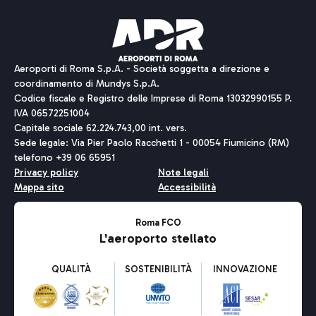
Aeroporti di Roma S.p.A. - Società soggetta a direzione e
coordinamento di Mundys S.p.A.
Codice fiscale e Registro delle Imprese di Roma 13032990155 P.
IVA 06572251004
Capitale sociale 62.224.743,00 int. vers.
Sede legale: Via Pier Paolo Racchetti 1 - 00054 Fiumicino (RM)
telefono +39 06 65951
Privacy policy
Note legali
Mappa sito
Accessibilità
Roma FCO
L'aeroporto stellato
QUALITÀ
SOSTENIBILITÀ
INNOVAZIONE