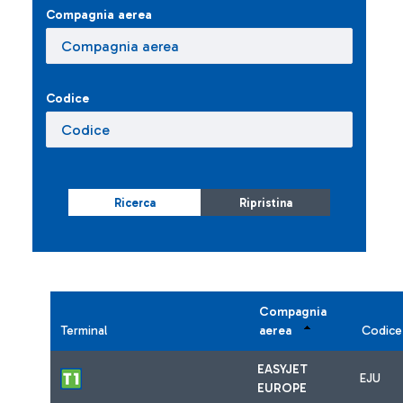
Compagnia aerea
Codice
Ricerca
Ripristina
Compagnia
Terminal
aerea
Codice
EASYJET
EJU
EUROPE