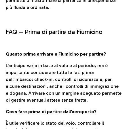
permette di trasformare la partenza in un’esperienza
più fluida e ordinata.
FAQ –
Prima di partire da Fiumicino
Quanto prima arrivare a Fiumicino per partire?
L’anticipo varia in base al volo e al periodo, ma è
importante considerare tutte le fasi prima
dell’imbarco: check-in, controlli di sicurezza e, per
alcune destinazioni, anche i controlli di immigrazione
e dogana. Arrivare con un margine adeguato permette
di gestire eventuali attese senza fretta.
Cosa fare prima di partire dall’aeroporto?
È utile verificare lo stato del volo, controllare il