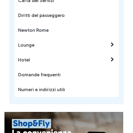
Carta dei Servizi
Diritti del passeggero
Newton Rome
Lounge
Hotel
Domande frequenti
Numeri e indirizzi utili