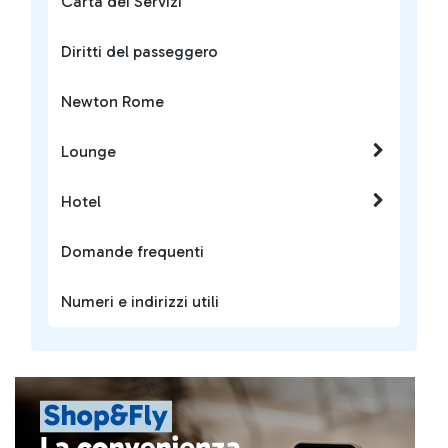
Carta dei Servizi
Diritti del passeggero
Newton Rome
Lounge
Hotel
Domande frequenti
Numeri e indirizzi utili