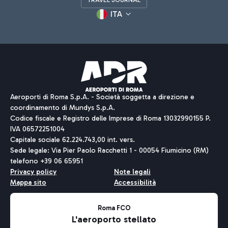
ITA
Aeroporti di Roma S.p.A. - Società soggetta a direzione e
coordinamento di Mundys S.p.A.
Codice fiscale e Registro delle Imprese di Roma 13032990155 P.
IVA 06572251004
Capitale sociale 62.224.743,00 int. vers.
Sede legale: Via Pier Paolo Racchetti 1 - 00054 Fiumicino (RM)
telefono +39 06 65951
Privacy policy
Note legali
Mappa sito
Accessibilità
Roma FCO
L'aeroporto stellato