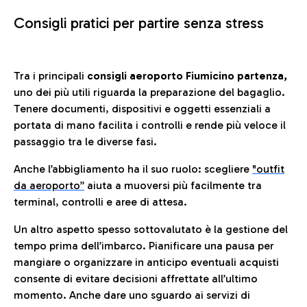
Consigli pratici per partire senza stress
Tra i principali
consigli aeroporto Fiumicino partenza,
uno dei più utili riguarda la preparazione del bagaglio.
Tenere documenti, dispositivi e oggetti essenziali a
portata di mano facilita i controlli e rende più veloce il
passaggio tra le diverse fasi.
Anche l’abbigliamento ha il suo ruolo: scegliere
"outfit
da aeroporto”
a
iuta a muoversi più facilmente tra
terminal, controlli e aree di attesa.
Un altro aspetto spesso sottovalutato è la gestione del
tempo prima dell’imbarco. Pianificare una pausa per
mangiare o organizzare in anticipo eventuali acquisti
consente di evitare decisioni affrettate all’ultimo
momento. Anche dare uno sguardo ai servizi di