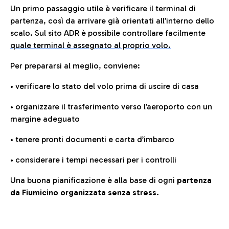
Un primo passaggio utile è verificare il terminal di
partenza, così da arrivare già orientati all’interno dello
scalo. Sul sito ADR è possibile controllare facilmente
quale terminal è assegnato al proprio volo.
Per prepararsi al meglio, conviene:
• verificare lo stato del volo prima di uscire di casa
• organizzare il trasferimento verso l’aeroporto con un
margine adeguato
• tenere pronti documenti e carta d’imbarco
• considerare i tempi necessari per i controlli
Una buona pianificazione è alla base di ogni
partenza
da Fiumicino organizzata senza stress.