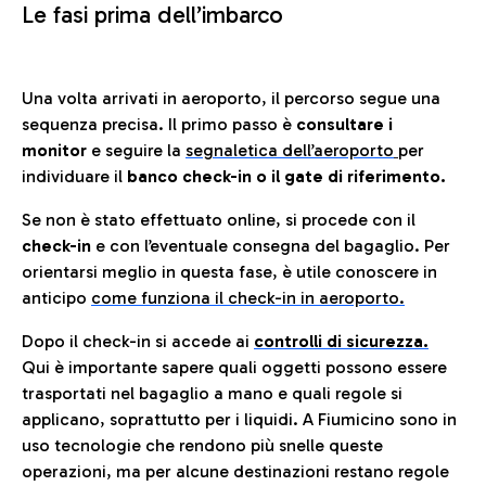
Le fasi prima dell’imbarco
Una volta arrivati in aeroporto, il percorso segue una
sequenza precisa. Il primo passo è
consultare i
monitor
e seguire la
segnaletica dell’aeroporto
per
individuare il
banco check-in o il gate di riferimento.
Se non è stato effettuato online, si procede con il
check-in
e con l’eventuale consegna del bagaglio. Per
orientarsi meglio in questa fase, è utile conoscere in
anticip
o
come funziona il check-in in aeroporto.
Dopo il check-in si accede ai
controlli di sicurezza.
Qui è importante sapere quali oggetti possono essere
trasportati nel bagaglio a mano e quali regole si
applicano, soprattutto per i liquidi. A Fiumicino sono in
uso tecnologie che rendono più snelle queste
operazioni, ma per alcune destinazioni restano regole