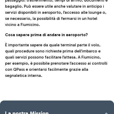
passaggio: trasferimento, tempi di arrivo, documenti e
bagaglio. Può essere utile anche valutare in anticipo i
servizi disponibili in aeroporto, l’accesso alle lounge o,
se necessario, la possibilità di fermarsi in un hotel
vicino a Fiumicino.
Cosa sapere prima di andare in aeroporto?
È importante sapere da quale terminal parte il volo,
quali procedure sono richieste prima dell’imbarco e
quali servizi possono facilitare l’attesa. A Fiumicino,
per esempio, è possibile prenotare l’accesso ai controlli
con QPass e orientarsi facilmente grazie alla
segnaletica interna.
La nostra Mission