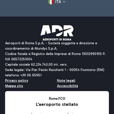
ITA
Aeroporti di Roma S.p.A. - Società soggetta a direzione e
coordinamento di Mundys S.p.A.
Codice fiscale e Registro delle Imprese di Roma 13032990155 P.
IVA 06572251004
Capitale sociale 62.224.743,00 int. vers.
Sede legale: Via Pier Paolo Racchetti 1 - 00054 Fiumicino (RM)
telefono +39 06 65951
Privacy policy
Note legali
Mappa sito
Accessibilità
Roma FCO
L'aeroporto stellato