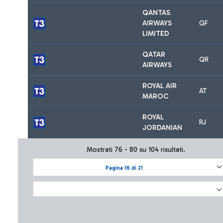
QANTAS
AIRWAYS
QF
LIMITED
QATAR
QR
AIRWAYS
ROYAL AIR
AT
MAROC
ROYAL
RJ
JORDANIAN
Mostrati 76 - 80 su 104 risultati.
Pagina 16 di 21