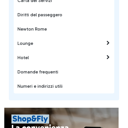
Carta dei Servizi
Diritti del passeggero
Newton Rome
Lounge
Hotel
Domande frequenti
Numeri e indirizzi utili