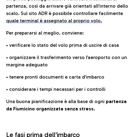
partenza, così da arrivare già orientati all’interno dello
scalo. Sul sito ADR è possibile controllare facilmente
quale terminal è assegnato al proprio volo.
Per prepararsi al meglio, conviene:
• verificare lo stato del volo prima di uscire di casa
• organizzare il trasferimento verso l’aeroporto con un
margine adeguato
• tenere pronti documenti e carta d’imbarco
• considerare i tempi necessari per i controlli
Una buona pianificazione è alla base di ogni
partenza
da Fiumicino organizzata senza stress.
Le fasi prima dell’imbarco