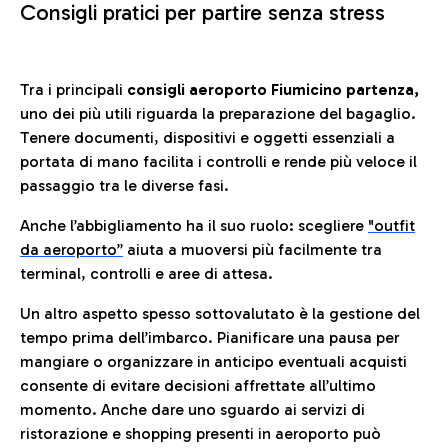
Consigli pratici per partire senza stress
Tra i principali
consigli aeroporto Fiumicino partenza,
uno dei più utili riguarda la preparazione del bagaglio.
Tenere documenti, dispositivi e oggetti essenziali a
portata di mano facilita i controlli e rende più veloce il
passaggio tra le diverse fasi.
Anche l’abbigliamento ha il suo ruolo: scegliere
"outfit
da aeroporto”
a
iuta a muoversi più facilmente tra
terminal, controlli e aree di attesa.
Un altro aspetto spesso sottovalutato è la gestione del
tempo prima dell’imbarco. Pianificare una pausa per
mangiare o organizzare in anticipo eventuali acquisti
consente di evitare decisioni affrettate all’ultimo
momento. Anche dare uno sguardo ai servizi di
ristorazione e shopping presenti in aeroporto può