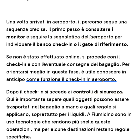
Una volta arrivati in aeroporto, il percorso segue una
sequenza precisa. Il primo passo è
consultare i
monitor
e seguire la
segnaletica dell’aeroporto
per
individuare il
banco check-in o il gate di riferimento.
Se non è stato effettuato online, si procede con il
check-in
e con l’eventuale consegna del bagaglio. Per
orientarsi meglio in questa fase, è utile conoscere in
anticip
o
come funziona il check-in in aeroporto.
Dopo il check-in si accede ai
controlli di sicurezza.
Qui è importante sapere quali oggetti possono essere
trasportati nel bagaglio a mano e quali regole si
applicano, soprattutto per i liquidi. A Fiumicino sono in
uso tecnologie che rendono più snelle queste
operazioni, ma per alcune destinazioni restano regole
specifiche.