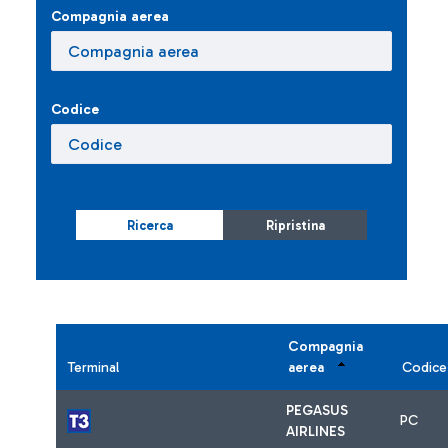
Compagnia aerea
Codice
Ricerca
Ripristina
Compagnia
Terminal
aerea
Codice
PEGASUS
PC
AIRLINES