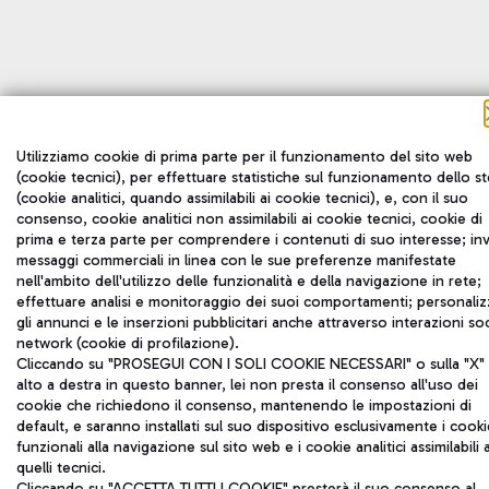
Utilizziamo cookie di prima parte per il funzionamento del sito web
(cookie tecnici), per effettuare statistiche sul funzionamento dello s
(cookie analitici, quando assimilabili ai cookie tecnici), e, con il suo
consenso, cookie analitici non assimilabili ai cookie tecnici, cookie di
prima e terza parte per comprendere i contenuti di suo interesse; inv
messaggi commerciali in linea con le sue preferenze manifestate
nell'ambito dell'utilizzo delle funzionalità e della navigazione in rete;
effettuare analisi e monitoraggio dei suoi comportamenti; personaliz
gli annunci e le inserzioni pubblicitari anche attraverso interazioni soc
network (cookie di profilazione).
Cliccando su "PROSEGUI CON I SOLI COOKIE NECESSARI" o sulla "X" 
alto a destra in questo banner, lei non presta il consenso all'uso dei
cookie che richiedono il consenso, mantenendo le impostazioni di
default, e saranno installati sul suo dispositivo esclusivamente i cooki
funzionali alla navigazione sul sito web e i cookie analitici assimilabili 
quelli tecnici.
Cliccando su "ACCETTA TUTTI I COOKIE" presterà il suo consenso al