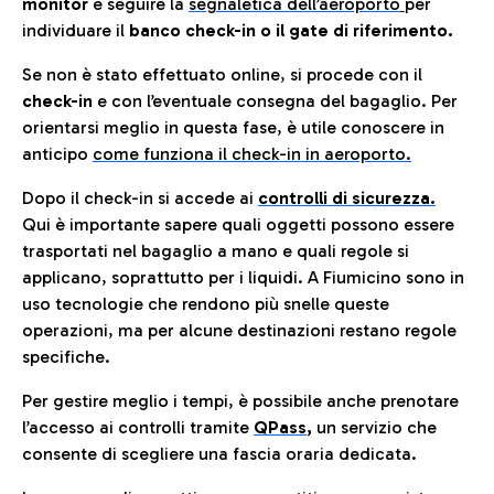
monitor
e seguire la
segnaletica dell’aeroporto
per
individuare il
banco check-in o il gate di riferimento.
Se non è stato effettuato online, si procede con il
check-in
e con l’eventuale consegna del bagaglio. Per
orientarsi meglio in questa fase, è utile conoscere in
anticip
o
come funziona il check-in in aeroporto.
Dopo il check-in si accede ai
controlli di sicurezza.
Qui è importante sapere quali oggetti possono essere
trasportati nel bagaglio a mano e quali regole si
applicano, soprattutto per i liquidi. A Fiumicino sono in
uso tecnologie che rendono più snelle queste
operazioni, ma per alcune destinazioni restano regole
specifiche.
Per gestire meglio i tempi, è possibile anche prenotare
l’accesso ai controlli tramite
QPass
,
un servizio che
consente di scegliere una fascia oraria dedicata.