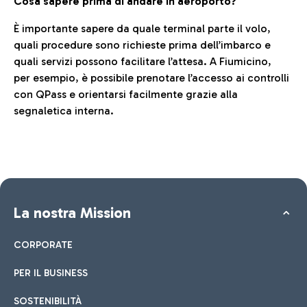
Cosa sapere prima di andare in aeroporto?
È importante sapere da quale terminal parte il volo,
quali procedure sono richieste prima dell’imbarco e
quali servizi possono facilitare l’attesa. A Fiumicino,
per esempio, è possibile prenotare l’accesso ai controlli
con QPass e orientarsi facilmente grazie alla
segnaletica interna.
La nostra Mission
CORPORATE
PER IL BUSINESS
SOSTENIBILITÀ