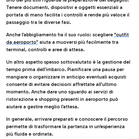
Tenere documenti, dispositivi e oggetti essenziali a
portata di mano facilita i controlli e rende più veloce il
passaggio tra le diverse fasi.
Anche l’abbigliamento ha il suo ruolo: scegliere
"outfit
da aeroporto”
a
iuta a muoversi più facilmente tra
terminal, controlli e aree di attesa.
Un altro aspetto spesso sottovalutato è la gestione del
tempo prima dell’imbarco. Pianificare una pausa per
mangiare o organizzare in anticipo eventuali acquisti
consente di evitare decisioni affrettate all’ultimo
momento. Anche dare uno sguardo ai servizi di
ristorazione e shopping presenti in aeroporto può
aiutare a gestire meglio l’attesa.
In generale, arrivare preparati e conoscere il percorso
permette di trasformare la partenza in un’esperienza
più fluida e ordinata.