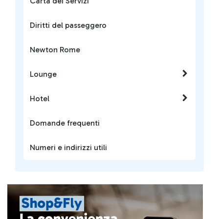
Carta dei Servizi
Diritti del passeggero
Newton Rome
Lounge
Hotel
Domande frequenti
Numeri e indirizzi utili