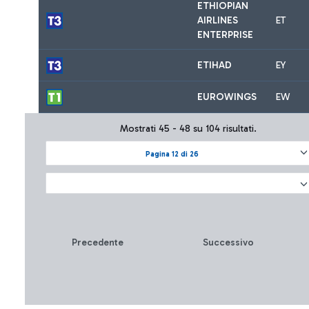
ETHIOPIAN
AIRLINES
ET
ENTERPRISE
ETIHAD
EY
EUROWINGS
EW
Mostrati 45 - 48 su 104 risultati.
Pagina 12 di 26
Precedente
Successivo