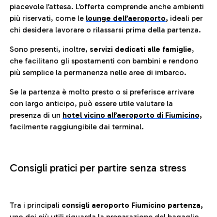
piacevole l’attesa. L’offerta comprende anche ambienti
più riservati, come le
lounge dell’aeroporto
,
ideali per
chi desidera lavorare o rilassarsi prima della partenza.
Sono presenti, inoltre,
servizi dedicati alle famiglie
,
che facilitano gli spostamenti con bambini e rendono
più semplice la permanenza nelle aree di imbarco.
Se la partenza è molto presto o si preferisce arrivare
con largo anticipo, può essere utile valutare la
presenza di un
hotel vicino all’aeroporto di Fiumicino,
facilmente raggiungibile dai terminal.
Consigli pratici per partire senza stress
Tra i principali
consigli aeroporto Fiumicino partenza,
uno dei più utili riguarda la preparazione del bagaglio.