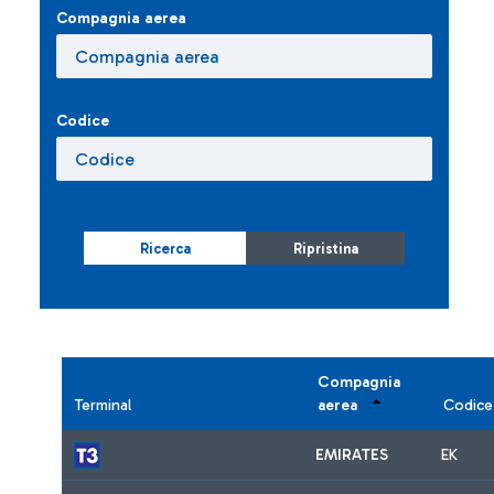
Compagnia aerea
Codice
Ricerca
Ripristina
Compagnia
Terminal
aerea
Codice
EMIRATES
EK