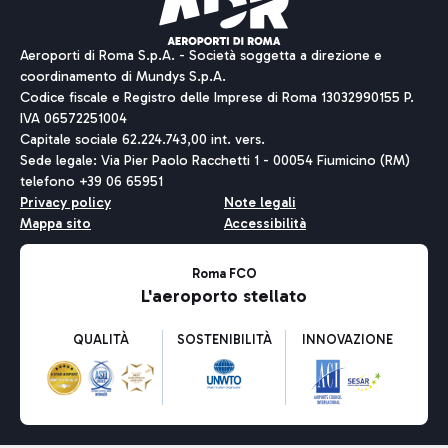
Aeroporti di Roma S.p.A. - Società soggetta a direzione e
coordinamento di Mundys S.p.A.
Codice fiscale e Registro delle Imprese di Roma 13032990155 P.
IVA 06572251004
Capitale sociale 62.224.743,00 int. vers.
Sede legale: Via Pier Paolo Racchetti 1 - 00054 Fiumicino (RM)
telefono +39 06 65951
Privacy policy
Note legali
Mappa sito
Accessibilità
Roma FCO
L'aeroporto stellato
QUALITÀ
SOSTENIBILITÀ
INNOVAZIONE