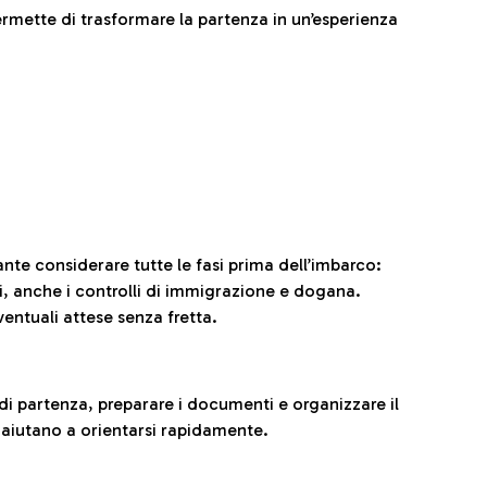
ermette di trasformare la partenza in un’esperienza
ante considerare tutte le fasi prima dell’imbarco:
ni, anche i controlli di immigrazione e dogana.
entuali attese senza fretta.
al di partenza, preparare i documenti e organizzare il
 aiutano a orientarsi rapidamente.