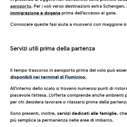
aeroporto
. Per i voli verso destinazioni extra Schengen, 
immigrazione e dogana
prima dell’accesso al gate.
Conoscere queste fasi aiuta a muoversi con maggiore sic
Servizi utili prima della partenza
Il tempo trascorso in aeroporto prima del volo può esse
disponibili nei terminal di Fiumicino.
All’interno dello scalo si trovano numerosi punti di risto
piacevole l’attesa. L’offerta comprende anche ambienti p
per chi desidera lavorare o rilassarsi prima della partenz
Sono presenti, inoltre,
servizi dedicati alle famiglie
, ch
più semplice la permanenza nelle aree di imbarco.