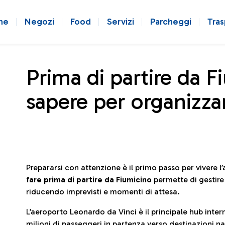
ne
Negozi
Food
Servizi
Parcheggi
Tras
Prima di partire da F
sapere per organizzar
Prepararsi con attenzione è il primo passo per vivere 
fare prima di partire da Fiumicino
permette di gestir
riducendo imprevisti e momenti di attesa.
L’aeroporto Leonardo da Vinci è il principale hub in
milioni di passeggeri in partenza verso destinazioni naz