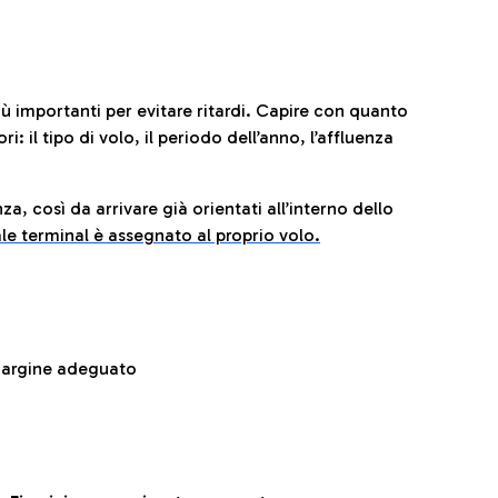
iù importanti per evitare ritardi. Capire con quanto
: il tipo di volo, il periodo dell’anno, l’affluenza
za, così da arrivare già orientati all’interno dello
le terminal è assegnato al proprio volo.
 margine adeguato