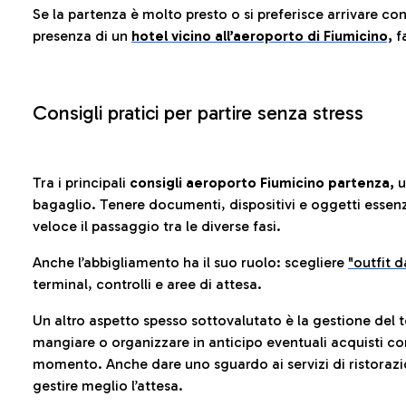
Se la partenza è molto presto o si preferisce arrivare con
presenza di un
hotel vicino all’aeroporto di Fiumicino,
fa
Consigli pratici per partire senza stress
Tra i principali
consigli aeroporto Fiumicino partenza,
u
bagaglio. Tenere documenti, dispositivi e oggetti essenzia
veloce il passaggio tra le diverse fasi.
Anche l’abbigliamento ha il suo ruolo: scegliere
"outfit 
terminal, controlli e aree di attesa.
Un altro aspetto spesso sottovalutato è la gestione del 
mangiare o organizzare in anticipo eventuali acquisti con
momento. Anche dare uno sguardo ai servizi di ristorazi
gestire meglio l’attesa.