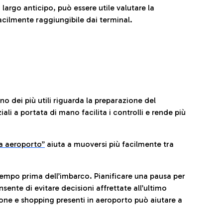
 largo anticipo, può essere utile valutare la
cilmente raggiungibile dai terminal.
no dei più utili riguarda la preparazione del
li a portata di mano facilita i controlli e rende più
da aeroporto”
a
iuta a muoversi più facilmente tra
tempo prima dell’imbarco. Pianificare una pausa per
sente di evitare decisioni affrettate all’ultimo
one e shopping presenti in aeroporto può aiutare a