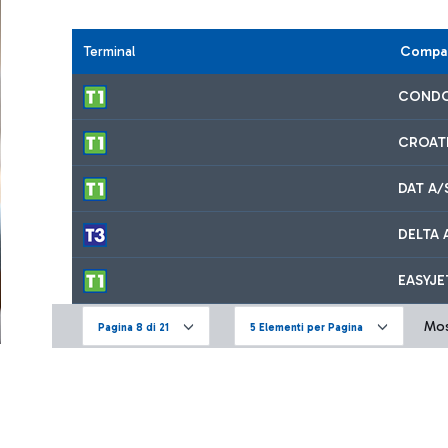
Terminal
Compag
CONDO
CROATI
DAT A/
DELTA 
EASYJE
Most
Pagina 8 di 21
5 Elementi per Pagina