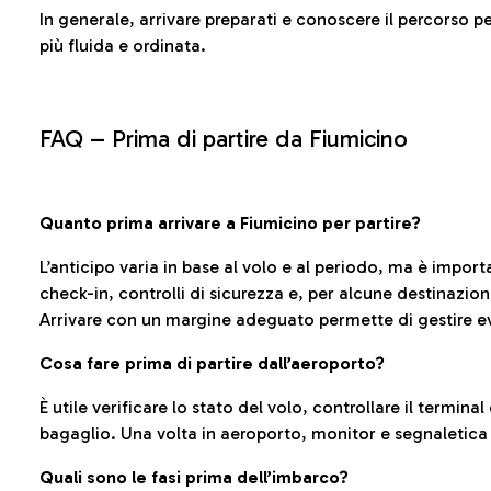
In generale, arrivare preparati e conoscere il percorso p
più fluida e ordinata.
FAQ –
Prima di partire da Fiumicino
Quanto prima arrivare a Fiumicino per partire?
L’anticipo varia in base al volo e al periodo, ma è import
check-in, controlli di sicurezza e, per alcune destinazio
Arrivare con un margine adeguato permette di gestire ev
Cosa fare prima di partire dall’aeroporto?
È utile verificare lo stato del volo, controllare il termin
bagaglio. Una volta in aeroporto, monitor e segnaletica
Quali sono le fasi prima dell’imbarco?