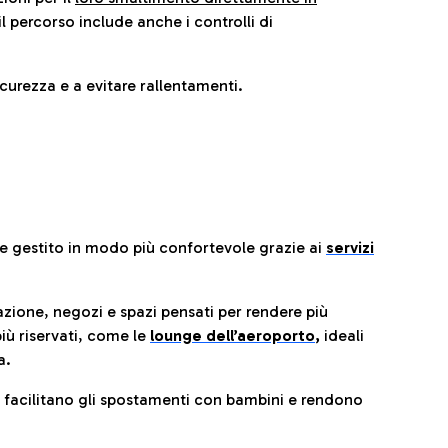
il percorso include anche i controlli di
urezza e a evitare rallentamenti.
re gestito in modo più confortevole grazie ai
servizi
razione, negozi e spazi pensati per rendere più
iù riservati, come le
lounge dell’aeroporto
,
ideali
a.
e facilitano gli spostamenti con bambini e rendono