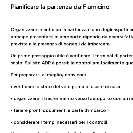
Pianificare la partenza da Fiumicino
Organizzare in anticipo la partenza è uno degli aspetti p
anticipo presentarsi in aeroporto dipende da diversi fattori
prevista e la presenza di bagagli da imbarcare.
Un primo passaggio utile è verificare il terminal di parten
scalo. Sul sito ADR è possibile controllare facilmente
qua
Per prepararsi al meglio, conviene:
• verificare lo stato del volo prima di uscire di casa
• organizzare il trasferimento verso l’aeroporto con un
• tenere pronti documenti e carta d’imbarco
• considerare i tempi necessari per i controlli