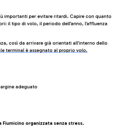
iù importanti per evitare ritardi. Capire con quanto
: il tipo di volo, il periodo dell’anno, l’affluenza
za, così da arrivare già orientati all’interno dello
le terminal è assegnato al proprio volo.
 margine adeguato
 Fiumicino organizzata senza stress.