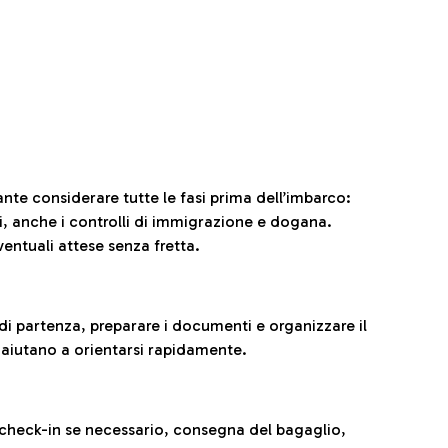
ante considerare tutte le fasi prima dell’imbarco:
ni, anche i controlli di immigrazione e dogana.
entuali attese senza fretta.
al di partenza, preparare i documenti e organizzare il
 aiutano a orientarsi rapidamente.
 check-in se necessario, consegna del bagaglio,