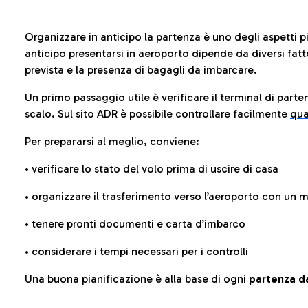
Organizzare in anticipo la partenza è uno degli aspetti p
anticipo presentarsi in aeroporto dipende da diversi fattori
prevista e la presenza di bagagli da imbarcare.
Un primo passaggio utile è verificare il terminal di parten
scalo. Sul sito ADR è possibile controllare facilmente
qua
Per prepararsi al meglio, conviene:
• verificare lo stato del volo prima di uscire di casa
• organizzare il trasferimento verso l’aeroporto con un
• tenere pronti documenti e carta d’imbarco
• considerare i tempi necessari per i controlli
Una buona pianificazione è alla base di ogni
partenza da