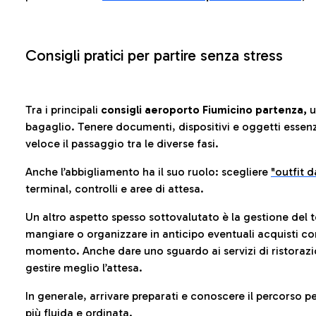
Consigli pratici per partire senza stress
Tra i principali
consigli aeroporto Fiumicino partenza,
u
bagaglio. Tenere documenti, dispositivi e oggetti essenzia
veloce il passaggio tra le diverse fasi.
Anche l’abbigliamento ha il suo ruolo: scegliere
"outfit 
terminal, controlli e aree di attesa.
Un altro aspetto spesso sottovalutato è la gestione del 
mangiare o organizzare in anticipo eventuali acquisti con
momento. Anche dare uno sguardo ai servizi di ristorazi
gestire meglio l’attesa.
In generale, arrivare preparati e conoscere il percorso p
più fluida e ordinata.