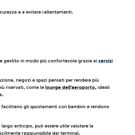
urezza e a evitare rallentamenti.
re gestito in modo più confortevole grazie ai
servizi
razione, negozi e spazi pensati per rendere più
iù riservati, come le
lounge dell’aeroporto
,
ideali
a.
e facilitano gli spostamenti con bambini e rendono
 largo anticipo, può essere utile valutare la
cilmente raggiungibile dai terminal.