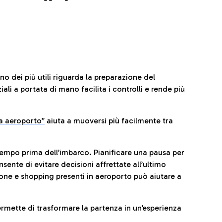
no dei più utili riguarda la preparazione del
li a portata di mano facilita i controlli e rende più
da aeroporto”
a
iuta a muoversi più facilmente tra
tempo prima dell’imbarco. Pianificare una pausa per
sente di evitare decisioni affrettate all’ultimo
one e shopping presenti in aeroporto può aiutare a
ermette di trasformare la partenza in un’esperienza