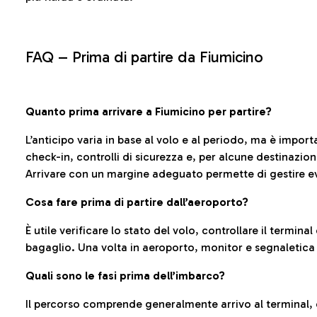
FAQ –
Prima di partire da Fiumicino
Quanto prima arrivare a Fiumicino per partire?
L’anticipo varia in base al volo e al periodo, ma è import
check-in, controlli di sicurezza e, per alcune destinazio
Arrivare con un margine adeguato permette di gestire ev
Cosa fare prima di partire dall’aeroporto?
È utile verificare lo stato del volo, controllare il termin
bagaglio. Una volta in aeroporto, monitor e segnaletica
Quali sono le fasi prima dell’imbarco?
Il percorso comprende generalmente arrivo al terminal,