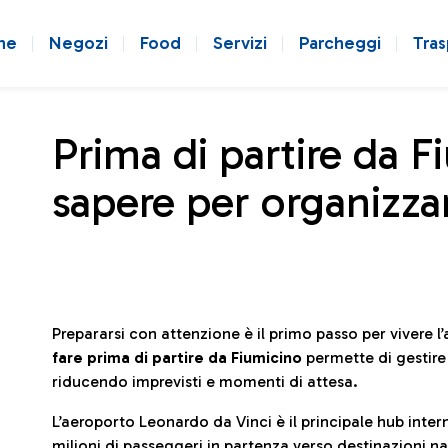
ne
Negozi
Food
Servizi
Parcheggi
Tras
Prima di partire da F
sapere per organizzar
Prepararsi con attenzione è il primo passo per vivere 
fare prima di partire da Fiumicino
permette di gestir
riducendo imprevisti e momenti di attesa.
L’aeroporto Leonardo da Vinci è il principale hub in
milioni di passeggeri in partenza verso destinazioni naz