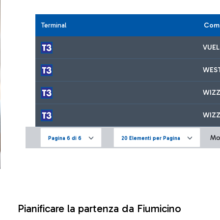
Terminal
Comp
VUEL
WES
WIZZ
WIZZ
Mos
Pagina 6 di 6
20 Elementi per Pagina
Pianificare la partenza da Fiumicino