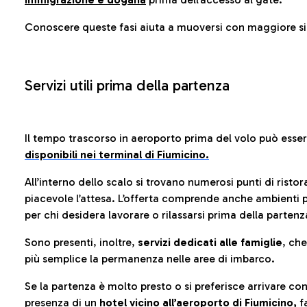
Conoscere queste fasi aiuta a muoversi con maggiore sic
Servizi utili prima della partenza
Il tempo trascorso in aeroporto prima del volo può esse
disponibili nei terminal di Fiumicino.
All’interno dello scalo si trovano numerosi punti di risto
piacevole l’attesa. L’offerta comprende anche ambienti p
per chi desidera lavorare o rilassarsi prima della partenz
Sono presenti, inoltre,
servizi dedicati alle famiglie
, ch
più semplice la permanenza nelle aree di imbarco.
Se la partenza è molto presto o si preferisce arrivare con
presenza di un
hotel vicino all’aeroporto di Fiumicino,
fa