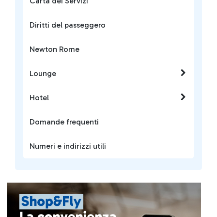
Carta dei Servizi
Diritti del passeggero
Newton Rome
Lounge
Hotel
Domande frequenti
Numeri e indirizzi utili