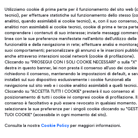
Utilizziamo cookie di prima parte per il funzionamento del sito web (
tecnici), per effettuare statistiche sul funzionamento dello stesso (c
analitici, quando assimilabili ai cookie tecnici), e, con il suo consenso
analitici non assimilabili ai cookie tecnici, cookie di prima e terza part
comprendere i contenuti di suo interesse; inviarle messaggi commerci
linea con le sue preferenze manifestate nell'ambito dell'utilizzo delle
funzionalità e della navigazione in rete; effettuare analisi e monitora
suoi comportamenti; personalizzare gli annunci e le inserzioni pubblic
anche attraverso interazioni social network (cookie di profilazione).
Cliccando su "PROSEGUI CON I SOLI COOKIE NECESSARI" o sulla "X" i
destra in questo banner, lei non presta il consenso all'uso dei cookie
richiedono il consenso, mantenendo le impostazioni di default, e sa
installati sul suo dispositivo esclusivamente i cookie funzionali alla
navigazione sul sito web e i cookie analitici assimilabili a quelli tecnici.
Cliccando su "ACCETTA TUTTI I COOKIE" presterà il suo consenso al
posizionamento di tutti i cookie ivi compresi cookie di profilazione. Il
consenso è facoltativo e può essere revocato in qualsiasi momento.
selezionare le sue preferenze per i singoli cookie cliccando su "GESTI
TUOI COOKIE" (accessibile in ogni momento dal sito).
Consulta la nostra
Cookie Policy
per maggiori informazioni.