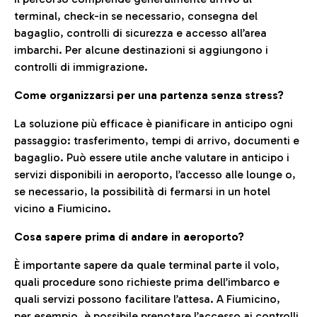
terminal, check-in se necessario, consegna del
bagaglio, controlli di sicurezza e accesso all’area
imbarchi. Per alcune destinazioni si aggiungono i
controlli di immigrazione.
Come organizzarsi per una partenza senza stress?
La soluzione più efficace è pianificare in anticipo ogni
passaggio: trasferimento, tempi di arrivo, documenti e
bagaglio. Può essere utile anche valutare in anticipo i
servizi disponibili in aeroporto, l’accesso alle lounge o,
se necessario, la possibilità di fermarsi in un hotel
vicino a Fiumicino.
Cosa sapere prima di andare in aeroporto?
È importante sapere da quale terminal parte il volo,
quali procedure sono richieste prima dell’imbarco e
quali servizi possono facilitare l’attesa. A Fiumicino,
per esempio, è possibile prenotare l’accesso ai controlli