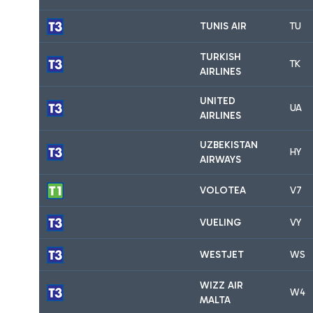
TUNIS AIR
TU
TURKISH
TK
AIRLINES
UNITED
UA
AIRLINES
UZBEKISTAN
HY
AIRWAYS
VOLOTEA
V7
VUELING
VY
WESTJET
WS
WIZZ AIR
W4
MALTA