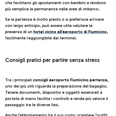
che facilitano gli spostamenti con bambini e rendono
più semplice la permanenza nelle aree di imbarco.
Se la partenza è molto presto o si preferisce arrivare
con largo anticipo, può essere utile valutare la
presenza di un
hotel vicino all’aeroporto di Fiumicino,
facilmente raggiungibile dai terminal.
Consigli pratici per partire senza stress
Tra i principali
consigli aeroporto Fiumicino partenza,
uno dei più utili riguarda la preparazione del bagaglio.
Tenere documenti, dispositivi e oggetti essenziali a
portata di mano facilita i controlli e rende più veloce il
passaggio tra le diverse fasi.
Anche l’abbigliamento ha il suo ruolo: scegliere
"outfit