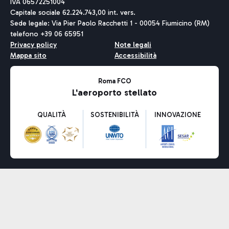
IVA 06572251004
Capitale sociale 62.224.743,00 int. vers.
Sede legale: Via Pier Paolo Racchetti 1 - 00054 Fiumicino (RM)
telefono +39 06 65951
Privacy policy
Note legali
Mappa sito
Accessibilità
Roma FCO
L'aeroporto stellato
QUALITÀ
SOSTENIBILITÀ
INNOVAZIONE