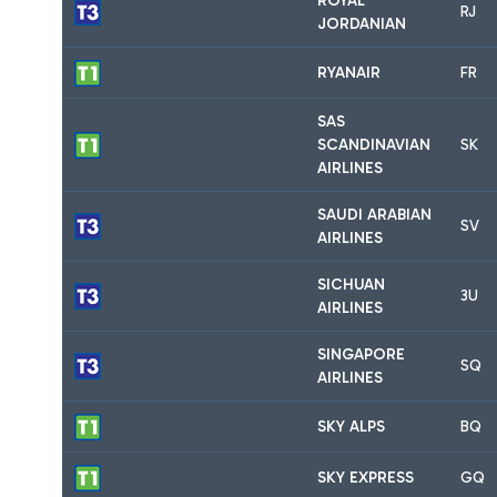
ROYAL
RJ
JORDANIAN
RYANAIR
FR
SAS
SCANDINAVIAN
SK
AIRLINES
SAUDI ARABIAN
SV
AIRLINES
SICHUAN
3U
AIRLINES
SINGAPORE
SQ
AIRLINES
SKY ALPS
BQ
SKY EXPRESS
GQ