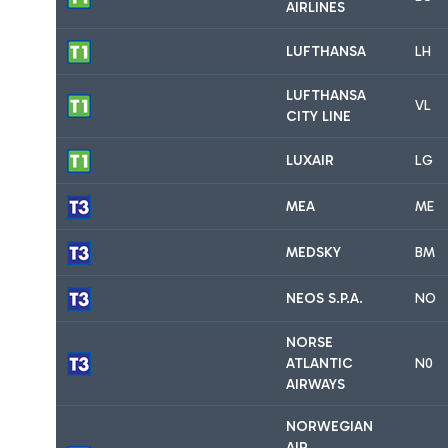
AIRLINES
LUFTHANSA
LH
LUFTHANSA
VL
CITY LINE
LUXAIR
LG
MEA
ME
MEDSKY
BM
NEOS S.P.A.
NO
NORSE
ATLANTIC
N0
AIRWAYS
NORWEGIAN
AIR