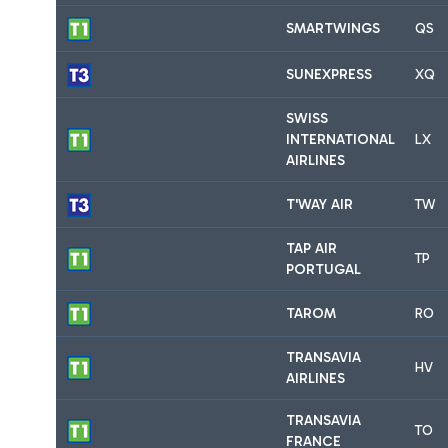
SMARTWINGS
QS
SUNEXPRESS
XQ
SWISS
INTERNATIONAL
LX
AIRLINES
T'WAY AIR
TW
TAP AIR
TP
PORTUGAL
TAROM
RO
TRANSAVIA
HV
AIRLINES
TRANSAVIA
TO
FRANCE