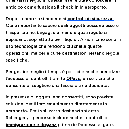
orientarsi meglio in questa fase, è utile conoscere in
anticip
o
come funziona il check-in in aeroporto.
Dopo il check-in si accede ai
controlli di sicurezza.
Qui è importante sapere quali oggetti possono essere
trasportati nel bagaglio a mano e quali regole si
applicano, soprattutto per i liquidi. A Fiumicino sono in
uso tecnologie che rendono più snelle queste
operazioni, ma per alcune destinazioni restano regole
specifiche.
Per gestire meglio i tempi, è possibile anche prenotare
l’accesso ai controlli tramite
QPass
,
un servizio che
consente di scegliere una fascia oraria dedicata.
In presenza di oggetti non consentiti, sono previste
soluzioni per il
loro smaltimento direttamente in
aeroporto
. Per i voli verso destinazioni extra
Schengen, il percorso include anche i controlli di
immigrazione e dogana
prima dell’accesso al gate.