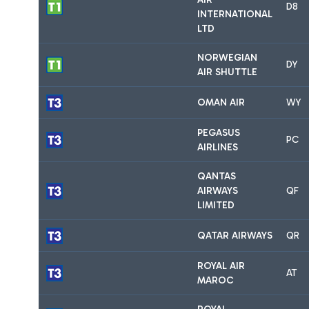
D8
INTERNATIONAL
LTD
NORWEGIAN
DY
AIR SHUTTLE
OMAN AIR
WY
PEGASUS
PC
AIRLINES
QANTAS
AIRWAYS
QF
LIMITED
QATAR AIRWAYS
QR
ROYAL AIR
AT
MAROC