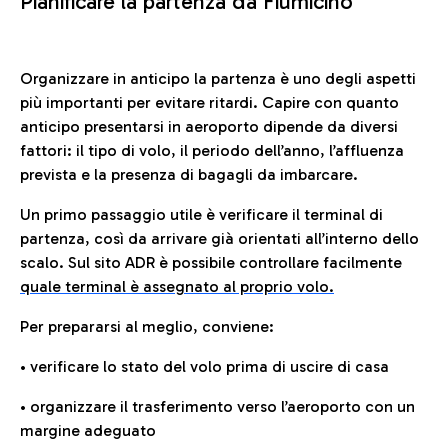
Pianificare la partenza da Fiumicino
Organizzare in anticipo la partenza è uno degli aspetti
più importanti per evitare ritardi. Capire con quanto
anticipo presentarsi in aeroporto dipende da diversi
fattori: il tipo di volo, il periodo dell’anno, l’affluenza
prevista e la presenza di bagagli da imbarcare.
Un primo passaggio utile è verificare il terminal di
partenza, così da arrivare già orientati all’interno dello
scalo. Sul sito ADR è possibile controllare facilmente
quale terminal è assegnato al proprio volo.
Per prepararsi al meglio, conviene:
• verificare lo stato del volo prima di uscire di casa
• organizzare il trasferimento verso l’aeroporto con un
margine adeguato