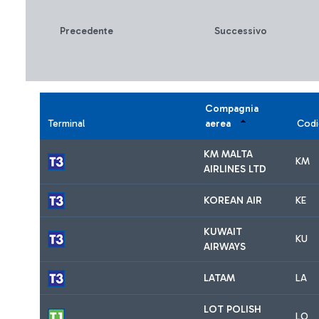
Precedente
Successivo
Compagnia
Terminal
aerea
Codi
KM MALTA
KM
AIRLINES LTD
KOREAN AIR
KE
KUWAIT
KU
AIRWAYS
LATAM
LA
LOT POLISH
LO