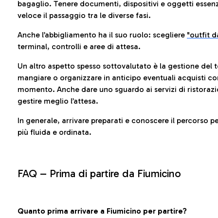
bagaglio. Tenere documenti, dispositivi e oggetti essenzia
veloce il passaggio tra le diverse fasi.
Anche l’abbigliamento ha il suo ruolo: scegliere
"outfit 
terminal, controlli e aree di attesa.
Un altro aspetto spesso sottovalutato è la gestione del 
mangiare o organizzare in anticipo eventuali acquisti con
momento. Anche dare uno sguardo ai servizi di ristorazi
gestire meglio l’attesa.
In generale, arrivare preparati e conoscere il percorso p
più fluida e ordinata.
FAQ –
Prima di partire da Fiumicino
Quanto prima arrivare a Fiumicino per partire?