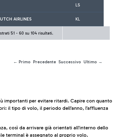
LS
UTCH AIRLINES
KL
trati 51 - 60 su 104 risultati.
← Primo
Precedente
Successivo
Ultimo →
iù importanti per evitare ritardi. Capire con quanto
: il tipo di volo, il periodo dell’anno, l’affluenza
za, così da arrivare già orientati all’interno dello
le terminal è assegnato al proprio volo.