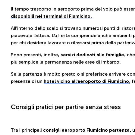
Il tempo trascorso in aeroporto prima del volo può esse
disponibili nei terminal di Fiumicino.
All’interno dello scalo si trovano numerosi punti di risto
piacevole l’attesa. L’offerta comprende anche ambienti p
per chi desidera lavorare o rilassarsi prima della partenz
Sono presenti, inoltre,
servizi dedicati alle famiglie
, ch
più semplice la permanenza nelle aree di imbarco.
Se la partenza è molto presto o si preferisce arrivare con
presenza di un
hotel vicino all’aeroporto di Fiumicino,
fa
Consigli pratici per partire senza stress
Tra i principali
consigli aeroporto Fiumicino partenza,
u