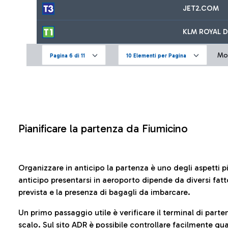
JET2.COM
KLM ROYAL D
Mos
Pagina 6 di 11
10 Elementi per Pagina
Pianificare la partenza da Fiumicino
Organizzare in anticipo la partenza è uno degli aspetti p
anticipo presentarsi in aeroporto dipende da diversi fattori
prevista e la presenza di bagagli da imbarcare.
Un primo passaggio utile è verificare il terminal di parten
scalo. Sul sito ADR è possibile controllare facilmente
qua