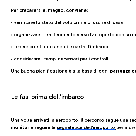
Per prepararsi al meglio, conviene:
• verificare lo stato del volo prima di uscire di casa
• organizzare il trasferimento verso l’aeroporto con un
• tenere pronti documenti e carta d’imbarco
• considerare i tempi necessari per i controlli
Una buona pianificazione è alla base di ogni
partenza da
Le fasi prima dell’imbarco
Una volta arrivati in aeroporto, il percorso segue una se
monitor
e seguire la
segnaletica dell’aeroporto
per indiv