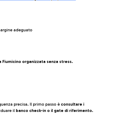
 margine adeguato
 Fiumicino organizzata senza stress.
quenza precisa. Il primo passo è
consultare i
iduare il
banco check-in o il gate di riferimento.