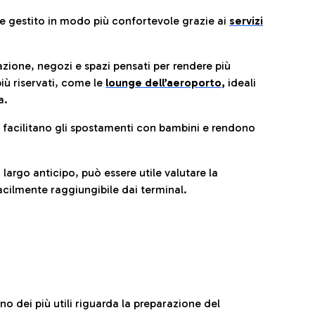
re gestito in modo più confortevole grazie ai
servizi
razione, negozi e spazi pensati per rendere più
iù riservati, come le
lounge dell’aeroporto
,
ideali
a.
e facilitano gli spostamenti con bambini e rendono
 largo anticipo, può essere utile valutare la
cilmente raggiungibile dai terminal.
no dei più utili riguarda la preparazione del