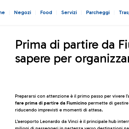
ne
Negozi
Food
Servizi
Parcheggi
Tras
Prima di partire da F
sapere per organizzar
Prepararsi con attenzione è il primo passo per vivere 
fare prima di partire da Fiumicino
permette di gestir
riducendo imprevisti e momenti di attesa.
L’aeroporto Leonardo da Vinci è il principale hub in
milioni di passeggeri in partenza verso destinazioni naz