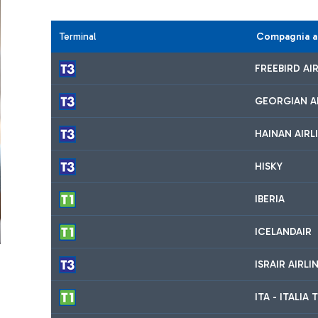
Terminal
Compagnia 
FREEBIRD AI
GEORGIAN A
HAINAN AIRL
HISKY
IBERIA
ICELANDAIR
ISRAIR AIRL
ITA - ITALI