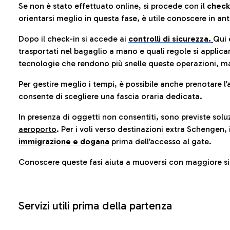
Se non è stato effettuato online, si procede con il
check
orientarsi meglio in questa fase, è utile conoscere in ant
Dopo il check-in si accede ai
controlli di sicurezza.
Qui 
trasportati nel bagaglio a mano e quali regole si applican
tecnologie che rendono più snelle queste operazioni, ma
Per gestire meglio i tempi, è possibile anche prenotare l’
consente di scegliere una fascia oraria dedicata.
In presenza di oggetti non consentiti, sono previste soluz
aeroporto
. Per i voli verso destinazioni extra Schengen, 
immigrazione e dogana
prima dell’accesso al gate.
Conoscere queste fasi aiuta a muoversi con maggiore sic
Servizi utili prima della partenza