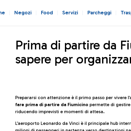
ne
Negozi
Food
Servizi
Parcheggi
Tras
Prima di partire da F
sapere per organizzar
Prepararsi con attenzione è il primo passo per vivere 
fare prima di partire da Fiumicino
permette di gestir
riducendo imprevisti e momenti di attesa.
L’aeroporto Leonardo da Vinci è il principale hub in
milioni di passeggeri in partenza verso destinazioni naz