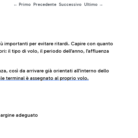
← Primo
Precedente
Successivo
Ultimo →
iù importanti per evitare ritardi. Capire con quanto
: il tipo di volo, il periodo dell’anno, l’affluenza
za, così da arrivare già orientati all’interno dello
le terminal è assegnato al proprio volo.
 margine adeguato