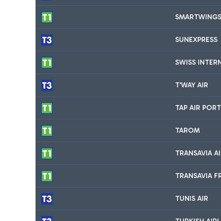
SMARTWING
SUNEXPRESS
SWISS INTER
T'WAY AIR
TAP AIR POR
TAROM
TRANSAVIA AI
TRANSAVIA F
TUNIS AIR