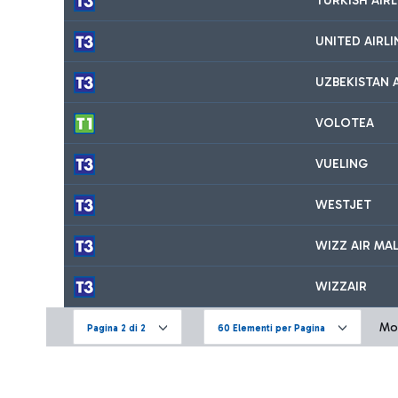
TURKISH AIRL
UNITED AIRLI
UZBEKISTAN 
VOLOTEA
VUELING
WESTJET
WIZZ AIR MA
WIZZAIR
Mos
Pagina 2 di 2
60 Elementi per Pagina