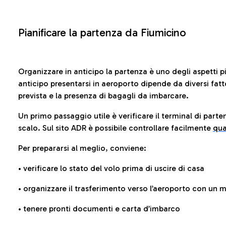
Pianificare la partenza da Fiumicino
Organizzare in anticipo la partenza è uno degli aspetti p
anticipo presentarsi in aeroporto dipende da diversi fattori
prevista e la presenza di bagagli da imbarcare.
Un primo passaggio utile è verificare il terminal di parten
scalo. Sul sito ADR è possibile controllare facilmente
qua
Per prepararsi al meglio, conviene:
• verificare lo stato del volo prima di uscire di casa
• organizzare il trasferimento verso l’aeroporto con un
• tenere pronti documenti e carta d’imbarco