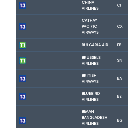
CHINA
CI
AIRLINES
CATHAY
PACIFIC
CX
AIRWAYS
BULGARIA AIR
FB
BRUSSELS
SN
AIRLINES
BRITISH
BA
AIRWAYS
BLUEBIRD
BZ
AIRLINES
BIMAN
BANGLADESH
BG
AIRLINES