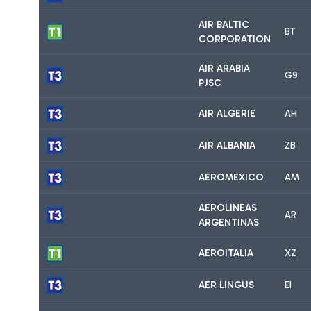
AIR BALTIC
BT
CORPORATION
AIR ARABIA
G9
PJSC
AIR ALGERIE
AH
AIR ALBANIA
ZB
AEROMEXICO
AM
AEROLINEAS
AR
ARGENTINAS
AEROITALIA
XZ
AER LINGUS
EI