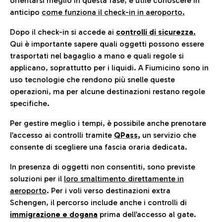
orientarsi meglio in questa fase, è utile conoscere in
anticip
o
come funziona il check-in in aeroporto.
Dopo il check-in si accede ai
controlli di sicurezza.
Qui è importante sapere quali oggetti possono essere
trasportati nel bagaglio a mano e quali regole si
applicano, soprattutto per i liquidi. A Fiumicino sono in
uso tecnologie che rendono più snelle queste
operazioni, ma per alcune destinazioni restano regole
specifiche.
Per gestire meglio i tempi, è possibile anche prenotare
l’accesso ai controlli tramite
QPass
,
un servizio che
consente di scegliere una fascia oraria dedicata.
In presenza di oggetti non consentiti, sono previste
soluzioni per il
loro smaltimento direttamente in
aeroporto
. Per i voli verso destinazioni extra
Schengen, il percorso include anche i controlli di
immigrazione e dogana
prima dell’accesso al gate.