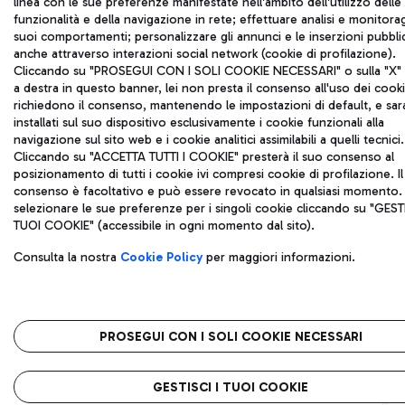
linea con le sue preferenze manifestate nell'ambito dell'utilizzo delle
funzionalità e della navigazione in rete; effettuare analisi e monitora
suoi comportamenti; personalizzare gli annunci e le inserzioni pubblic
anche attraverso interazioni social network (cookie di profilazione).
Cliccando su "PROSEGUI CON I SOLI COOKIE NECESSARI" o sulla "X" i
a destra in questo banner, lei non presta il consenso all'uso dei cook
richiedono il consenso, mantenendo le impostazioni di default, e sa
installati sul suo dispositivo esclusivamente i cookie funzionali alla
navigazione sul sito web e i cookie analitici assimilabili a quelli tecnici.
Cliccando su "ACCETTA TUTTI I COOKIE" presterà il suo consenso al
posizionamento di tutti i cookie ivi compresi cookie di profilazione. Il
consenso è facoltativo e può essere revocato in qualsiasi momento.
selezionare le sue preferenze per i singoli cookie cliccando su "GESTI
TUOI COOKIE" (accessibile in ogni momento dal sito).
Consulta la nostra
Cookie Policy
per maggiori informazioni.
PROSEGUI CON I SOLI COOKIE NECESSARI
GESTISCI I TUOI COOKIE