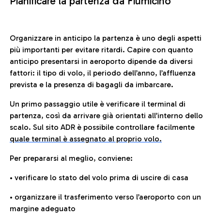
Pianificare la partenza da Fiumicino
Organizzare in anticipo la partenza è uno degli aspetti
più importanti per evitare ritardi. Capire con quanto
anticipo presentarsi in aeroporto dipende da diversi
fattori: il tipo di volo, il periodo dell’anno, l’affluenza
prevista e la presenza di bagagli da imbarcare.
Un primo passaggio utile è verificare il terminal di
partenza, così da arrivare già orientati all’interno dello
scalo. Sul sito ADR è possibile controllare facilmente
quale terminal è assegnato al proprio volo.
Per prepararsi al meglio, conviene:
• verificare lo stato del volo prima di uscire di casa
• organizzare il trasferimento verso l’aeroporto con un
margine adeguato