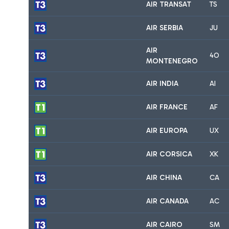
AIR TRANSAT
TS
AIR SERBIA
JU
AIR
4O
MONTENEGRO
AIR INDIA
AI
AIR FRANCE
AF
AIR EUROPA
UX
AIR CORSICA
XK
AIR CHINA
CA
AIR CANADA
AC
AIR CAIRO
SM