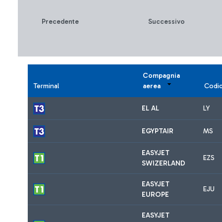
Precedente
Successivo
Compagnia
Terminal
aerea
Codi
EL AL
LY
EGYPTAIR
MS
EASYJET
EZS
SWIZERLAND
EASYJET
EJU
EUROPE
EASYJET