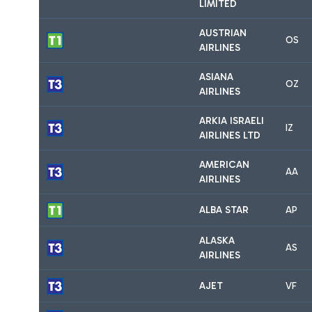
LIMITED
AUSTRIAN
OS
AIRLINES
ASIANA
OZ
AIRLINES
ARKIA ISRAELI
IZ
AIRLINES LTD
AMERICAN
AA
AIRLINES
ALBA STAR
AP
ALASKA
AS
AIRLINES
AJET
VF