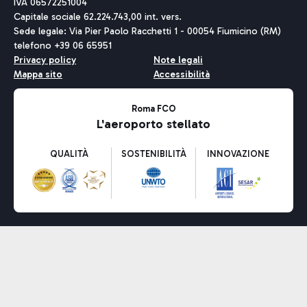
IVA 06572251004
Capitale sociale 62.224.743,00 int. vers.
Sede legale: Via Pier Paolo Racchetti 1 - 00054 Fiumicino (RM)
telefono +39 06 65951
Privacy policy
Note legali
Mappa sito
Accessibilità
Roma FCO
L'aeroporto stellato
QUALITÀ
SOSTENIBILITÀ
INNOVAZIONE