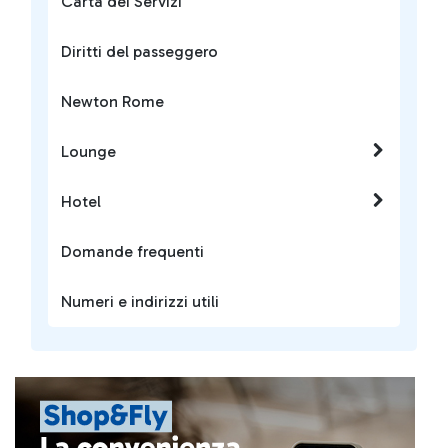
Carta dei Servizi
Diritti del passeggero
Newton Rome
Lounge
Hotel
Domande frequenti
Numeri e indirizzi utili