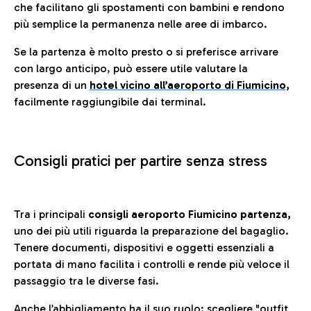
che facilitano gli spostamenti con bambini e rendono
più semplice la permanenza nelle aree di imbarco.
Se la partenza è molto presto o si preferisce arrivare
con largo anticipo, può essere utile valutare la
presenza di un
hotel vicino all’aeroporto di Fiumicino,
facilmente raggiungibile dai terminal.
Consigli pratici per partire senza stress
Tra i principali
consigli aeroporto Fiumicino partenza,
uno dei più utili riguarda la preparazione del bagaglio.
Tenere documenti, dispositivi e oggetti essenziali a
portata di mano facilita i controlli e rende più veloce il
passaggio tra le diverse fasi.
Anche l’abbigliamento ha il suo ruolo: scegliere
"outfit