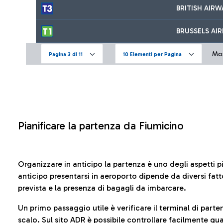
BRITISH AIRW
BRUSSELS AIR
Mos
Pagina 3 di 11
10 Elementi per Pagina
Pianificare la partenza da Fiumicino
Organizzare in anticipo la partenza è uno degli aspetti p
anticipo presentarsi in aeroporto dipende da diversi fattori
prevista e la presenza di bagagli da imbarcare.
Un primo passaggio utile è verificare il terminal di parten
scalo. Sul sito ADR è possibile controllare facilmente
qua