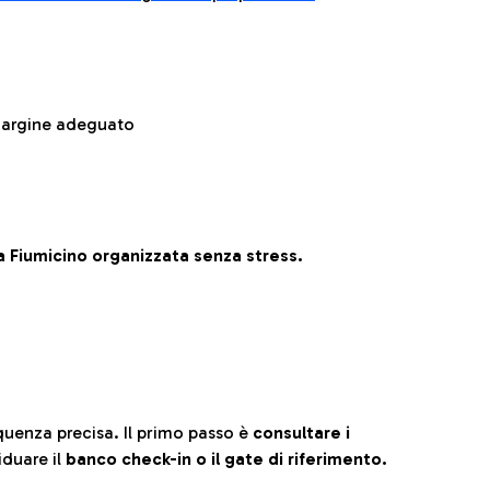
 margine adeguato
 Fiumicino organizzata senza stress.
quenza precisa. Il primo passo è
consultare i
iduare il
banco check-in o il gate di riferimento.