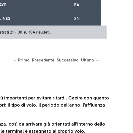
AYS
BA
LINES
SN
trati 21 - 30 su 104 risultati.
← Primo
Precedente
Successivo
Ultimo →
iù importanti per evitare ritardi. Capire con quanto
: il tipo di volo, il periodo dell’anno, l’affluenza
za, così da arrivare già orientati all’interno dello
le terminal è assegnato al proprio volo.