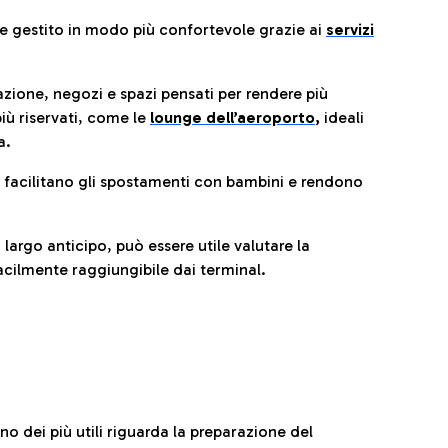
re gestito in modo più confortevole grazie ai
servizi
razione, negozi e spazi pensati per rendere più
iù riservati, come le
lounge dell’aeroporto
,
ideali
a.
e facilitano gli spostamenti con bambini e rendono
 largo anticipo, può essere utile valutare la
cilmente raggiungibile dai terminal.
no dei più utili riguarda la preparazione del