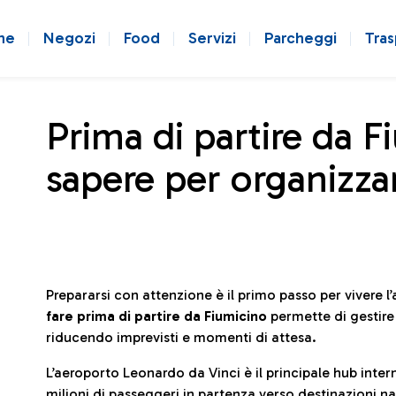
ne
Negozi
Food
Servizi
Parcheggi
Tras
Prima di partire da F
sapere per organizzar
Prepararsi con attenzione è il primo passo per vivere 
fare prima di partire da Fiumicino
permette di gestir
riducendo imprevisti e momenti di attesa.
L’aeroporto Leonardo da Vinci è il principale hub in
milioni di passeggeri in partenza verso destinazioni naz