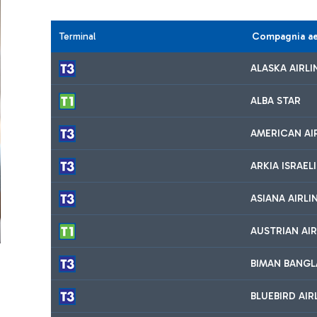
Terminal
Compagnia a
ALASKA AIRLI
ALBA STAR
AMERICAN AI
ARKIA ISRAELI
ASIANA AIRLI
AUSTRIAN AIR
BIMAN BANGLA
BLUEBIRD AIR