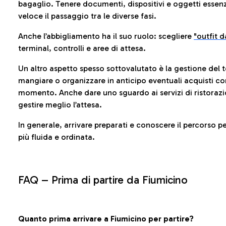
bagaglio. Tenere documenti, dispositivi e oggetti essenzia
veloce il passaggio tra le diverse fasi.
Anche l’abbigliamento ha il suo ruolo: scegliere
"outfit 
terminal, controlli e aree di attesa.
Un altro aspetto spesso sottovalutato è la gestione del 
mangiare o organizzare in anticipo eventuali acquisti con
momento. Anche dare uno sguardo ai servizi di ristorazi
gestire meglio l’attesa.
In generale, arrivare preparati e conoscere il percorso p
più fluida e ordinata.
FAQ –
Prima di partire da Fiumicino
Quanto prima arrivare a Fiumicino per partire?