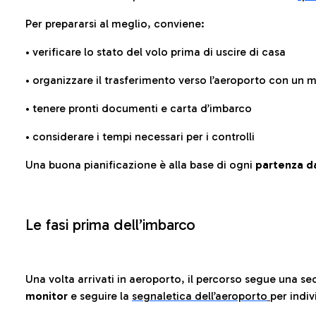
Per prepararsi al meglio, conviene:
• verificare lo stato del volo prima di uscire di casa
• organizzare il trasferimento verso l’aeroporto con un
• tenere pronti documenti e carta d’imbarco
• considerare i tempi necessari per i controlli
Una buona pianificazione è alla base di ogni
partenza da
Le fasi prima dell’imbarco
Una volta arrivati in aeroporto, il percorso segue una se
monitor
e seguire la
segnaletica dell’aeroporto
per indiv