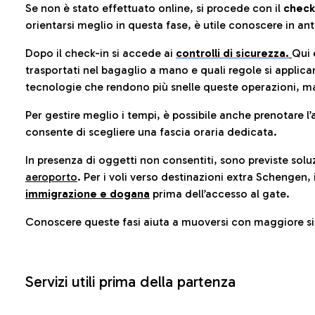
Se non è stato effettuato online, si procede con il
check
orientarsi meglio in questa fase, è utile conoscere in ant
Dopo il check-in si accede ai
controlli di sicurezza.
Qui 
trasportati nel bagaglio a mano e quali regole si applican
tecnologie che rendono più snelle queste operazioni, ma
Per gestire meglio i tempi, è possibile anche prenotare l’
consente di scegliere una fascia oraria dedicata.
In presenza di oggetti non consentiti, sono previste soluz
aeroporto
. Per i voli verso destinazioni extra Schengen, 
immigrazione e dogana
prima dell’accesso al gate.
Conoscere queste fasi aiuta a muoversi con maggiore sic
Servizi utili prima della partenza