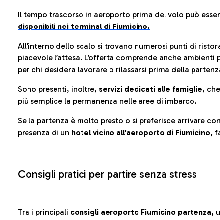
Il tempo trascorso in aeroporto prima del volo può esse
disponibili nei terminal di Fiumicino.
All’interno dello scalo si trovano numerosi punti di risto
piacevole l’attesa. L’offerta comprende anche ambienti p
per chi desidera lavorare o rilassarsi prima della partenz
Sono presenti, inoltre,
servizi dedicati alle famiglie
, ch
più semplice la permanenza nelle aree di imbarco.
Se la partenza è molto presto o si preferisce arrivare con
presenza di un
hotel vicino all’aeroporto di Fiumicino,
fa
Consigli pratici per partire senza stress
Tra i principali
consigli aeroporto Fiumicino partenza,
u