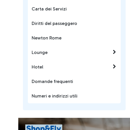
Carta dei Servizi
Diritti del passeggero
Newton Rome
Lounge
Hotel
Domande frequenti
Numeri e indirizzi utili