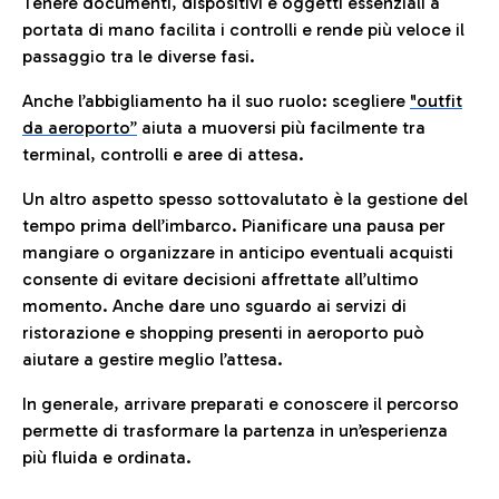
Tenere documenti, dispositivi e oggetti essenziali a
portata di mano facilita i controlli e rende più veloce il
passaggio tra le diverse fasi.
Anche l’abbigliamento ha il suo ruolo: scegliere
"outfit
da aeroporto”
a
iuta a muoversi più facilmente tra
terminal, controlli e aree di attesa.
Un altro aspetto spesso sottovalutato è la gestione del
tempo prima dell’imbarco. Pianificare una pausa per
mangiare o organizzare in anticipo eventuali acquisti
consente di evitare decisioni affrettate all’ultimo
momento. Anche dare uno sguardo ai servizi di
ristorazione e shopping presenti in aeroporto può
aiutare a gestire meglio l’attesa.
In generale, arrivare preparati e conoscere il percorso
permette di trasformare la partenza in un’esperienza
più fluida e ordinata.