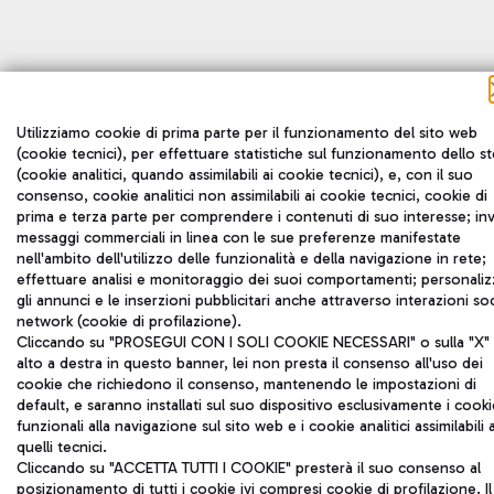
Utilizziamo cookie di prima parte per il funzionamento del sito web
(cookie tecnici), per effettuare statistiche sul funzionamento dello s
(cookie analitici, quando assimilabili ai cookie tecnici), e, con il suo
consenso, cookie analitici non assimilabili ai cookie tecnici, cookie di
prima e terza parte per comprendere i contenuti di suo interesse; inv
messaggi commerciali in linea con le sue preferenze manifestate
nell'ambito dell'utilizzo delle funzionalità e della navigazione in rete;
effettuare analisi e monitoraggio dei suoi comportamenti; personaliz
gli annunci e le inserzioni pubblicitari anche attraverso interazioni soc
network (cookie di profilazione).
Cliccando su "PROSEGUI CON I SOLI COOKIE NECESSARI" o sulla "X" 
alto a destra in questo banner, lei non presta il consenso all'uso dei
cookie che richiedono il consenso, mantenendo le impostazioni di
default, e saranno installati sul suo dispositivo esclusivamente i cooki
funzionali alla navigazione sul sito web e i cookie analitici assimilabili 
quelli tecnici.
Cliccando su "ACCETTA TUTTI I COOKIE" presterà il suo consenso al
posizionamento di tutti i cookie ivi compresi cookie di profilazione. Il