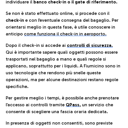
individuare il
banco check-in o il gate di riferimento.
Se non è stato effettuato online, si procede con il
check-in
e con l’eventuale consegna del bagaglio. Per
orientarsi meglio in questa fase, è utile conoscere in
anticip
o
come funziona il check-in in aeroporto.
Dopo il check-in si accede ai
controlli di sicurezza.
Qui è importante sapere quali oggetti possono essere
trasportati nel bagaglio a mano e quali regole si
applicano, soprattutto per i liquidi. A Fiumicino sono in
uso tecnologie che rendono più snelle queste
operazioni, ma per alcune destinazioni restano regole
specifiche.
Per gestire meglio i tempi, è possibile anche prenotare
l’accesso ai controlli tramite
QPass
,
un servizio che
consente di scegliere una fascia oraria dedicata.
In presenza di oggetti non consentiti, sono previste