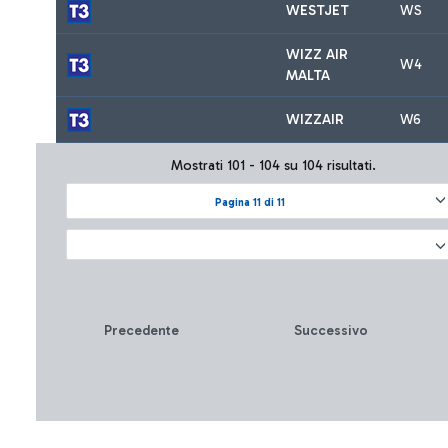
WESTJET
WS
WIZZ AIR
W4
MALTA
WIZZAIR
W6
Mostrati 101 - 104 su 104 risultati.
Pagina 11 di 11
Precedente
Successivo