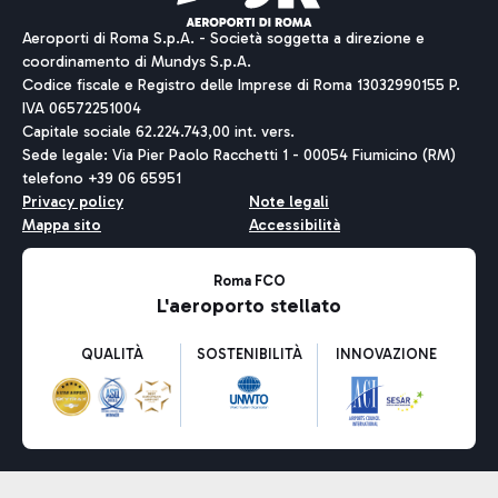
Aeroporti di Roma S.p.A. - Società soggetta a direzione e
coordinamento di Mundys S.p.A.
Codice fiscale e Registro delle Imprese di Roma 13032990155 P.
IVA 06572251004
Capitale sociale 62.224.743,00 int. vers.
Sede legale: Via Pier Paolo Racchetti 1 - 00054 Fiumicino (RM)
telefono +39 06 65951
Privacy policy
Note legali
Mappa sito
Accessibilità
Roma FCO
L'aeroporto stellato
QUALITÀ
SOSTENIBILITÀ
INNOVAZIONE