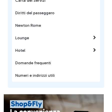
Carta dei Servizi
Diritti del passeggero
Newton Rome
Lounge
Hotel
Domande frequenti
Numeri e indirizzi utili