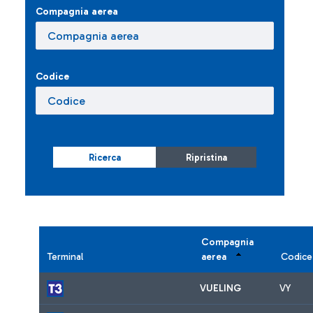
Compagnia aerea
Codice
Ricerca
Ripristina
Compagnia
Terminal
aerea
Codice
VUELING
VY