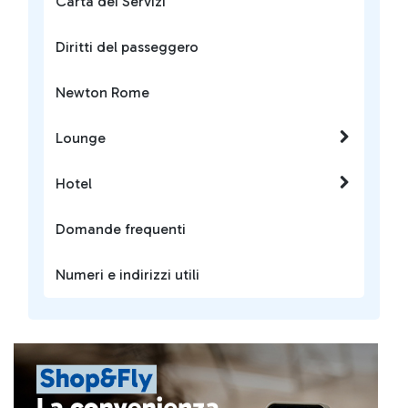
Carta dei Servizi
Diritti del passeggero
Newton Rome
Lounge
Hotel
Domande frequenti
Numeri e indirizzi utili