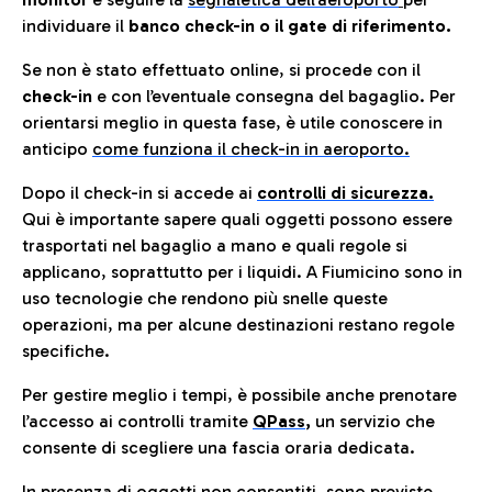
individuare il
banco check-in o il gate di riferimento.
Se non è stato effettuato online, si procede con il
check-in
e con l’eventuale consegna del bagaglio. Per
orientarsi meglio in questa fase, è utile conoscere in
anticip
o
come funziona il check-in in aeroporto.
Dopo il check-in si accede ai
controlli di sicurezza.
Qui è importante sapere quali oggetti possono essere
trasportati nel bagaglio a mano e quali regole si
applicano, soprattutto per i liquidi. A Fiumicino sono in
uso tecnologie che rendono più snelle queste
operazioni, ma per alcune destinazioni restano regole
specifiche.
Per gestire meglio i tempi, è possibile anche prenotare
l’accesso ai controlli tramite
QPass
,
un servizio che
consente di scegliere una fascia oraria dedicata.
In presenza di oggetti non consentiti, sono previste