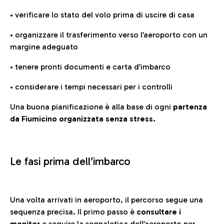
• verificare lo stato del volo prima di uscire di casa
• organizzare il trasferimento verso l’aeroporto con un
margine adeguato
• tenere pronti documenti e carta d’imbarco
• considerare i tempi necessari per i controlli
Una buona pianificazione è alla base di ogni
partenza
da Fiumicino organizzata senza stress.
Le fasi prima dell’imbarco
Una volta arrivati in aeroporto, il percorso segue una
sequenza precisa. Il primo passo è
consultare i
monitor
e seguire la
segnaletica dell’aeroporto
per