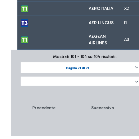
AEROITALIA
XZ
AER LINGUS
EI
AEGEAN
A3
AIRLINES
Mostrati 101 - 104 su 104 risultati.
Pagina 21 di 21
Precedente
Successivo