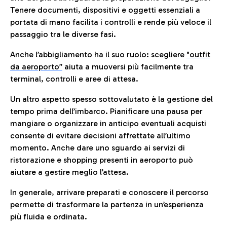
Tenere documenti, dispositivi e oggetti essenziali a
portata di mano facilita i controlli e rende più veloce il
passaggio tra le diverse fasi.
Anche l’abbigliamento ha il suo ruolo: scegliere
"outfit
da aeroporto”
a
iuta a muoversi più facilmente tra
terminal, controlli e aree di attesa.
Un altro aspetto spesso sottovalutato è la gestione del
tempo prima dell’imbarco. Pianificare una pausa per
mangiare o organizzare in anticipo eventuali acquisti
consente di evitare decisioni affrettate all’ultimo
momento. Anche dare uno sguardo ai servizi di
ristorazione e shopping presenti in aeroporto può
aiutare a gestire meglio l’attesa.
In generale, arrivare preparati e conoscere il percorso
permette di trasformare la partenza in un’esperienza
più fluida e ordinata.