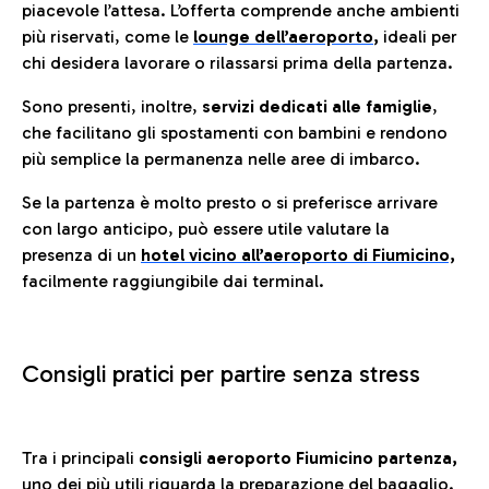
piacevole l’attesa. L’offerta comprende anche ambienti
più riservati, come le
lounge dell’aeroporto
,
ideali per
chi desidera lavorare o rilassarsi prima della partenza.
Sono presenti, inoltre,
servizi dedicati alle famiglie
,
che facilitano gli spostamenti con bambini e rendono
più semplice la permanenza nelle aree di imbarco.
Se la partenza è molto presto o si preferisce arrivare
con largo anticipo, può essere utile valutare la
presenza di un
hotel vicino all’aeroporto di Fiumicino,
facilmente raggiungibile dai terminal.
Consigli pratici per partire senza stress
Tra i principali
consigli aeroporto Fiumicino partenza,
uno dei più utili riguarda la preparazione del bagaglio.