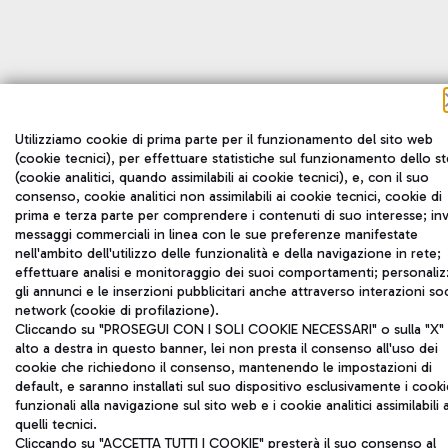
Utilizziamo cookie di prima parte per il funzionamento del sito web
(cookie tecnici), per effettuare statistiche sul funzionamento dello s
(cookie analitici, quando assimilabili ai cookie tecnici), e, con il suo
consenso, cookie analitici non assimilabili ai cookie tecnici, cookie di
prima e terza parte per comprendere i contenuti di suo interesse; inv
messaggi commerciali in linea con le sue preferenze manifestate
nell'ambito dell'utilizzo delle funzionalità e della navigazione in rete;
effettuare analisi e monitoraggio dei suoi comportamenti; personaliz
gli annunci e le inserzioni pubblicitari anche attraverso interazioni soc
network (cookie di profilazione).
Cliccando su "PROSEGUI CON I SOLI COOKIE NECESSARI" o sulla "X" 
alto a destra in questo banner, lei non presta il consenso all'uso dei
cookie che richiedono il consenso, mantenendo le impostazioni di
default, e saranno installati sul suo dispositivo esclusivamente i cooki
funzionali alla navigazione sul sito web e i cookie analitici assimilabili 
quelli tecnici.
Cliccando su "ACCETTA TUTTI I COOKIE" presterà il suo consenso al