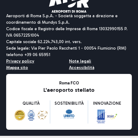
Aeroporti di Roma S.p.A. - Società soggetta a direzione e
coordinamento di Mundys S.p.A.
Codice fiscale e Registro delle Imprese di Roma 13032990155 P.
IVA 06572251004
Capitale sociale 62.224.743,00 int. vers.
Sede legale: Via Pier Paolo Racchetti 1 - 00054 Fiumicino (RM)
telefono +39 06 65951
Privacy policy
Note legali
Mappa sito
Accessibilità
Roma FCO
L'aeroporto stellato
QUALITÀ
SOSTENIBILITÀ
INNOVAZIONE