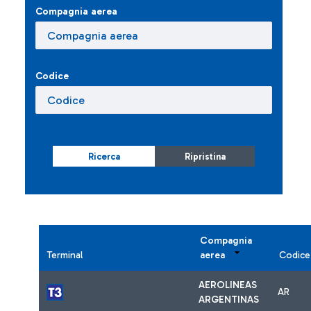
Compagnia aerea
Codice
Ricerca
Ripristina
Compagnia
Terminal
aerea
Codice
AEROLINEAS
AR
ARGENTINAS