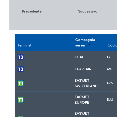
Precedente
Successivo
Compagnia
Terminal
aerea
Codi
EL AL
LY
EGYPTAIR
MS
EASYJET
EZS
SWIZERLAND
EASYJET
EJU
EUROPE
EASYJET