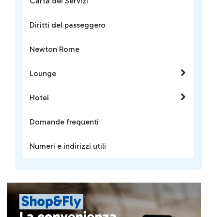
Carta dei Servizi
Diritti del passeggero
Newton Rome
Lounge
Hotel
Domande frequenti
Numeri e indirizzi utili