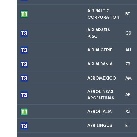
AIR BALTIC
BT
CORPORATION
AIR ARABIA
G9
PJSC
AIR ALGERIE
AH
AIR ALBANIA
ZB
AEROMEXICO
AM
AEROLINEAS
AR
ARGENTINAS
AEROITALIA
XZ
AER LINGUS
EI