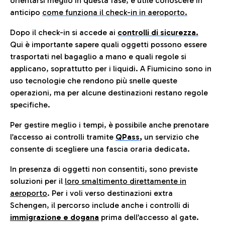
orientarsi meglio in questa fase, è utile conoscere in
anticip
o
come funziona il check-in in aeroporto.
Dopo il check-in si accede ai
controlli di sicurezza.
Qui è importante sapere quali oggetti possono essere
trasportati nel bagaglio a mano e quali regole si
applicano, soprattutto per i liquidi. A Fiumicino sono in
uso tecnologie che rendono più snelle queste
operazioni, ma per alcune destinazioni restano regole
specifiche.
Per gestire meglio i tempi, è possibile anche prenotare
l’accesso ai controlli tramite
QPass
,
un servizio che
consente di scegliere una fascia oraria dedicata.
In presenza di oggetti non consentiti, sono previste
soluzioni per il
loro smaltimento direttamente in
aeroporto
. Per i voli verso destinazioni extra
Schengen, il percorso include anche i controlli di
immigrazione e dogana
prima dell’accesso al gate.