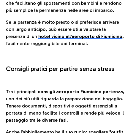
che facilitano gli spostamenti con bambini e rendono
più semplice la permanenza nelle aree di imbarco.
Se la partenza è molto presto o si preferisce arrivare
con largo anticipo, può essere utile valutare la
presenza di un
hotel vicino all’aeroporto di Fiumicino,
facilmente raggiungibile dai terminal.
Consigli pratici per partire senza stress
Tra i principali
consigli aeroporto Fiumicino partenza,
uno dei più utili riguarda la preparazione del bagaglio.
Tenere documenti, dispositivi e oggetti essenziali a
portata di mano facilita i controlli e rende più veloce il
passaggio tra le diverse fasi.
Anche l’abbigliamento ha il suo ruolo: scegliere
"outfit