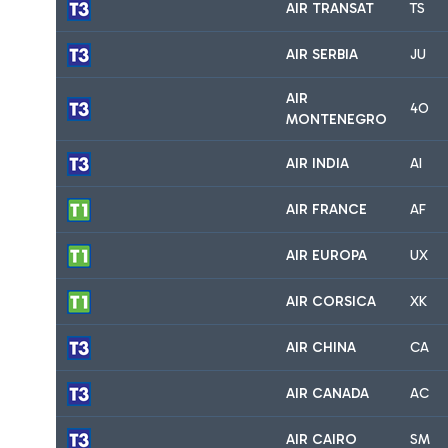
AIR TRANSAT
TS
AIR SERBIA
JU
AIR
4O
MONTENEGRO
AIR INDIA
AI
AIR FRANCE
AF
AIR EUROPA
UX
AIR CORSICA
XK
AIR CHINA
CA
AIR CANADA
AC
AIR CAIRO
SM