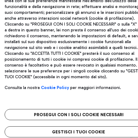
linea con le sue preferenze manifestate nell'ambito dell'utilizzo delle
funzionalità e della navigazione in rete; effettuare analisi e monitora
suoi comportamenti; personalizzare gli annunci e le inserzioni pubblic
anche attraverso interazioni social network (cookie di profilazione).
Cliccando su "PROSEGUI CON I SOLI COOKIE NECESSARI" o sulla "X" i
a destra in questo banner, lei non presta il consenso all'uso dei cook
richiedono il consenso, mantenendo le impostazioni di default, e sa
installati sul suo dispositivo esclusivamente i cookie funzionali alla
navigazione sul sito web e i cookie analitici assimilabili a quelli tecnici.
Cliccando su "ACCETTA TUTTI I COOKIE" presterà il suo consenso al
posizionamento di tutti i cookie ivi compresi cookie di profilazione. Il
consenso è facoltativo e può essere revocato in qualsiasi momento.
selezionare le sue preferenze per i singoli cookie cliccando su "GESTI
TUOI COOKIE" (accessibile in ogni momento dal sito).
Consulta la nostra
Cookie Policy
per maggiori informazioni.
PROSEGUI CON I SOLI COOKIE NECESSARI
GESTISCI I TUOI COOKIE