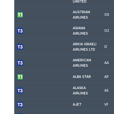
LIMITED
AUSTRIAN
OS
AIRLINES
ASIANA
OZ
AIRLINES
ARKIA ISRAELI
IZ
AIRLINES LTD
AMERICAN
AA
AIRLINES
ALBA STAR
AP
ALASKA
AS
AIRLINES
AJET
VF