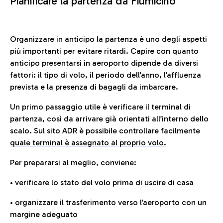
Pianificare la partenza da Fiumicino
Organizzare in anticipo la partenza è uno degli aspetti
più importanti per evitare ritardi. Capire con quanto
anticipo presentarsi in aeroporto dipende da diversi
fattori: il tipo di volo, il periodo dell’anno, l’affluenza
prevista e la presenza di bagagli da imbarcare.
Un primo passaggio utile è verificare il terminal di
partenza, così da arrivare già orientati all’interno dello
scalo. Sul sito ADR è possibile controllare facilmente
quale terminal è assegnato al proprio volo.
Per prepararsi al meglio, conviene:
• verificare lo stato del volo prima di uscire di casa
• organizzare il trasferimento verso l’aeroporto con un
margine adeguato