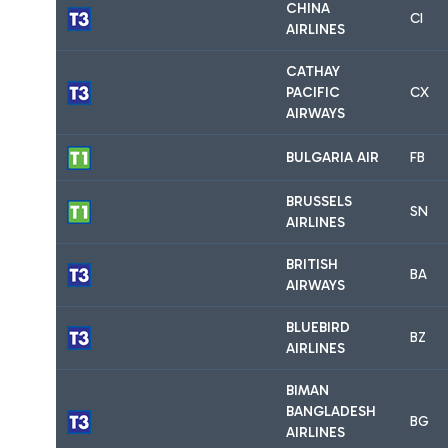
CHINA
CI
AIRLINES
CATHAY
PACIFIC
CX
AIRWAYS
BULGARIA AIR
FB
BRUSSELS
SN
AIRLINES
BRITISH
BA
AIRWAYS
BLUEBIRD
BZ
AIRLINES
BIMAN
BANGLADESH
BG
AIRLINES