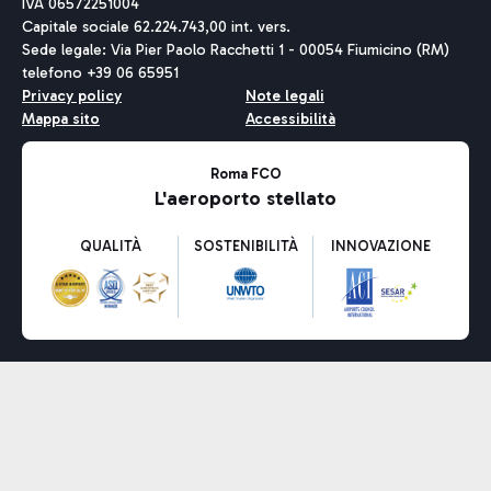
IVA 06572251004
Capitale sociale 62.224.743,00 int. vers.
Sede legale: Via Pier Paolo Racchetti 1 - 00054 Fiumicino (RM)
telefono +39 06 65951
Privacy policy
Note legali
Mappa sito
Accessibilità
Roma FCO
L'aeroporto stellato
QUALITÀ
SOSTENIBILITÀ
INNOVAZIONE