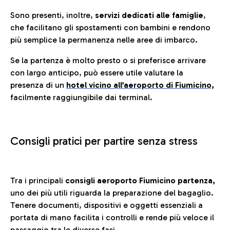
Sono presenti, inoltre,
servizi dedicati alle famiglie
,
che facilitano gli spostamenti con bambini e rendono
più semplice la permanenza nelle aree di imbarco.
Se la partenza è molto presto o si preferisce arrivare
con largo anticipo, può essere utile valutare la
presenza di un
hotel vicino all’aeroporto di Fiumicino,
facilmente raggiungibile dai terminal.
Consigli pratici per partire senza stress
Tra i principali
consigli aeroporto Fiumicino partenza,
uno dei più utili riguarda la preparazione del bagaglio.
Tenere documenti, dispositivi e oggetti essenziali a
portata di mano facilita i controlli e rende più veloce il
passaggio tra le diverse fasi.