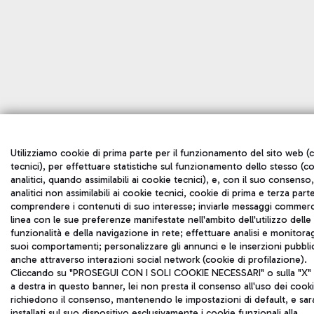
Utilizziamo cookie di prima parte per il funzionamento del sito web (
tecnici), per effettuare statistiche sul funzionamento dello stesso (c
analitici, quando assimilabili ai cookie tecnici), e, con il suo consenso
analitici non assimilabili ai cookie tecnici, cookie di prima e terza part
comprendere i contenuti di suo interesse; inviarle messaggi commerci
linea con le sue preferenze manifestate nell'ambito dell'utilizzo delle
funzionalità e della navigazione in rete; effettuare analisi e monitora
suoi comportamenti; personalizzare gli annunci e le inserzioni pubblic
anche attraverso interazioni social network (cookie di profilazione).
Cliccando su "PROSEGUI CON I SOLI COOKIE NECESSARI" o sulla "X" i
a destra in questo banner, lei non presta il consenso all'uso dei cook
richiedono il consenso, mantenendo le impostazioni di default, e sa
installati sul suo dispositivo esclusivamente i cookie funzionali alla