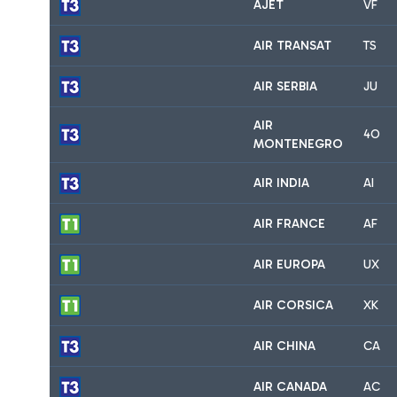
AJET
VF
AIR TRANSAT
TS
AIR SERBIA
JU
AIR
4O
MONTENEGRO
AIR INDIA
AI
AIR FRANCE
AF
AIR EUROPA
UX
AIR CORSICA
XK
AIR CHINA
CA
AIR CANADA
AC