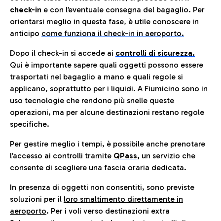
check-in
e con l’eventuale consegna del bagaglio. Per
orientarsi meglio in questa fase, è utile conoscere in
anticip
o
come funziona il check-in in aeroporto.
Dopo il check-in si accede ai
controlli di sicurezza.
Qui è importante sapere quali oggetti possono essere
trasportati nel bagaglio a mano e quali regole si
applicano, soprattutto per i liquidi. A Fiumicino sono in
uso tecnologie che rendono più snelle queste
operazioni, ma per alcune destinazioni restano regole
specifiche.
Per gestire meglio i tempi, è possibile anche prenotare
l’accesso ai controlli tramite
QPass
,
un servizio che
consente di scegliere una fascia oraria dedicata.
In presenza di oggetti non consentiti, sono previste
soluzioni per il
loro smaltimento direttamente in
aeroporto
. Per i voli verso destinazioni extra