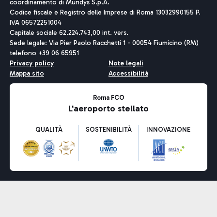
coordinamento di Mundys S.p.A.
Codice fiscale e Registro delle Imprese di Roma 13032990155 P.
IVA 06572251004
Capitale sociale 62.224.743,00 int. vers.
Sede legale: Via Pier Paolo Racchetti 1 - 00054 Fiumicino (RM)
telefono +39 06 65951
Privacy policy
Note legali
Mappa sito
Accessibilità
Roma FCO
L'aeroporto stellato
QUALITÀ
SOSTENIBILITÀ
INNOVAZIONE