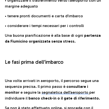
• organizzare il trasferimento verso l’aeroporto con un
margine adeguato
• tenere pronti documenti e carta d’imbarco
• considerare i tempi necessari per i controlli
Una buona pianificazione è alla base di ogni
partenza
da Fiumicino organizzata senza stress.
Le fasi prima dell’imbarco
Una volta arrivati in aeroporto, il percorso segue una
sequenza precisa. Il primo passo è
consultare i
monitor
e seguire la
segnaletica dell’aeroporto
per
individuare il
banco check-in o il gate di riferimento.
Se non è stato effettuato online, si procede con il