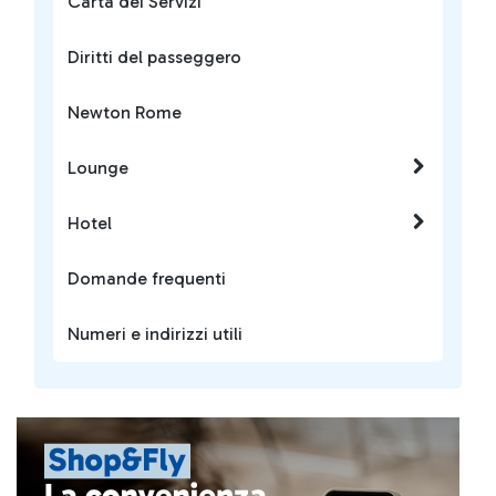
Carta dei Servizi
Diritti del passeggero
Newton Rome
Lounge
Hotel
Domande frequenti
Numeri e indirizzi utili