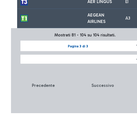
AER LINGUS
EI
AEGEAN
A3
AIRLINES
Mostrati 81 - 104 su 104 risultati.
Pagina 3 di 3
Precedente
Successivo