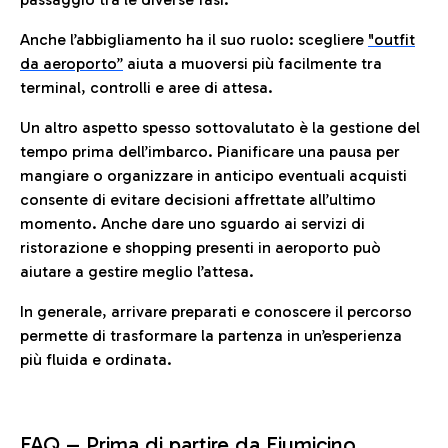
Anche l’abbigliamento ha il suo ruolo: scegliere
"outfit
da aeroporto”
a
iuta a muoversi più facilmente tra
terminal, controlli e aree di attesa.
Un altro aspetto spesso sottovalutato è la gestione del
tempo prima dell’imbarco. Pianificare una pausa per
mangiare o organizzare in anticipo eventuali acquisti
consente di evitare decisioni affrettate all’ultimo
momento. Anche dare uno sguardo ai servizi di
ristorazione e shopping presenti in aeroporto può
aiutare a gestire meglio l’attesa.
In generale, arrivare preparati e conoscere il percorso
permette di trasformare la partenza in un’esperienza
più fluida e ordinata.
FAQ –
Prima di partire da Fiumicino