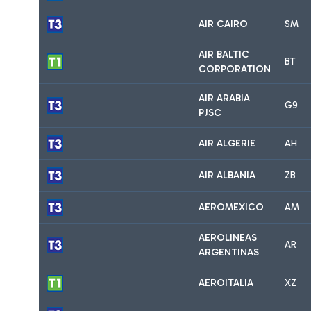
AIR CAIRO
SM
AIR BALTIC
BT
CORPORATION
AIR ARABIA
G9
PJSC
AIR ALGERIE
AH
AIR ALBANIA
ZB
AEROMEXICO
AM
AEROLINEAS
AR
ARGENTINAS
AEROITALIA
XZ