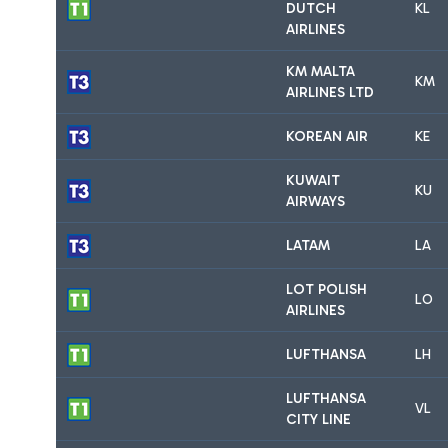
DUTCH
KL
AIRLINES
KM MALTA
KM
AIRLINES LTD
KOREAN AIR
KE
KUWAIT
KU
AIRWAYS
LATAM
LA
LOT POLISH
LO
AIRLINES
LUFTHANSA
LH
LUFTHANSA
VL
CITY LINE