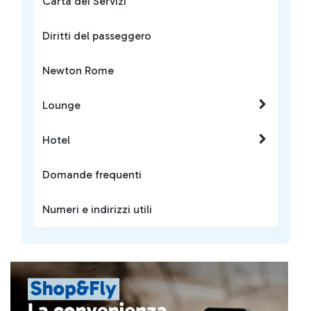
Carta dei Servizi
Diritti del passeggero
Newton Rome
Lounge
Hotel
Domande frequenti
Numeri e indirizzi utili