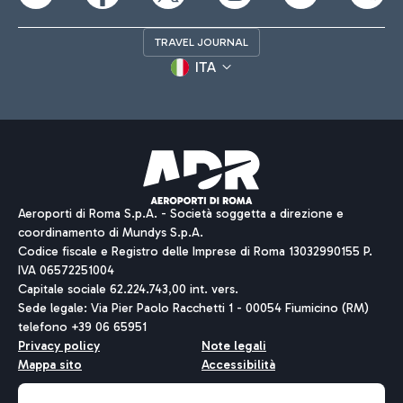
TRAVEL JOURNAL
ITA
Aeroporti di Roma S.p.A. - Società soggetta a direzione e
coordinamento di Mundys S.p.A.
Codice fiscale e Registro delle Imprese di Roma 13032990155 P.
IVA 06572251004
Capitale sociale 62.224.743,00 int. vers.
Sede legale: Via Pier Paolo Racchetti 1 - 00054 Fiumicino (RM)
telefono +39 06 65951
Privacy policy
Note legali
Mappa sito
Accessibilità