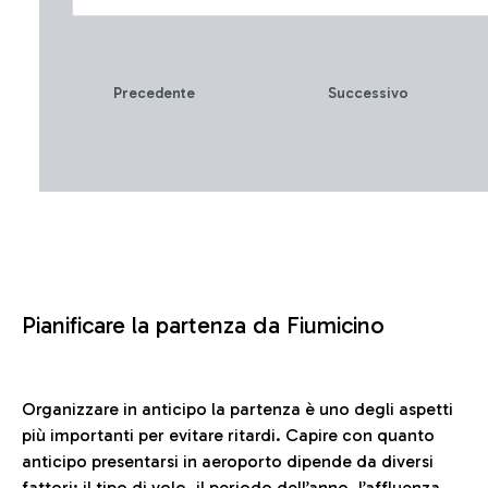
Precedente
Successivo
Pianificare la partenza da Fiumicino
Organizzare in anticipo la partenza è uno degli aspetti
più importanti per evitare ritardi. Capire con quanto
anticipo presentarsi in aeroporto dipende da diversi
fattori: il tipo di volo, il periodo dell’anno, l’affluenza