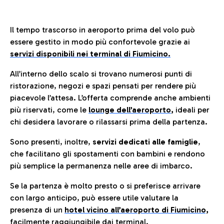
Il tempo trascorso in aeroporto prima del volo può
essere gestito in modo più confortevole grazie ai
servizi disponibili nei terminal di Fiumicino.
All’interno dello scalo si trovano numerosi punti di
ristorazione, negozi e spazi pensati per rendere più
piacevole l’attesa. L’offerta comprende anche ambienti
più riservati, come le
lounge dell’aeroporto
,
ideali per
chi desidera lavorare o rilassarsi prima della partenza.
Sono presenti, inoltre,
servizi dedicati alle famiglie
,
che facilitano gli spostamenti con bambini e rendono
più semplice la permanenza nelle aree di imbarco.
Se la partenza è molto presto o si preferisce arrivare
con largo anticipo, può essere utile valutare la
presenza di un
hotel vicino all’aeroporto di Fiumicino,
facilmente raggiungibile dai terminal.