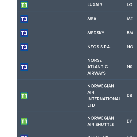
LUXAIR
LG
MEA
ME
MEDSKY
BM
NEOS S.P.A.
NO
NORSE
ATLANTIC
N0
AIRWAYS
NORWEGIAN
AIR
D8
INTERNATIONAL
LTD
NORWEGIAN
DY
AIR SHUTTLE