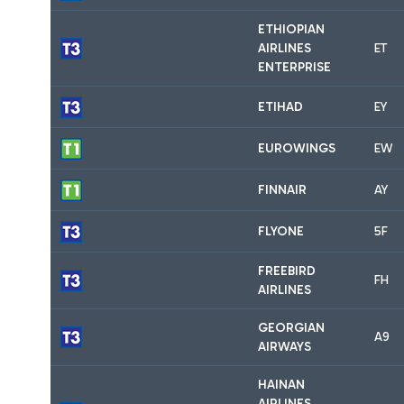
ETHIOPIAN
AIRLINES
ET
ENTERPRISE
ETIHAD
EY
EUROWINGS
EW
FINNAIR
AY
FLYONE
5F
FREEBIRD
FH
AIRLINES
GEORGIAN
A9
AIRWAYS
HAINAN
AIRLINES