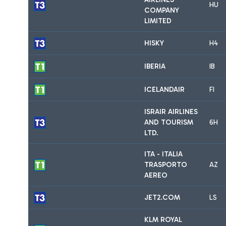
HU
COMPANY
LIMITED
HISKY
H4
IBERIA
IB
ICELANDAIR
FI
ISRAIR AIRLINES
AND TOURISM
6H
LTD.
ITA - ITALIA
TRASPORTO
AZ
AEREO
JET2.COM
LS
KLM ROYAL