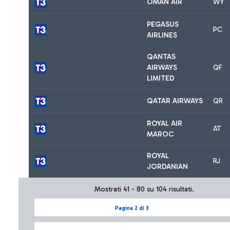
OMAN AIR
WY
PEGASUS
PC
AIRLINES
QANTAS
AIRWAYS
QF
LIMITED
QATAR AIRWAYS
QR
ROYAL AIR
AT
MAROC
ROYAL
RJ
JORDANIAN
Mostrati 41 - 80 su 104 risultati.
Pagina 2 di 3