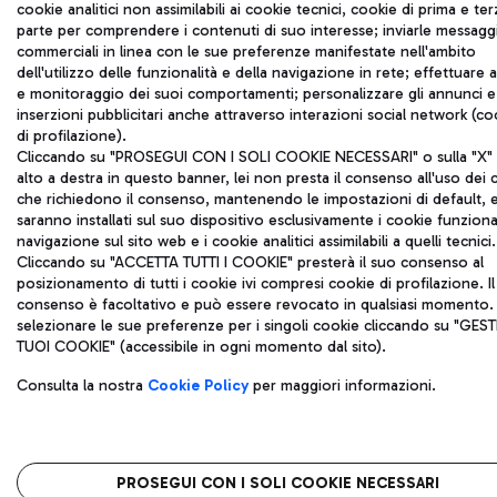
cookie analitici non assimilabili ai cookie tecnici, cookie di prima e ter
parte per comprendere i contenuti di suo interesse; inviarle messagg
commerciali in linea con le sue preferenze manifestate nell'ambito
dell'utilizzo delle funzionalità e della navigazione in rete; effettuare a
e monitoraggio dei suoi comportamenti; personalizzare gli annunci e
inserzioni pubblicitari anche attraverso interazioni social network (co
di profilazione).
Cliccando su "PROSEGUI CON I SOLI COOKIE NECESSARI" o sulla "X" 
alto a destra in questo banner, lei non presta il consenso all'uso dei 
che richiedono il consenso, mantenendo le impostazioni di default, 
saranno installati sul suo dispositivo esclusivamente i cookie funzional
navigazione sul sito web e i cookie analitici assimilabili a quelli tecnici.
Cliccando su "ACCETTA TUTTI I COOKIE" presterà il suo consenso al
posizionamento di tutti i cookie ivi compresi cookie di profilazione. Il
consenso è facoltativo e può essere revocato in qualsiasi momento.
selezionare le sue preferenze per i singoli cookie cliccando su "GESTI
TUOI COOKIE" (accessibile in ogni momento dal sito).
Consulta la nostra
Cookie Policy
per maggiori informazioni.
PROSEGUI CON I SOLI COOKIE NECESSARI