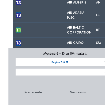
AIR ALGERIE
AH
AIR ARABIA
G9
PJSC
AIR BALTIC
BT
CORPORATION
AIR CAIRO
SM
Mostrati 6 - 10 su 104 risultati.
Pagina 2 di 21
Precedente
Successivo