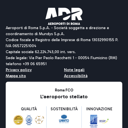
Aeroporti di Roma S.p.A. - Società soggetta a direzione e
coordinamento di Mundys S.p.A.
Codice fiscale e Registro delle Imprese di Roma 13032990155 P.
IVA 06572251004
Capitale sociale 62.224.743,00 int. vers.
Sede legale: Via Pier Paolo Racchetti 1 - 00054 Fiumicino (RM)
telefono +39 06 65951
Privacy policy
Note legali
Mappa sito
Accessibilità
Roma FCO
L'aeroporto stellato
QUALITÀ
SOSTENIBILITÀ
INNOVAZIONE