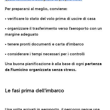
Per prepararsi al meglio, conviene:
• verificare lo stato del volo prima di uscire di casa
• organizzare il trasferimento verso l’aeroporto con un
margine adeguato
• tenere pronti documenti e carta d’imbarco
• considerare i tempi necessari per i controlli
Una buona pianificazione è alla base di ogni
partenza
da Fiumicino organizzata senza stress.
Le fasi prima dell’imbarco
Una volta arrivati in aeroporto, il percorso segue una