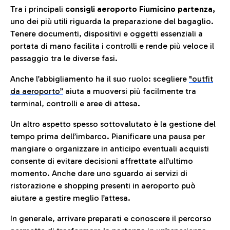
Tra i principali
consigli aeroporto Fiumicino partenza,
uno dei più utili riguarda la preparazione del bagaglio.
Tenere documenti, dispositivi e oggetti essenziali a
portata di mano facilita i controlli e rende più veloce il
passaggio tra le diverse fasi.
Anche l’abbigliamento ha il suo ruolo: scegliere
"outfit
da aeroporto”
a
iuta a muoversi più facilmente tra
terminal, controlli e aree di attesa.
Un altro aspetto spesso sottovalutato è la gestione del
tempo prima dell’imbarco. Pianificare una pausa per
mangiare o organizzare in anticipo eventuali acquisti
consente di evitare decisioni affrettate all’ultimo
momento. Anche dare uno sguardo ai servizi di
ristorazione e shopping presenti in aeroporto può
aiutare a gestire meglio l’attesa.
In generale, arrivare preparati e conoscere il percorso