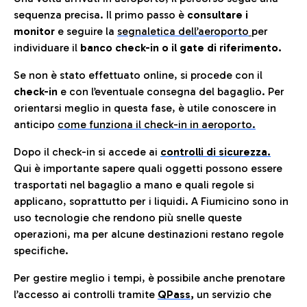
sequenza precisa. Il primo passo è
consultare i
monitor
e seguire la
segnaletica dell’aeroporto
per
individuare il
banco check-in o il gate di riferimento.
Se non è stato effettuato online, si procede con il
check-in
e con l’eventuale consegna del bagaglio. Per
orientarsi meglio in questa fase, è utile conoscere in
anticip
o
come funziona il check-in in aeroporto.
Dopo il check-in si accede ai
controlli di sicurezza.
Qui è importante sapere quali oggetti possono essere
trasportati nel bagaglio a mano e quali regole si
applicano, soprattutto per i liquidi. A Fiumicino sono in
uso tecnologie che rendono più snelle queste
operazioni, ma per alcune destinazioni restano regole
specifiche.
Per gestire meglio i tempi, è possibile anche prenotare
l’accesso ai controlli tramite
QPass
,
un servizio che