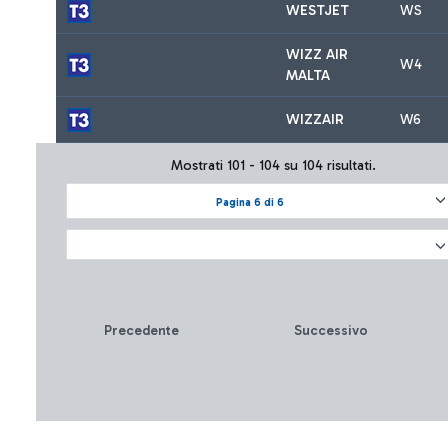
WESTJET
WS
WIZZ AIR
W4
MALTA
WIZZAIR
W6
Mostrati 101 - 104 su 104 risultati.
Pagina 6 di 6
Precedente
Successivo