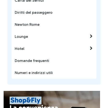
Carta dei Servizi
Diritti del passeggero
Newton Rome
Lounge
Hotel
Domande frequenti
Numeri e indirizzi utili