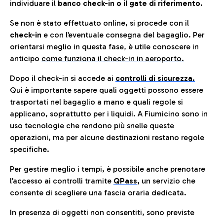
individuare il
banco check-in o il gate di riferimento.
Se non è stato effettuato online, si procede con il
check-in
e con l’eventuale consegna del bagaglio. Per
orientarsi meglio in questa fase, è utile conoscere in
anticip
o
come funziona il check-in in aeroporto.
Dopo il check-in si accede ai
controlli di sicurezza.
Qui è importante sapere quali oggetti possono essere
trasportati nel bagaglio a mano e quali regole si
applicano, soprattutto per i liquidi. A Fiumicino sono in
uso tecnologie che rendono più snelle queste
operazioni, ma per alcune destinazioni restano regole
specifiche.
Per gestire meglio i tempi, è possibile anche prenotare
l’accesso ai controlli tramite
QPass
,
un servizio che
consente di scegliere una fascia oraria dedicata.
In presenza di oggetti non consentiti, sono previste