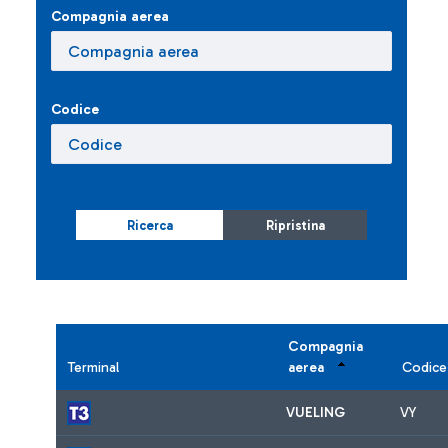
Compagnia aerea
Codice
Ricerca
Ripristina
Compagnia
Terminal
aerea
Codice
VUELING
VY