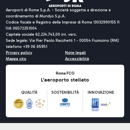
Aeroporti di Roma S.p.A. - Società soggetta a direzione e
coordinamento di Mundys S.p.A.
Codice fiscale e Registro delle Imprese di Roma 13032990155 P.
IVA 06572251004
Capitale sociale 62.224.743,00 int. vers.
Sede legale: Via Pier Paolo Racchetti 1 - 00054 Fiumicino (RM)
telefono +39 06 65951
Privacy policy
Note legali
Mappa sito
Accessibilità
Roma FCO
L'aeroporto stellato
QUALITÀ
SOSTENIBILITÀ
INNOVAZIONE