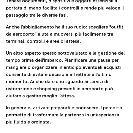
Tenere documenti, dispositivi e oggetti essenziali a
portata di mano facilita i controlli e rende più veloce il
passaggio tra le diverse fasi.
Anche l’abbigliamento ha il suo ruolo: scegliere
"outfit
da aeroporto”
a
iuta a muoversi più facilmente tra
terminal, controlli e aree di attesa.
Un altro aspetto spesso sottovalutato è la gestione del
tempo prima dell’imbarco. Pianificare una pausa per
mangiare o organizzare in anticipo eventuali acquisti
consente di evitare decisioni affrettate all’ultimo
momento. Anche dare uno sguardo ai servizi di
ristorazione e shopping presenti in aeroporto può
aiutare a gestire meglio l’attesa.
In generale, arrivare preparati e conoscere il percorso
permette di trasformare la partenza in un’esperienza
più fluida e ordinata.