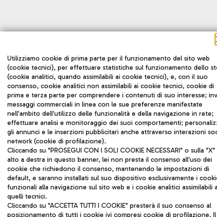
Utilizziamo cookie di prima parte per il funzionamento del sito web
(cookie tecnici), per effettuare statistiche sul funzionamento dello s
(cookie analitici, quando assimilabili ai cookie tecnici), e, con il suo
consenso, cookie analitici non assimilabili ai cookie tecnici, cookie di
prima e terza parte per comprendere i contenuti di suo interesse; inv
messaggi commerciali in linea con le sue preferenze manifestate
nell'ambito dell'utilizzo delle funzionalità e della navigazione in rete;
effettuare analisi e monitoraggio dei suoi comportamenti; personaliz
gli annunci e le inserzioni pubblicitari anche attraverso interazioni soc
network (cookie di profilazione).
Cliccando su "PROSEGUI CON I SOLI COOKIE NECESSARI" o sulla "X" 
alto a destra in questo banner, lei non presta il consenso all'uso dei
cookie che richiedono il consenso, mantenendo le impostazioni di
default, e saranno installati sul suo dispositivo esclusivamente i cooki
funzionali alla navigazione sul sito web e i cookie analitici assimilabili 
quelli tecnici.
Cliccando su "ACCETTA TUTTI I COOKIE" presterà il suo consenso al
posizionamento di tutti i cookie ivi compresi cookie di profilazione. Il