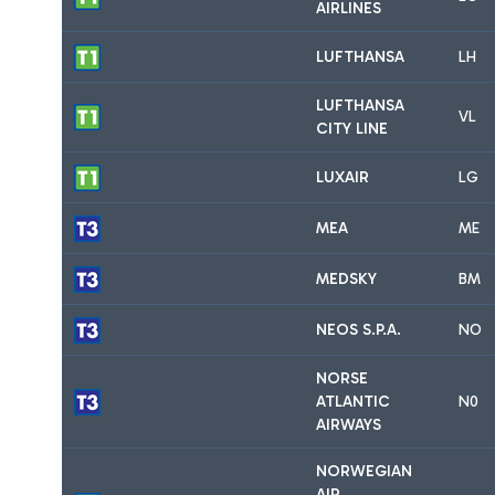
AIRLINES
LUFTHANSA
LH
LUFTHANSA
VL
CITY LINE
LUXAIR
LG
MEA
ME
MEDSKY
BM
NEOS S.P.A.
NO
NORSE
ATLANTIC
N0
AIRWAYS
NORWEGIAN
AIR