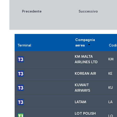
Precedente
Successivo
Compagnia
Terminal
aerea
Codi
KM MALTA
KM
AIRLINES LTD
KOREAN AIR
KE
KUWAIT
KU
AIRWAYS
LATAM
LA
LOT POLISH
LO