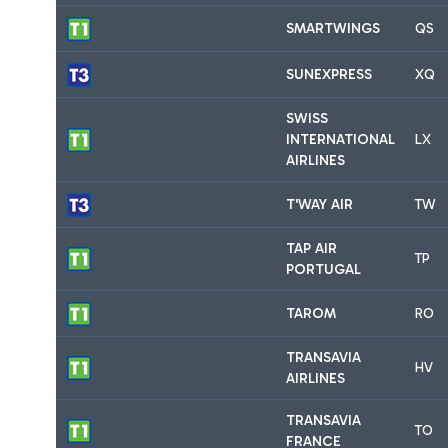
SMARTWINGS
QS
SUNEXPRESS
XQ
SWISS
INTERNATIONAL
LX
AIRLINES
T'WAY AIR
TW
TAP AIR
TP
PORTUGAL
TAROM
RO
TRANSAVIA
HV
AIRLINES
TRANSAVIA
TO
FRANCE