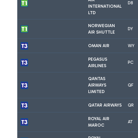
D8
INTERNATIONAL
LTD
NORWEGIAN
DY
AIR SHUTTLE
OMAN AIR
WY
PEGASUS
PC
AIRLINES
QANTAS
AIRWAYS
QF
LIMITED
QATAR AIRWAYS
QR
ROYAL AIR
AT
MAROC