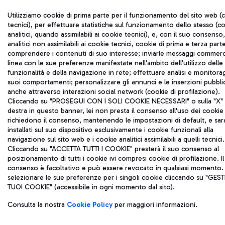
Utilizziamo cookie di prima parte per il funzionamento del sito web (
tecnici), per effettuare statistiche sul funzionamento dello stesso (c
analitici, quando assimilabili ai cookie tecnici), e, con il suo consenso
analitici non assimilabili ai cookie tecnici, cookie di prima e terza part
comprendere i contenuti di suo interesse; inviarle messaggi commerci
linea con le sue preferenze manifestate nell'ambito dell'utilizzo delle
funzionalità e della navigazione in rete; effettuare analisi e monitora
suoi comportamenti; personalizzare gli annunci e le inserzioni pubblic
anche attraverso interazioni social network (cookie di profilazione).
Cliccando su "PROSEGUI CON I SOLI COOKIE NECESSARI" o sulla "X" i
destra in questo banner, lei non presta il consenso all'uso dei cookie
richiedono il consenso, mantenendo le impostazioni di default, e sa
installati sul suo dispositivo esclusivamente i cookie funzionali alla
navigazione sul sito web e i cookie analitici assimilabili a quelli tecnici.
Cliccando su "ACCETTA TUTTI I COOKIE" presterà il suo consenso al
posizionamento di tutti i cookie ivi compresi cookie di profilazione. Il
consenso è facoltativo e può essere revocato in qualsiasi momento.
selezionare le sue preferenze per i singoli cookie cliccando su "GESTI
TUOI COOKIE" (accessibile in ogni momento dal sito).
Consulta la nostra
Cookie Policy
per maggiori informazioni.