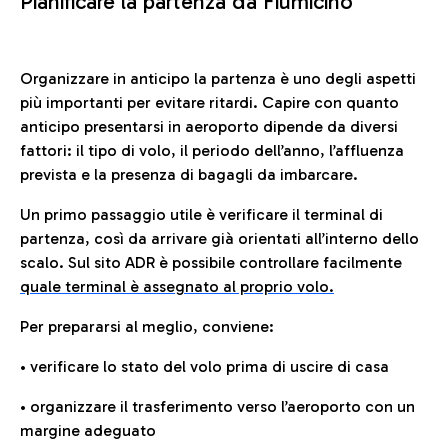
Pianificare la partenza da Fiumicino
Organizzare in anticipo la partenza è uno degli aspetti
più importanti per evitare ritardi. Capire con quanto
anticipo presentarsi in aeroporto dipende da diversi
fattori: il tipo di volo, il periodo dell’anno, l’affluenza
prevista e la presenza di bagagli da imbarcare.
Un primo passaggio utile è verificare il terminal di
partenza, così da arrivare già orientati all’interno dello
scalo. Sul sito ADR è possibile controllare facilmente
quale terminal è assegnato al proprio volo.
Per prepararsi al meglio, conviene:
• verificare lo stato del volo prima di uscire di casa
• organizzare il trasferimento verso l’aeroporto con un
margine adeguato