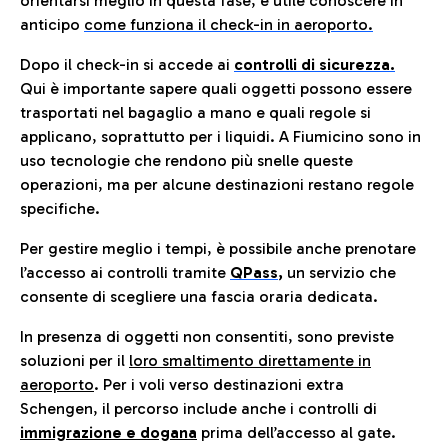
orientarsi meglio in questa fase, è utile conoscere in
anticip
o
come funziona il check-in in aeroporto.
Dopo il check-in si accede ai
controlli di sicurezza.
Qui è importante sapere quali oggetti possono essere
trasportati nel bagaglio a mano e quali regole si
applicano, soprattutto per i liquidi. A Fiumicino sono in
uso tecnologie che rendono più snelle queste
operazioni, ma per alcune destinazioni restano regole
specifiche.
Per gestire meglio i tempi, è possibile anche prenotare
l’accesso ai controlli tramite
QPass
,
un servizio che
consente di scegliere una fascia oraria dedicata.
In presenza di oggetti non consentiti, sono previste
soluzioni per il
loro smaltimento direttamente in
aeroporto
. Per i voli verso destinazioni extra
Schengen, il percorso include anche i controlli di
immigrazione e dogana
prima dell’accesso al gate.