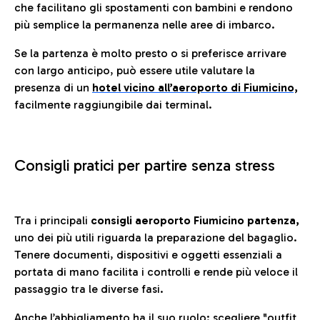
che facilitano gli spostamenti con bambini e rendono
più semplice la permanenza nelle aree di imbarco.
Se la partenza è molto presto o si preferisce arrivare
con largo anticipo, può essere utile valutare la
presenza di un
hotel vicino all’aeroporto di Fiumicino,
facilmente raggiungibile dai terminal.
Consigli pratici per partire senza stress
Tra i principali
consigli aeroporto Fiumicino partenza,
uno dei più utili riguarda la preparazione del bagaglio.
Tenere documenti, dispositivi e oggetti essenziali a
portata di mano facilita i controlli e rende più veloce il
passaggio tra le diverse fasi.
Anche l’abbigliamento ha il suo ruolo: scegliere
"outfit