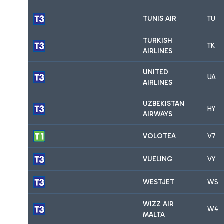
TUNIS AIR
TU
TURKISH
TK
AIRLINES
UNITED
UA
AIRLINES
UZBEKISTAN
HY
AIRWAYS
VOLOTEA
V7
VUELING
VY
WESTJET
WS
WIZZ AIR
W4
MALTA