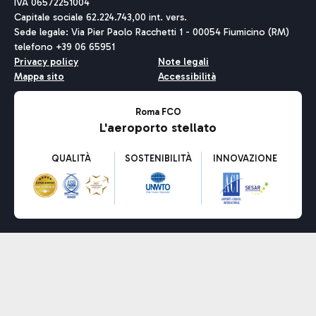
IVA 06572251004
Capitale sociale 62.224.743,00 int. vers.
Sede legale: Via Pier Paolo Racchetti 1 - 00054 Fiumicino (RM)
telefono +39 06 65951
Privacy policy
Note legali
Mappa sito
Accessibilità
Roma FCO
L'aeroporto stellato
QUALITÀ
SOSTENIBILITÀ
INNOVAZIONE