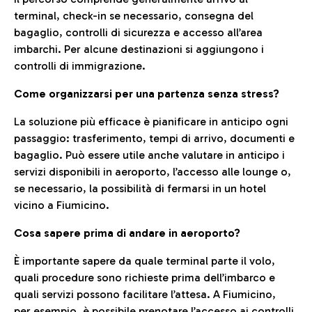
terminal, check-in se necessario, consegna del
bagaglio, controlli di sicurezza e accesso all’area
imbarchi. Per alcune destinazioni si aggiungono i
controlli di immigrazione.
Come organizzarsi per una partenza senza stress?
La soluzione più efficace è pianificare in anticipo ogni
passaggio: trasferimento, tempi di arrivo, documenti e
bagaglio. Può essere utile anche valutare in anticipo i
servizi disponibili in aeroporto, l’accesso alle lounge o,
se necessario, la possibilità di fermarsi in un hotel
vicino a Fiumicino.
Cosa sapere prima di andare in aeroporto?
È importante sapere da quale terminal parte il volo,
quali procedure sono richieste prima dell’imbarco e
quali servizi possono facilitare l’attesa. A Fiumicino,
per esempio, è possibile prenotare l’accesso ai controlli