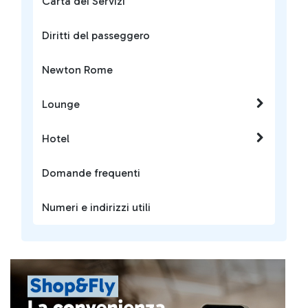
Carta dei Servizi
Diritti del passeggero
Newton Rome
Lounge
Hotel
Domande frequenti
Numeri e indirizzi utili