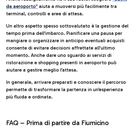
da aeroporto”
a
iuta a muoversi più facilmente tra
terminal, controlli e aree di attesa.
Un altro aspetto spesso sottovalutato è la gestione del
tempo prima dell’imbarco. Pianificare una pausa per
mangiare o organizzare in anticipo eventuali acquisti
consente di evitare decisioni affrettate all’ultimo
momento. Anche dare uno sguardo ai servizi di
ristorazione e shopping presenti in aeroporto può
aiutare a gestire meglio l’attesa.
In generale, arrivare preparati e conoscere il percorso
permette di trasformare la partenza in un’esperienza
più fluida e ordinata.
FAQ –
Prima di partire da Fiumicino