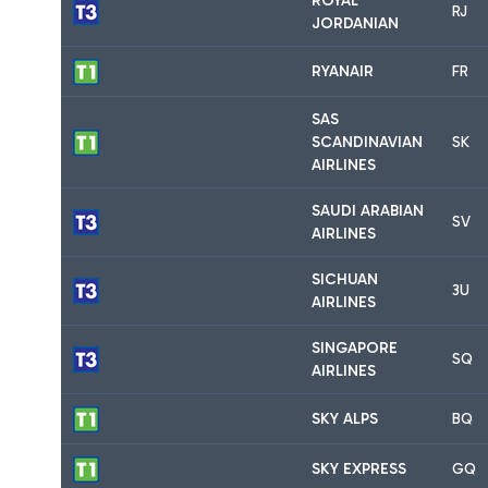
ROYAL
RJ
JORDANIAN
RYANAIR
FR
SAS
SCANDINAVIAN
SK
AIRLINES
SAUDI ARABIAN
SV
AIRLINES
SICHUAN
3U
AIRLINES
SINGAPORE
SQ
AIRLINES
SKY ALPS
BQ
SKY EXPRESS
GQ