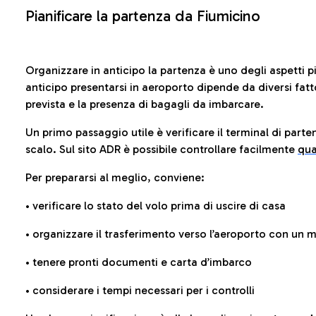
Pianificare la partenza da Fiumicino
Organizzare in anticipo la partenza è uno degli aspetti p
anticipo presentarsi in aeroporto dipende da diversi fattori
prevista e la presenza di bagagli da imbarcare.
Un primo passaggio utile è verificare il terminal di parten
scalo. Sul sito ADR è possibile controllare facilmente
qua
Per prepararsi al meglio, conviene:
• verificare lo stato del volo prima di uscire di casa
• organizzare il trasferimento verso l’aeroporto con un
• tenere pronti documenti e carta d’imbarco
• considerare i tempi necessari per i controlli