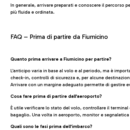
In generale, arrivare preparati e conoscere il percorso p
più fluida e ordinata.
FAQ –
Prima di partire da Fiumicino
Quanto prima arrivare a Fiumicino per partire?
L’anticipo varia in base al volo e al periodo, ma è import
check-in, controlli di sicurezza e, per alcune destinazio
Arrivare con un margine adeguato permette di gestire ev
Cosa fare prima di partire dall’aeroporto?
È utile verificare lo stato del volo, controllare il termin
bagaglio. Una volta in aeroporto, monitor e segnaletica
Quali sono le fasi prima dell’imbarco?