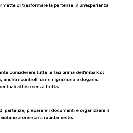
ermette di trasformare la partenza in un’esperienza
ante considerare tutte le fasi prima dell’imbarco:
ni, anche i controlli di immigrazione e dogana.
entuali attese senza fretta.
al di partenza, preparare i documenti e organizzare il
 aiutano a orientarsi rapidamente.