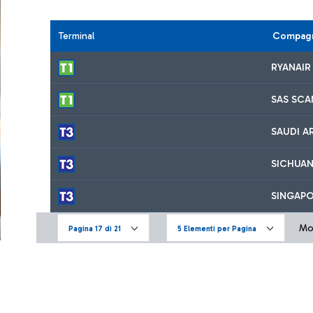
Terminal
Compagn
RYANAIR
SAS SCA
SAUDI A
SICHUAN
SINGAPO
Mos
Pagina 17 di 21
5 Elementi per Pagina