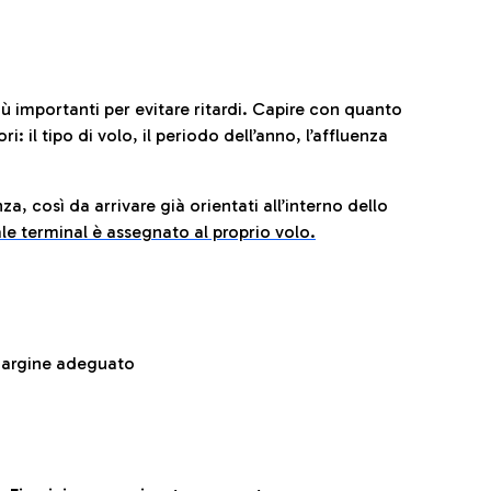
iù importanti per evitare ritardi. Capire con quanto
: il tipo di volo, il periodo dell’anno, l’affluenza
za, così da arrivare già orientati all’interno dello
le terminal è assegnato al proprio volo.
 margine adeguato