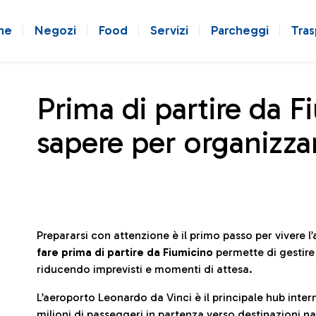
ne
Negozi
Food
Servizi
Parcheggi
Tras
Prima di partire da F
sapere per organizzar
Prepararsi con attenzione è il primo passo per vivere 
fare prima di partire da Fiumicino
permette di gestir
riducendo imprevisti e momenti di attesa.
L’aeroporto Leonardo da Vinci è il principale hub in
milioni di passeggeri in partenza verso destinazioni naz