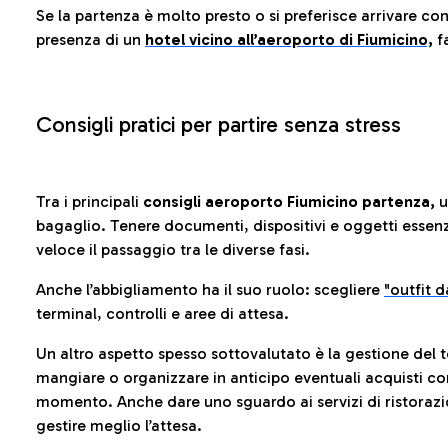
Se la partenza è molto presto o si preferisce arrivare con
presenza di un
hotel vicino all’aeroporto di Fiumicino,
fa
Consigli pratici per partire senza stress
Tra i principali
consigli aeroporto Fiumicino partenza,
u
bagaglio. Tenere documenti, dispositivi e oggetti essenzia
veloce il passaggio tra le diverse fasi.
Anche l’abbigliamento ha il suo ruolo: scegliere
"outfit 
terminal, controlli e aree di attesa.
Un altro aspetto spesso sottovalutato è la gestione del 
mangiare o organizzare in anticipo eventuali acquisti con
momento. Anche dare uno sguardo ai servizi di ristorazi
gestire meglio l’attesa.