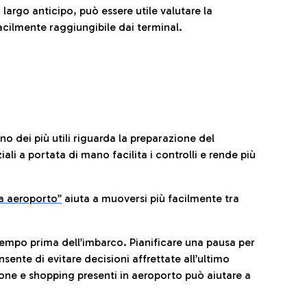
 largo anticipo, può essere utile valutare la
cilmente raggiungibile dai terminal.
no dei più utili riguarda la preparazione del
li a portata di mano facilita i controlli e rende più
da aeroporto”
a
iuta a muoversi più facilmente tra
tempo prima dell’imbarco. Pianificare una pausa per
sente di evitare decisioni affrettate all’ultimo
one e shopping presenti in aeroporto può aiutare a