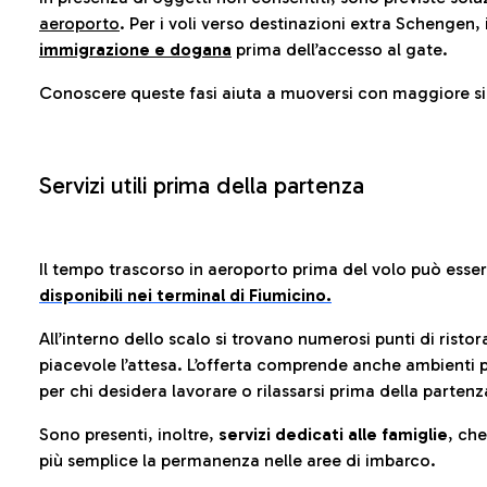
aeroporto
. Per i voli verso destinazioni extra Schengen, 
immigrazione e dogana
prima dell’accesso al gate.
Conoscere queste fasi aiuta a muoversi con maggiore sic
Servizi utili prima della partenza
Il tempo trascorso in aeroporto prima del volo può esse
disponibili nei terminal di Fiumicino.
All’interno dello scalo si trovano numerosi punti di risto
piacevole l’attesa. L’offerta comprende anche ambienti p
per chi desidera lavorare o rilassarsi prima della partenz
Sono presenti, inoltre,
servizi dedicati alle famiglie
, ch
più semplice la permanenza nelle aree di imbarco.