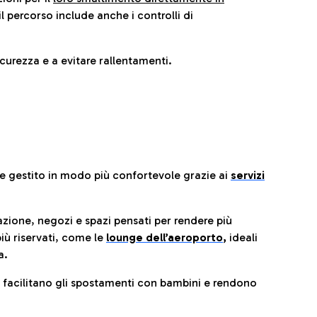
il percorso include anche i controlli di
urezza e a evitare rallentamenti.
re gestito in modo più confortevole grazie ai
servizi
razione, negozi e spazi pensati per rendere più
iù riservati, come le
lounge dell’aeroporto
,
ideali
a.
e facilitano gli spostamenti con bambini e rendono