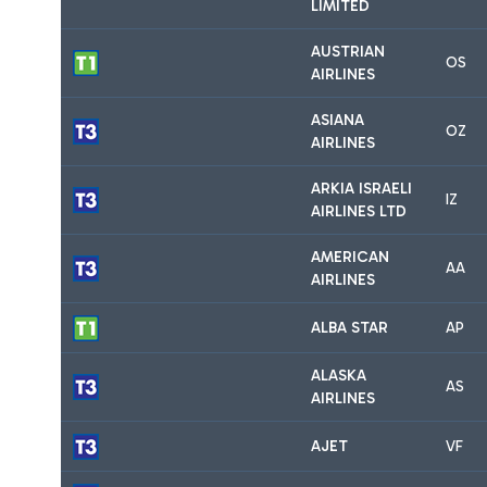
LIMITED
AUSTRIAN
OS
AIRLINES
ASIANA
OZ
AIRLINES
ARKIA ISRAELI
IZ
AIRLINES LTD
AMERICAN
AA
AIRLINES
ALBA STAR
AP
ALASKA
AS
AIRLINES
AJET
VF