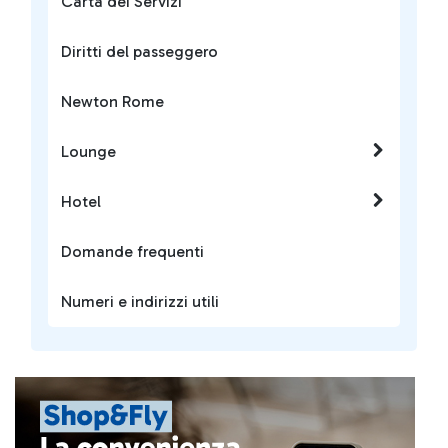
Carta dei Servizi
Diritti del passeggero
Newton Rome
Lounge
Hotel
Domande frequenti
Numeri e indirizzi utili