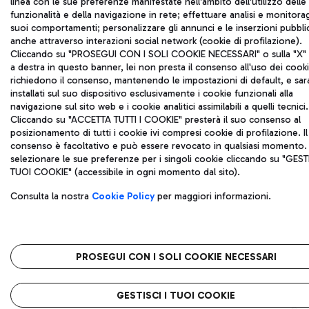
linea con le sue preferenze manifestate nell'ambito dell'utilizzo delle
funzionalità e della navigazione in rete; effettuare analisi e monitora
suoi comportamenti; personalizzare gli annunci e le inserzioni pubblic
anche attraverso interazioni social network (cookie di profilazione).
Cliccando su "PROSEGUI CON I SOLI COOKIE NECESSARI" o sulla "X" i
a destra in questo banner, lei non presta il consenso all'uso dei cook
richiedono il consenso, mantenendo le impostazioni di default, e sa
installati sul suo dispositivo esclusivamente i cookie funzionali alla
navigazione sul sito web e i cookie analitici assimilabili a quelli tecnici.
Cliccando su "ACCETTA TUTTI I COOKIE" presterà il suo consenso al
posizionamento di tutti i cookie ivi compresi cookie di profilazione. Il
consenso è facoltativo e può essere revocato in qualsiasi momento.
selezionare le sue preferenze per i singoli cookie cliccando su "GESTI
TUOI COOKIE" (accessibile in ogni momento dal sito).
Consulta la nostra
Cookie Policy
per maggiori informazioni.
PROSEGUI CON I SOLI COOKIE NECESSARI
GESTISCI I TUOI COOKIE