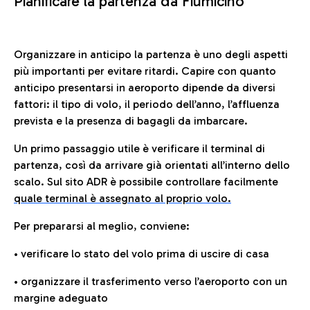
Pianificare la partenza da Fiumicino
Organizzare in anticipo la partenza è uno degli aspetti
più importanti per evitare ritardi. Capire con quanto
anticipo presentarsi in aeroporto dipende da diversi
fattori: il tipo di volo, il periodo dell’anno, l’affluenza
prevista e la presenza di bagagli da imbarcare.
Un primo passaggio utile è verificare il terminal di
partenza, così da arrivare già orientati all’interno dello
scalo. Sul sito ADR è possibile controllare facilmente
quale terminal è assegnato al proprio volo.
Per prepararsi al meglio, conviene:
• verificare lo stato del volo prima di uscire di casa
• organizzare il trasferimento verso l’aeroporto con un
margine adeguato