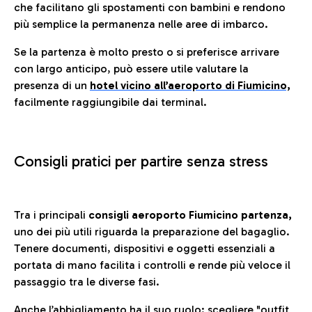
che facilitano gli spostamenti con bambini e rendono
più semplice la permanenza nelle aree di imbarco.
Se la partenza è molto presto o si preferisce arrivare
con largo anticipo, può essere utile valutare la
presenza di un
hotel vicino all’aeroporto di Fiumicino,
facilmente raggiungibile dai terminal.
Consigli pratici per partire senza stress
Tra i principali
consigli aeroporto Fiumicino partenza,
uno dei più utili riguarda la preparazione del bagaglio.
Tenere documenti, dispositivi e oggetti essenziali a
portata di mano facilita i controlli e rende più veloce il
passaggio tra le diverse fasi.
Anche l’abbigliamento ha il suo ruolo: scegliere
"outfit