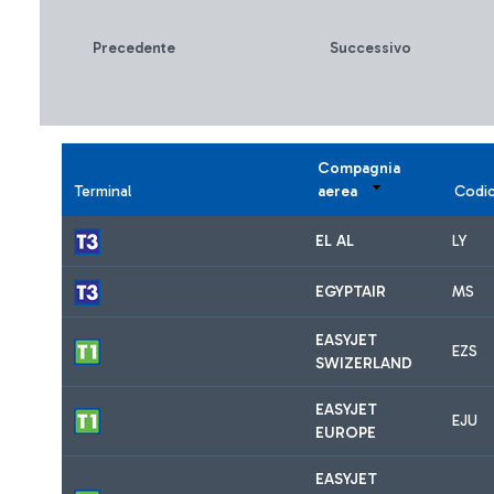
Precedente
Successivo
Compagnia
Terminal
aerea
Codi
EL AL
LY
EGYPTAIR
MS
EASYJET
EZS
SWIZERLAND
EASYJET
EJU
EUROPE
EASYJET