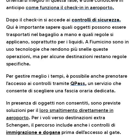
orientarsi meglio in questa fase, è utile conoscere in
anticip
o
come funziona il check-in in aeroporto.
Dopo il check-in si accede ai
controlli di sicurezza.
Qui è importante sapere quali oggetti possono essere
trasportati nel bagaglio a mano e quali regole si
applicano, soprattutto per i liquidi. A Fiumicino sono in
uso tecnologie che rendono più snelle queste
operazioni, ma per alcune destinazioni restano regole
specifiche.
Per gestire meglio i tempi, è possibile anche prenotare
l’accesso ai controlli tramite
QPass
,
un servizio che
consente di scegliere una fascia oraria dedicata.
In presenza di oggetti non consentiti, sono previste
soluzioni per il
loro smaltimento direttamente in
aeroporto
. Per i voli verso destinazioni extra
Schengen, il percorso include anche i controlli di
immigrazione e dogana
prima dell’accesso al gate.