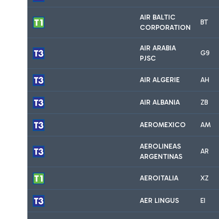
AIR BALTIC
BT
CORPORATION
AIR ARABIA
G9
PJSC
AIR ALGERIE
AH
AIR ALBANIA
ZB
AEROMEXICO
AM
AEROLINEAS
AR
ARGENTINAS
AEROITALIA
XZ
AER LINGUS
EI