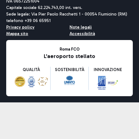
IVA 06572251004
Capitale sociale 62.224.743,00 int. vers.
Sede legale: Via Pier Paolo Racchetti 1 - 00054 Fiumicino (RM)
telefono +39 06 65951
Privacy policy
Note legali
Mappa sito
Accessibilità
Roma FCO
L'aeroporto stellato
QUALITÀ
SOSTENIBILITÀ
INNOVAZIONE