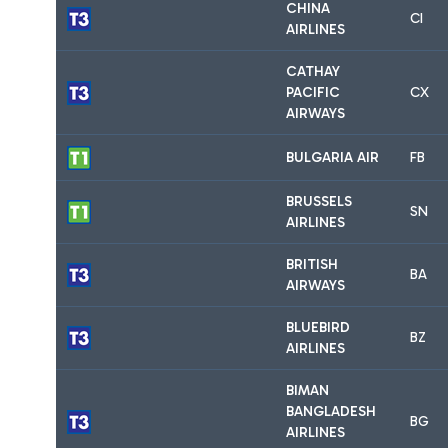
CHINA
CI
AIRLINES
CATHAY
PACIFIC
CX
AIRWAYS
BULGARIA AIR
FB
BRUSSELS
SN
AIRLINES
BRITISH
BA
AIRWAYS
BLUEBIRD
BZ
AIRLINES
BIMAN
BANGLADESH
BG
AIRLINES