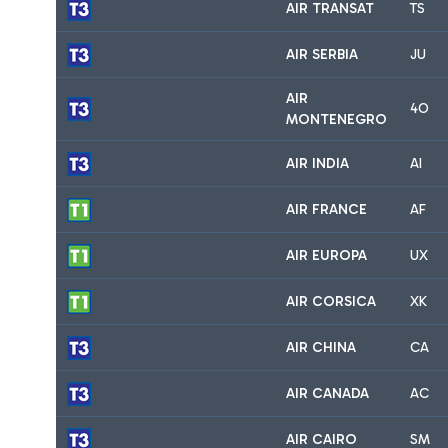
AIR TRANSAT
TS
AIR SERBIA
JU
AIR
4O
MONTENEGRO
AIR INDIA
AI
AIR FRANCE
AF
AIR EUROPA
UX
AIR CORSICA
XK
AIR CHINA
CA
AIR CANADA
AC
AIR CAIRO
SM