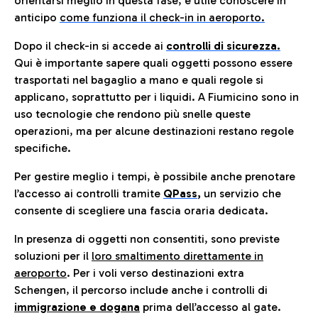
orientarsi meglio in questa fase, è utile conoscere in
anticip
o
come funziona il check-in in aeroporto.
Dopo il check-in si accede ai
controlli di sicurezza.
Qui è importante sapere quali oggetti possono essere
trasportati nel bagaglio a mano e quali regole si
applicano, soprattutto per i liquidi. A Fiumicino sono in
uso tecnologie che rendono più snelle queste
operazioni, ma per alcune destinazioni restano regole
specifiche.
Per gestire meglio i tempi, è possibile anche prenotare
l’accesso ai controlli tramite
QPass
,
un servizio che
consente di scegliere una fascia oraria dedicata.
In presenza di oggetti non consentiti, sono previste
soluzioni per il
loro smaltimento direttamente in
aeroporto
. Per i voli verso destinazioni extra
Schengen, il percorso include anche i controlli di
immigrazione e dogana
prima dell’accesso al gate.