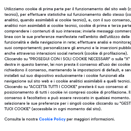
Utilizziamo cookie di prima parte per il funzionamento del sito web (
tecnici), per effettuare statistiche sul funzionamento dello stesso (c
analitici, quando assimilabili ai cookie tecnici), e, con il suo consenso
analitici non assimilabili ai cookie tecnici, cookie di prima e terza part
comprendere i contenuti di suo interesse; inviarle messaggi commerci
linea con le sue preferenze manifestate nell'ambito dell'utilizzo delle
funzionalità e della navigazione in rete; effettuare analisi e monitora
suoi comportamenti; personalizzare gli annunci e le inserzioni pubblic
anche attraverso interazioni social network (cookie di profilazione).
Cliccando su "PROSEGUI CON I SOLI COOKIE NECESSARI" o sulla "X" i
destra in questo banner, lei non presta il consenso all'uso dei cookie
richiedono il consenso, mantenendo le impostazioni di default, e sa
installati sul suo dispositivo esclusivamente i cookie funzionali alla
navigazione sul sito web e i cookie analitici assimilabili a quelli tecnici.
Cliccando su "ACCETTA TUTTI I COOKIE" presterà il suo consenso al
posizionamento di tutti i cookie ivi compresi cookie di profilazione. Il
consenso è facoltativo e può essere revocato in qualsiasi momento.
selezionare le sue preferenze per i singoli cookie cliccando su "GESTI
TUOI COOKIE" (accessibile in ogni momento dal sito).
Consulta la nostra
Cookie Policy
per maggiori informazioni.