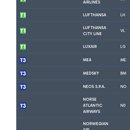
AIRLINES
LUFTHANSA
LH
LUFTHANSA
VL
CITY LINE
LUXAIR
LG
MEA
ME
MEDSKY
BM
NEOS S.P.A.
NO
NORSE
ATLANTIC
N0
AIRWAYS
NORWEGIAN
AIR