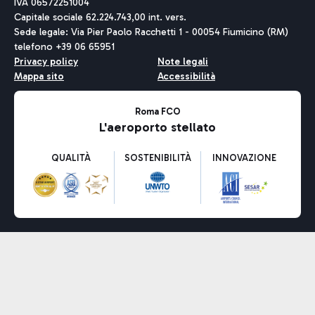
IVA 06572251004
Capitale sociale 62.224.743,00 int. vers.
Sede legale: Via Pier Paolo Racchetti 1 - 00054 Fiumicino (RM)
telefono +39 06 65951
Privacy policy
Note legali
Mappa sito
Accessibilità
Roma FCO
L'aeroporto stellato
QUALITÀ
SOSTENIBILITÀ
INNOVAZIONE