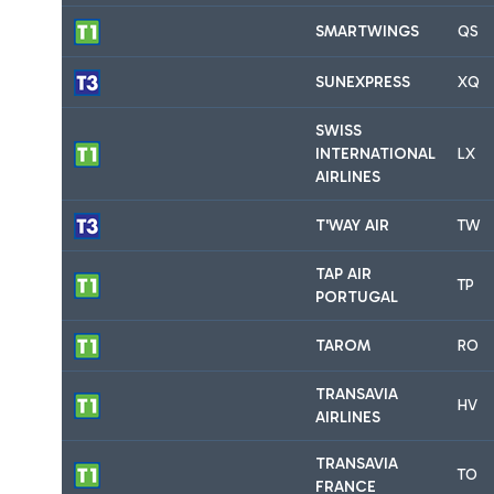
SMARTWINGS
QS
SUNEXPRESS
XQ
SWISS
INTERNATIONAL
LX
AIRLINES
T'WAY AIR
TW
TAP AIR
TP
PORTUGAL
TAROM
RO
TRANSAVIA
HV
AIRLINES
TRANSAVIA
TO
FRANCE