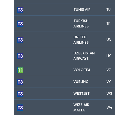
TUNIS AIR
TU
TURKISH
TK
AIRLINES
UNITED
UA
AIRLINES
UZBEKISTAN
HY
AIRWAYS
VOLOTEA
V7
VUELING
VY
WESTJET
WS
WIZZ AIR
W4
MALTA