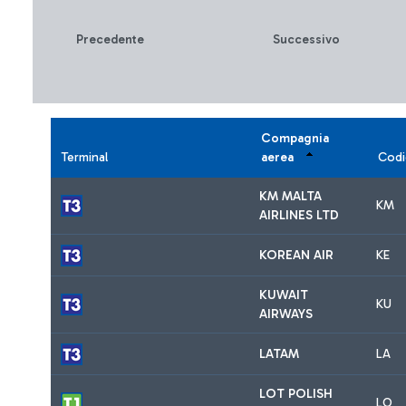
Precedente
Successivo
Compagnia
Terminal
aerea
Codi
KM MALTA
KM
AIRLINES LTD
KOREAN AIR
KE
KUWAIT
KU
AIRWAYS
LATAM
LA
LOT POLISH
LO