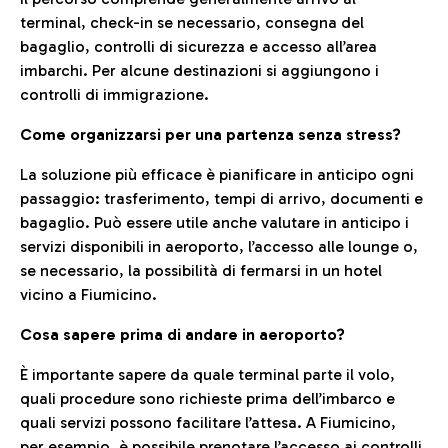
terminal, check-in se necessario, consegna del
bagaglio, controlli di sicurezza e accesso all’area
imbarchi. Per alcune destinazioni si aggiungono i
controlli di immigrazione.
Come organizzarsi per una partenza senza stress?
La soluzione più efficace è pianificare in anticipo ogni
passaggio: trasferimento, tempi di arrivo, documenti e
bagaglio. Può essere utile anche valutare in anticipo i
servizi disponibili in aeroporto, l’accesso alle lounge o,
se necessario, la possibilità di fermarsi in un hotel
vicino a Fiumicino.
Cosa sapere prima di andare in aeroporto?
È importante sapere da quale terminal parte il volo,
quali procedure sono richieste prima dell’imbarco e
quali servizi possono facilitare l’attesa. A Fiumicino,
per esempio, è possibile prenotare l’accesso ai controlli