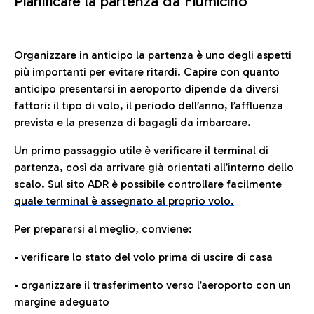
Pianificare la partenza da Fiumicino
Organizzare in anticipo la partenza è uno degli aspetti
più importanti per evitare ritardi. Capire con quanto
anticipo presentarsi in aeroporto dipende da diversi
fattori: il tipo di volo, il periodo dell’anno, l’affluenza
prevista e la presenza di bagagli da imbarcare.
Un primo passaggio utile è verificare il terminal di
partenza, così da arrivare già orientati all’interno dello
scalo. Sul sito ADR è possibile controllare facilmente
quale terminal è assegnato al proprio volo.
Per prepararsi al meglio, conviene:
• verificare lo stato del volo prima di uscire di casa
• organizzare il trasferimento verso l’aeroporto con un
margine adeguato