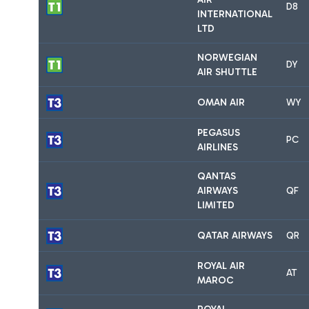
D8
INTERNATIONAL
LTD
NORWEGIAN
DY
AIR SHUTTLE
OMAN AIR
WY
PEGASUS
PC
AIRLINES
QANTAS
AIRWAYS
QF
LIMITED
QATAR AIRWAYS
QR
ROYAL AIR
AT
MAROC