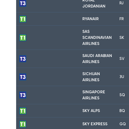
ROYAL
RJ
JORDANIAN
RYANAIR
FR
SAS
SCANDINAVIAN
SK
AIRLINES
SAUDI ARABIAN
SV
AIRLINES
SICHUAN
3U
AIRLINES
SINGAPORE
SQ
AIRLINES
SKY ALPS
BQ
SKY EXPRESS
GQ