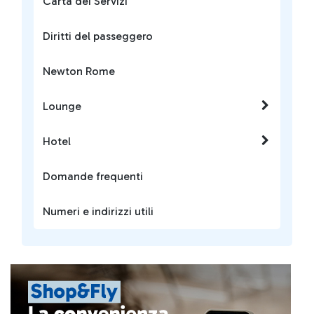
Carta dei Servizi
Diritti del passeggero
Newton Rome
Lounge
Hotel
Domande frequenti
Numeri e indirizzi utili