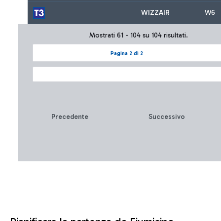
WIZZAIR
W6
Mostrati 61 - 104 su 104 risultati.
Pagina 2 di 2
Precedente
Successivo