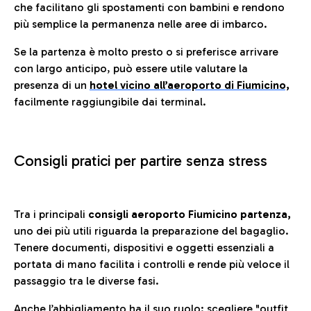
che facilitano gli spostamenti con bambini e rendono
più semplice la permanenza nelle aree di imbarco.
Se la partenza è molto presto o si preferisce arrivare
con largo anticipo, può essere utile valutare la
presenza di un
hotel vicino all’aeroporto di Fiumicino,
facilmente raggiungibile dai terminal.
Consigli pratici per partire senza stress
Tra i principali
consigli aeroporto Fiumicino partenza,
uno dei più utili riguarda la preparazione del bagaglio.
Tenere documenti, dispositivi e oggetti essenziali a
portata di mano facilita i controlli e rende più veloce il
passaggio tra le diverse fasi.
Anche l’abbigliamento ha il suo ruolo: scegliere
"outfit